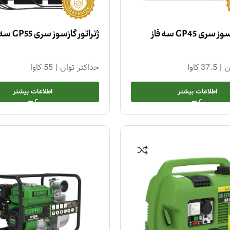
ری GP45 سه فاز
ژنراتور گازسوز سری GP55 سه فاز
ن
|
37.5 کاوا
حداکثر توان
|
55 کاوا
اطلاعات بیشتر
اطلاعات بیشتر