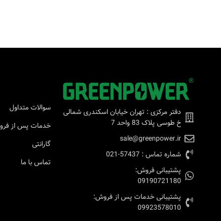
سوالات متداول
دفتر مرکزی : تهران خیابان اسکندری شمالی
خ طوسی پلاک 83 واحد 7
خدمات پس از فر
sale@greenpower.ir
گارانتی
شماره تماس : 57437-021
تماس با ما
پشتیبانی فروش:
09190721180
پشتیبانی خدمات پس از فروش:
09923578010