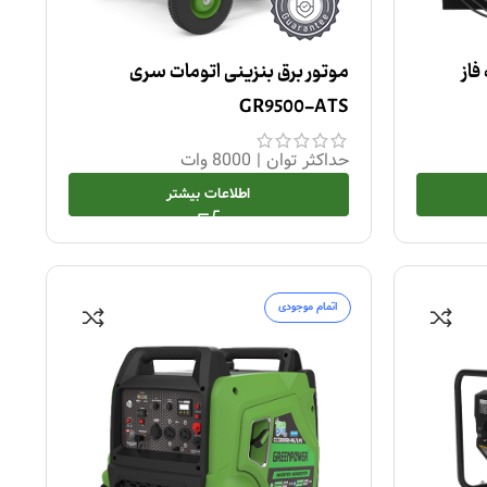
موتور برق بنزینی اتومات سری
GR9500-ATS
حداکثر توان
|
8000 وات
اطلاعات بیشتر
اتمام موجودی