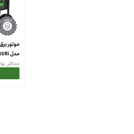
مدل GR6800Ri
حداکثر توا