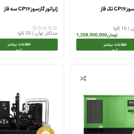
 تک فاز
ژنراتور گازسوز GP19 سه فاز
ن
|
16 کاوا
حداکثر توان
|
20 کاوا
تومان
1,208,900,000
اطلاعات بیشتر
اطلاعات بیشتر