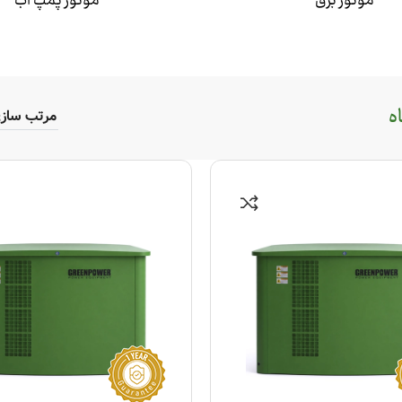
موتور برق
موتور پمپ آب
ه