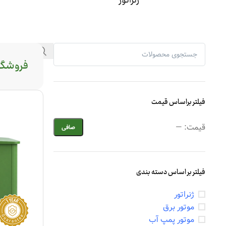
ژنراتور
فروشگا
فیلتر براساس قیمت
قيمت:
—
صافی
فیلتر بر اساس دسته بندی
ژنراتور
موتور برق
موتور پمپ آب