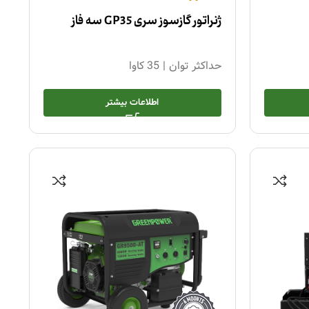
ژنراتور گازسوز سری GP35 سه فاز
حداکثر توان
|
35 کاوا
اطلاعات بیشتر