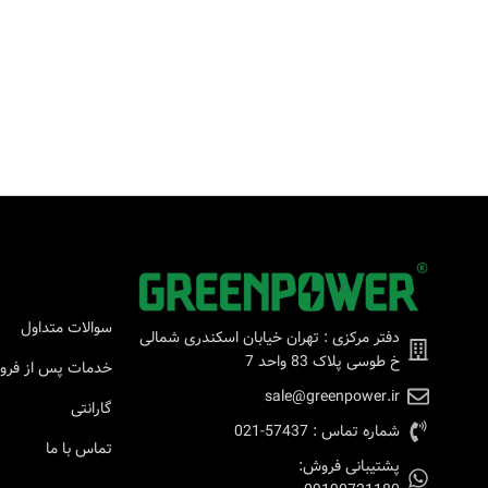
سوالات متداول
دفتر مرکزی : تهران خیابان اسکندری شمالی
خ طوسی پلاک 83 واحد 7
خدمات پس از فر
sale@greenpower.ir
گارانتی
شماره تماس : 57437-021
تماس با ما
پشتیبانی فروش: