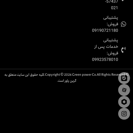
57437-
021
پشتیبانی
فروش:
09190721180
پشتیبانی
خدمات پس از
فروش:
09923578010
© Copyright © 2026 Green power Co.All Rights Reserved.کلیه حقوق این سایت متعلق به
گرین پاور است.