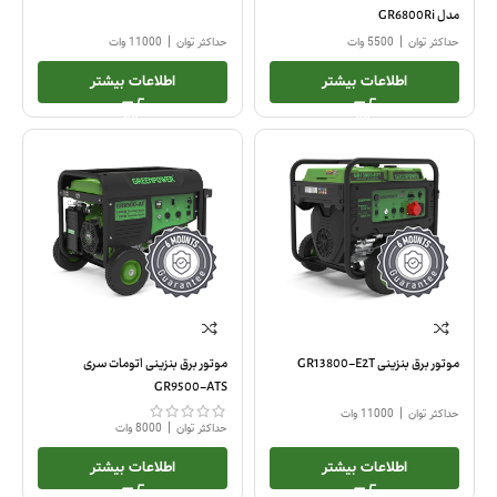
مدل GR6800Ri
|
|
حداکثر توان
5500 وات
حداکثر توان
11000 وات
اطلاعات بیشتر
اطلاعات بیشتر
موتور برق بنزینی GR13800-E2T
موتور برق بنزینی اتومات سری
GR9500-ATS
|
حداکثر توان
11000 وات
|
حداکثر توان
8000 وات
اطلاعات بیشتر
اطلاعات بیشتر