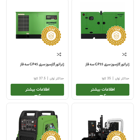
ژنراتور گازسوز سری GP35 سه فاز
ژنراتور گازسوز سری GP45 سه فاز
|
|
حداکثر توان
35 کاوا
حداکثر توان
37.5 کاوا
اطلاعات بیشتر
اطلاعات بیشتر