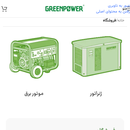
عبور به ناوبری
منو
رفتن به محتوای اصلی
خانه
/
فروشگاه
ژنراتور
موتور برق