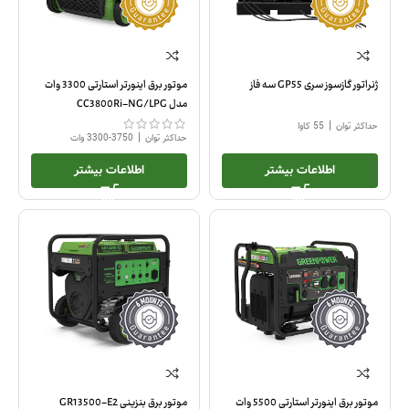
ژنراتور گازسوز سری GP55 سه فاز
موتور برق اینورتر استارتی 3300 وات
مدل CC3800Ri-NG/LPG
|
حداکثر توان
55 کاوا
|
حداکثر توان
3750-3300 وات
اطلاعات بیشتر
اطلاعات بیشتر
موتور برق اینورتر استارتی 5500 وات
موتور برق بنزینی GR13500-E2