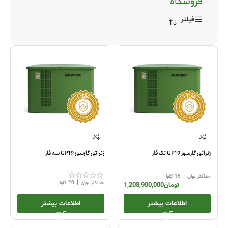
فروشگاه
فیلتر
ژنراتور گازسوز GP19 تک فاز
ژنراتور گازسوز GP19 سه فاز
|
حداکثر توان
16 کاوا
|
حداکثر توان
20 کاوا
تومان
1,208,900,000
اطلاعات بیشتر
اطلاعات بیشتر