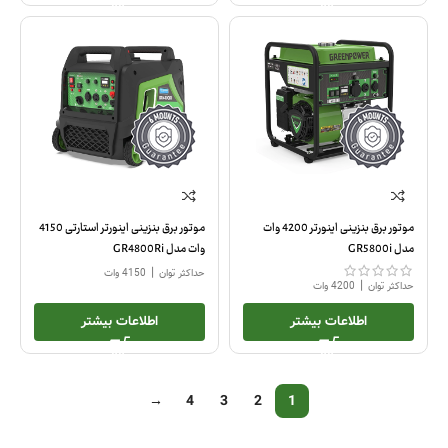
موتور برق بنزینی اینورتر 4200 وات
موتور برق بنزینی اینورتر استارتی 4150
مدل GR5800i
وات مدل GR4800Ri
|
حداکثر توان
4150 وات
|
حداکثر توان
4200 وات
اطلاعات بیشتر
اطلاعات بیشتر
→
4
3
2
1