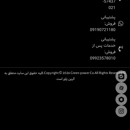
57437-
021
پشتیبانی
فروش:
09190721180
پشتیبانی
خدمات پس از
فروش:
09923578010
© Copyright © 2026 Green power Co.All Rights Reserved.کلیه حقوق این سایت متعلق به
گرین پاور است.