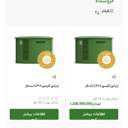
فروشگاه
فیلتر
ژنراتور گازسوز GP19 تک فاز
ژنراتور گازسوز GP19 سه فاز
|
حداکثر توان
16 کاوا
|
حداکثر توان
20 کاوا
تومان
1,208,900,000
اطلاعات بیشتر
اطلاعات بیشتر