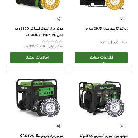
ژنراتور گازسوز سری GP55 سه فاز
موتور برق اینورتر استارتی 3300 وات
مدل CC3800Ri-NG/LPG
|
حداکثر توان
55 کاوا
|
حداکثر توان
3750-3300 وات
اطلاعات بیشتر
اطلاعات بیشتر
موتور برق اینورتر استارتی 5500 وات
موتور برق بنزینی GR13500-E2