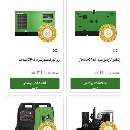
ژنراتور گازسوز سری GP35 سه فاز
ژنراتور گازسوز سری GP45 سه فاز
|
|
حداکثر توان
35 کاوا
حداکثر توان
37.5 کاوا
اطلاعات بیشتر
اطلاعات بیشتر