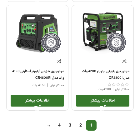
موتور برق بنزینی اینورتر 4200 وات
موتور برق بنزینی اینورتر استارتی 4150
مدل GR5800i
وات مدل GR4800Ri
|
حداکثر توان
4150 وات
|
حداکثر توان
4200 وات
اطلاعات بیشتر
اطلاعات بیشتر
→
4
3
2
1