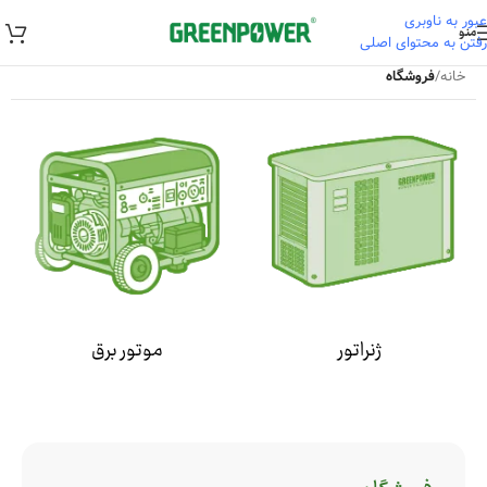
عبور به ناوبری
منو
رفتن به محتوای اصلی
خانه
/
فروشگاه
ژنراتور
موتور برق