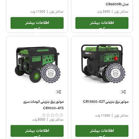
مدل GR6800Ri
|
|
حداکثر توان
5500 وات
حداکثر توان
11000 وات
اطلاعات بیشتر
اطلاعات بیشتر
موتور برق بنزینی GR13800-E2T
موتور برق بنزینی اتومات سری
GR9500-ATS
|
حداکثر توان
11000 وات
|
حداکثر توان
8000 وات
اطلاعات بیشتر
اطلاعات بیشتر