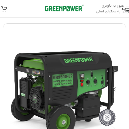
عبور به ناوبری
منو
رفتن به محتوای اصلی
خانه
/
موتور برق
/
موتور برق بنزینی