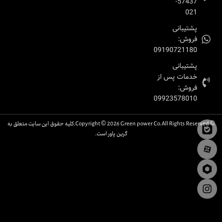
57437-
021
پشتیبانی
فروش:
09190721180
پشتیبانی
خدمات پس از
فروش:
09923578010
© Copyright © 2026 Green power Co.All Rights Reserved.کلیه حقوق این سایت متعلق به
گرین پاور است.