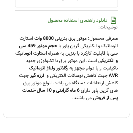
دانلود راهنمای استفاده محصول
توضیحات:
معرفی محصول
: موتور برق بنزینی
8000 وات
استارت
اتوماتیک و الکتریکی گرین پاور با
حجم موتور 459 سی
سی
با قابلیت کارکرد با بنزین به همراه
استارت اتوماتیک
و الکتریکی
است. این موتور برق با تکنولوژی جدید
باکیفیت و با دوام
مجهز به رگلاتور ولتاژ اتوماتیک
AVR
جهت کاهش نوسانات الکتریکی و
لرزه گیر
جهت
کاهش ارتعاشات دستگاه می باشد. انواع موتور برق
های گرین پاور دارای
6 ماه گارانتی و 10 سال خدمات
پس از فروش
می باشند.