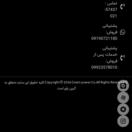
تماس :
57437-
021
پشتیبانی
فروش:
09190721180
پشتیبانی
خدمات پس از
فروش:
09923578010
© Copyright © 2026 Green power Co.All Rights Reserved.کلیه حقوق این سایت متعلق به
گرین پاور است.