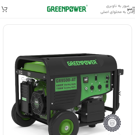
عبور به ناوبری
منو
رفتن به محتوای اصلی
خانه
/
موتور برق
/
موتور برق بنزینی