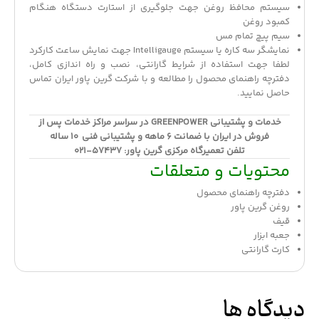
سیستم محافظ روغن جهت جلوگیری از استارت دستگاه هنگام
کمبود روغن
سیم پیچ تمام مس
نمایشگر سه کاره یا سیستم Intelligauge جهت نمایش ساعت کارکرد
لطفا جهت استفاده از شرایط گارانتی، نصب و راه اندازی کامل،
دفترچه راهنمای محصول را مطالعه و با شرکت گرین پاور ایران تماس
حاصل نمایید.
خدمات و پشتیبانی GREENPOWER در سراسر مراکز خدمات پس از
فروش در ایران با ضمانت 6 ماهه و پشتیبانی فنی 10 ساله
تلفن تعمیرگاه مرکزی گرین پاور: 57437-021
محتویات و متعلقات
دفترچه راهنمای محصول
روغن گرین پاور
قیف
جعبه ابزار
کارت گارانتی
دیدگاه ها