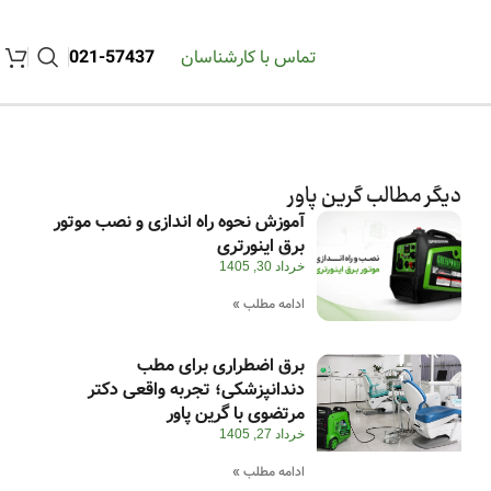
تماس با کارشناسان
57437-021
دیگر مطالب گرین پاور
آموزش نحوه راه اندازی و نصب موتور
برق اینورتری
خرداد 30, 1405
ادامه مطلب »
برق اضطراری برای مطب
دندانپزشکی؛ تجربه واقعی دکتر
مرتضوی با گرین پاور
خرداد 27, 1405
ادامه مطلب »