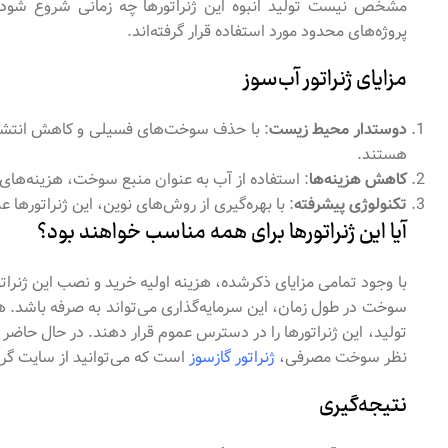
مشخص نیست تولید انبوه این ژنراتورها چه زمانی شروع شود و چه
پروژه‌های محدود مورد استفاده قرار گرفته‌اند.
مزایای ژنراتور آب‌سوز
دوستدار محیط زیست
: با حذف سوخت‌های فسیلی و کاهش انتشار 
هستند.
کاهش هزینه‌ها
: استفاده از آب به عنوان منبع سوخت، هزینه‌ها
تکنولوژی پیشرفته
: با بهره‌گیری از روش‌های نوین، این ژنراتورها ع
آیا این ژنراتورها برای همه مناسب خواهند بود؟
با وجود تمامی مزایای ذکرشده، هزینه اولیه خرید و نصب این ژنرا
سوخت در طول زمان، این سرمایه‌گذاری می‌تواند به صرفه باشد. ه
تولید، این ژنراتورها را در دسترس عموم قرار دهند. در حال حاضر پاک
نظر سوخت مصرفی،
ژنراتور گازسوز
است که می‌توانید از سایت گرین
نتیجه‌گیری