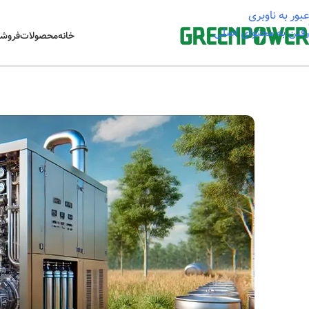
عبور به ناوبری
رفتن به محتوای اصلی
خانه
محصولات
فروشگ
خانه
/
اخبار