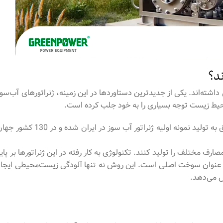
ند؟
داشته‌اند. یکی از جدیدترین دستاوردها در این زمینه، ژنراتورهای آب‌سوز
ط زیست توجه بسیاری را به خود جلب کرده است.
بر اساس خبر رسمی منتشر شده محققان ایرانی در شهر کرد موفق به تولید نمونه اولیه ژنراتور آب سوز در ایران شده و در 130
صارف مختلف را تولید کنند. تکنولوژی به کار رفته در این ژنراتورها بر پای
ه عنوان سوخت اصلی است. این روش نه تنها آلودگی زیست‌محیطی ایجاد
ش می‌دهد.