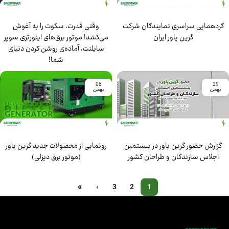
گردهمایی سراسری نمایندگان شرکت
وقتی قدرت، سکوت را به آغوش
گرین پاور ایران
می‌کشد! موتور برق‌های اینورتری سوپر
سایلنت، آماده‌ی روشن کردن دنیای
شما!
08
29
بهمن
بهمن
گزارش حضور گرین پاور در بیستمین
رونمایی از محصولات جدید گرین پاور
اجلاس سازندگان و طراحان کشور
(موتور برق دیزلی)
»
›
3
2
1