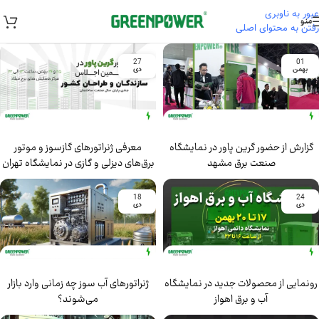
عبور به ناوبری
منو
رفتن به محتوای اصلی
27
01
بهمن
دی
گزارش از حضور گرین پاور در نمایشگاه
معرفی ژنراتورهای گازسوز و موتور
صنعت برق مشهد
برق‌های دیزلی و گازی در نمایشگاه تهران
18
24
دی
دی
رونمایی از محصولات جدید در نمایشگاه
ژنراتورهای آب سوز چه زمانی وارد بازار
آب و برق اهواز
می‌شوند؟