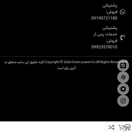
پشتیبانی
فروش:
09190721180
پشتیبانی
خدمات پس از
فروش:
09923578010
© Copyright © 2026 Green power Co.All Rights Reserved.کلیه حقوق این سایت متعلق به
گرین پاور است.