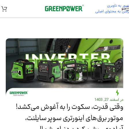
عبور به ناوبری
منو
رفتن به محتوای اصلی
خانه
/
اخبار
در اسفند 27, 1403
وقتی قدرت، سکوت را به آغوش می‌کشد!
موتور برق‌های اینورتری سوپر سایلنت،