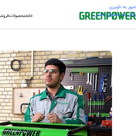
عبور به ناوبری
رفتن به محتوای اصلی
خانه
محصولات
فروشگ
خانه
/
اخبار