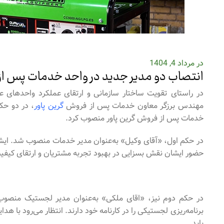
در مرداد 4, 1404
انتصاب دو مدیر جدید در واحد خدمات پس ا
در راستای تقویت ساختار سازمانی و ارتقای عملکرد واحدهای عم
مهندس برزگر معاون خدمات پس از فروش
گرین پاور
، در دو حک
خدمات پس از فروش گرین پاور منصوب کرد.
در حکم اول، «آقای وکیل» به‌عنوان مدیر خدمات منصوب شد. ایشان تجربه 15 س
حضور ایشان نقش بسزایی در بهبود تجربه مشتریان و ارتقای کی
در حکم دوم نیز، «اقای ملکی» به‌عنوان مدیر لجستیک منصوب
برنامه‌ریزی لجستیکی را در کارنامه خود دارند. انتظار می‌رود با
یابد.