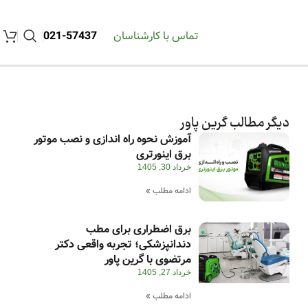
تماس با کارشناسان
57437-021
دیگر مطالب گرین پاور
آموزش نحوه راه اندازی و نصب موتور
برق اینورتری
خرداد 30, 1405
ادامه مطلب »
برق اضطراری برای مطب
دندانپزشکی؛ تجربه واقعی دکتر
مرتضوی با گرین پاور
خرداد 27, 1405
ادامه مطلب »