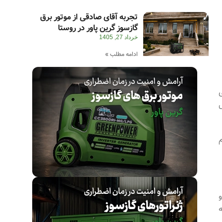
تجربه آقای صادقی از موتور برق
گازسوز گرین پاور در روستا
خرداد 27, 1405
ادامه مطلب »
م