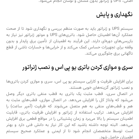
اصلی، UPS و ژنراتور بدون مشکل و نوسان انجام می‌شود.
نگهداری و پایش
سیستم UPS و ژنراتور باید به صورت منظم بررسی و نگهداری شود تا از صحت
عملکرد آن‌ها اطمینان حاصل شود. باتری‌های UPS و موتور ژنراتور نیز نیاز به
بازرسی‌های دوره‌ای دارند. این فرآیند به اطمینان از تأمین برق پایدار و بدون
وقفه برای تجهیزات حساس کمک می‌کند و از خرابی‌ها و خسارات ناشی از قطع
ناگهانی برق جلوگیری می‌کند.
سری و موازی کردن باتری یو پی اس و نصب ژنراتور
برای افزایش ظرفیت و کارایی سیستم یو پی اس، سری و موازی کردن باتری‌ها
و نصب ژنراتور گزینه‌های خوبی هستند.
در اتصال سری، قطب مثبت یک باتری به قطب منفی باتری دیگر وصل
می‌شود که ولتاژ کل را افزایش می‌دهد. در اتصال موازی، قطب‌های مثبت به
هم و قطب‌های منفی به هم متصل می‌شوند که ظرفیت (آمپر ساعت) را
افزایش می‌دهد. ترکیب استفاده از ژنراتور و افزایش ظرفیت باتری، قابلیت
اطمینان سیستم را بالا می‌برد و زمان پشتیبانی را در مواقع قطعی برق افزایش
می‌دهد. البته توجه داشته باشید که این کار نیاز به دانش فنی دارد و بهتر
است توسط متخصصان انجام شود تا از ایمنی و عملکرد صحیح سیستم
اطمینان حاصل شود.