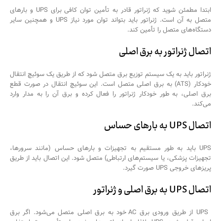
ابتدا مطمئن شوید که ژنراتور قادر به تأمین توان کافی برای UPS و بارهای
متصل به آن است. ژنراتور باید بتواند توان مورد نیاز UPS و همچنین سایر
دستگاه‌های متصل را تأمین کند.
اتصال ژنراتور به برق اصلی
ژنراتور باید به یک سیستم توزیع برق متصل شود که از طریق یک سوئیچ انتقال
خودکار (ATS) به برق اصلی متصل است. این سوئیچ انتقال در صورت قطع
برق اصلی، به طور خودکار ژنراتور را فعال کرده و برق آن را به مدار وارد
می‌کند.
اتصال UPS به بارهای حساس
UPS باید به طور مستقیم به تجهیزات و بارهای حساس (مانند سرورها،
تجهیزات پزشکی، یا سیستم‌های ارتباطی) متصل شود. این اتصال باید از طریق
پریزهای خروجی UPS صورت گیرد.
اتصال UPS به برق اصلی و ژنراتور
UPS از طریق ورودی برق AC خود به برق اصلی متصل می‌شود. اگر برق