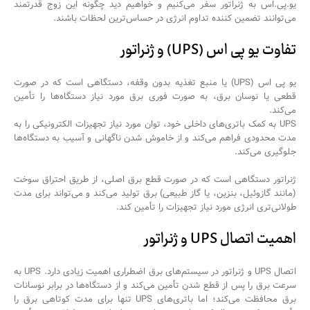
یو.پی.اس به ژنراتور سفر می‌کنیم و خواهیم دید چگونه این زوج قدرتمند
می‌توانند تضمین کننده‌ تداوم انرژی در حساس‌ترین لحظات باشند.
تفاوت یو پی اس (UPS) و ژنراتور
یو پی اس (UPS) یا منبع تغذیه بدون وقفه، دستگاهی است که در صورت
قطعی یا نوسان برق، به صورت فوری برق مورد نیاز دستگاه‌ها را تأمین
می‌کند.
UPS به کمک باتری‌های داخلی خود، توان مورد نیاز تجهیزات الکترونیکی را به
مدت محدودی فراهم می‌کند و از خاموش شدن ناگهانی و آسیب به دستگاه‌ها
جلوگیری می‌کند.
ژنراتور دستگاهی است که در صورت قطع برق اصلی، از طریق احتراق سوخت
(مانند گازوئیل، بنزین، یا گاز طبیعی) برق تولید می‌کند و می‌تواند برای مدت
طولانی‌تری انرژی مورد نیاز تجهیزات را تأمین کند.
اهمیت اتصال UPS و ژنراتور
اتصال UPS و ژنراتور در سیستم‌های برق اضطراری اهمیت زیادی دارد. UPS به
سرعت برق را پس از قطع شدن تأمین می‌کند و از دستگاه‌ها در برابر نوسانات
برق محافظت می‌کند؛ اما باتری‌های UPS تنها برای مدت کوتاهی برق را