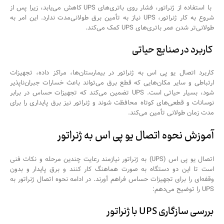
با استفاده از ژنراتور، فشار روی باتری‌های UPS کاهش می‌یابد، زیرا پس از
شروع به کار ژنراتور، UPS نیاز به تأمین برق طولانی‌مدت ندارد. این امر به
طولانی‌تر شدن عمر باتری‌های UPS کمک می‌کند.
کاربرد در صنایع حیاتی
کاربرد اتصال یو پی اس به ژنراتور در بیمارستان‌ها، مراکز داده، تجهیزات
ارتباطی و سایر مکان‌هایی که قطع برق می‌تواند باعث خسارات جبران‌ناپذیر
شود، بسیار حیاتی است. UPS تضمین می‌کند که تجهیزات حساس در برابر
نوسانات و قطعی‌های کوتاه محافظت شوند و ژنراتور نیز برق پایداری را برای
مدت زمان طولانی تأمین می‌کند.
آموزش نحوه اتصال یو پی اس به ژنراتور
اتصال یو پی اس (UPS) به ژنراتور نیازمند رعایت چندین مرحله و نکات فنی
است تا این دو دستگاه به صورت هماهنگ کار کنند و برق پایدار و بدون
وقفه‌ای را برای تجهیزات حساس فراهم آورند. در ادامه نحوه اتصال ژنراتور به
UPS را توضیح می‌دهم:
بررسی سازگاری UPS با ژنراتور