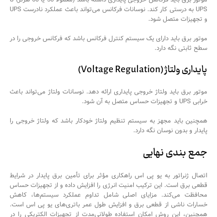
UPS به درستی کار کند. نوسانات فرکانس می‌تواند باعث عملکرد نادرست UPS
و تجهیزات متصل شود.
موتور برق باید دارای یک سیستم کنترل فرکانس باشد که فرکانس خروجی را در
سطح ثابتی نگه دارد.
پایداری ولتاژ (Voltage Regulation)
موتور برق باید ولتاژ خروجی پایداری ارائه دهد. نوسانات ولتاژ می‌تواند باعث
خرابی UPS و تجهیزات حساس متصل به آن شود.
همچنین باید مجهز به سیستم تنظیم ولتاژ خودکار باشد که ولتاژ خروجی را
پایدار و بدون نوسان نگه دارد.
جمع بندی نهایی
اتصال ژنراتور به یو پی اس راهکاری مؤثر برای تأمین برق پایدار در شرایط
قطعی برق است. این ترکیب امنیت انرژی را افزایش داده و از تجهیزات حساس
محافظت می‌کند. مزایای اصلی شامل تداوم عملکرد سیستم‌ها، کاهش
خسارات ناشی از قطعی برق و افزایش طول عمر باتری‌های یو پی اس است.
همچنین، این روش امکان استفاده طولانی‌مدت از تجهیزات الکتریکی را در