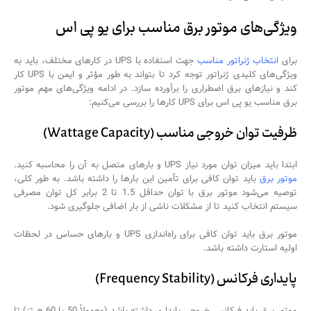
ویژگی‌های موتور برق مناسب برای یو پی اس
برای
انتخاب ژنراتور مناسب
جهت استفاده با UPS در کارهای مختلف، باید به
ویژگی‌های کلیدی ژنراتور توجه کرد تا بتواند به طور مؤثر و ایمن با UPS کار
کند و نیازهای برق اضطراری را برآورده سازد. در ادامه ویژگی‌های مهم موتور
برق مناسب یو پی اس برای UPS کارها را بررسی می‌کنیم:
ظرفیت توان خروجی مناسب (Wattage Capacity)
ابتدا باید میزان توان مورد نیاز UPS و بارهای متصل به آن را محاسبه کنید.
موتور برق
باید توان کافی برای تأمین این بارها را داشته باشد. به طور کلی،
توصیه می‌شود موتور برق با توان حداقل 1.5 تا 2 برابر کل توان مصرفی
سیستم انتخاب کنید تا از مشکلات ناشی از بار اضافی جلوگیری شود.
موتور برق باید توان کافی برای راه‌اندازی UPS و بارهای حساس در لحظات
اولیه استارت داشته باشد.
پایداری فرکانس (Frequency Stability)
موتور برق باید فرکانس خروجی پایداری داشته باشد (معمولاً 50 یا 60 هرتز) تا