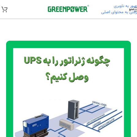
عبور به ناوبری
منو
رفتن به محتوای اصلی
خانه
/
آموزشی