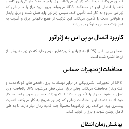
تأمین می‌کنند. درحالی‌که ژنراتور می‌تواند برق را برای مدت طولانی‌تری تأمین
کند. با اتصال این دو دستگاه، UPS می‌تواند برق مورد نیاز را تا زمانی که
ژنراتور شروع به کار کند تأمین کند. سپس ژنراتور وارد عمل شده و برق پایدار
و طولانی مدت را تأمین می‌کند. این ترکیب از قطع ناگهانی برق و آسیب به
تجهیزات حساس جلوگیری می‌کند.
کاربرد اتصال یو پی اس به ژنراتور
اتصال یو پی اس (UPS) به ژنراتور کاربردهای مهمی دارد که در زیر به برخی از
آن‌ها اشاره شده است:
محافظت از تجهیزات حساس
UPS از تجهیزات الکترونیکی در برابر نوسانات برق، قطعی‌های کوتاه‌مدت و
افت ولتاژ محافظت می‌کند. وقتی برق اصلی قطع می‌شود، UPS بلافاصله وارد
عمل می‌شود و برق را تأمین می‌کند تا تجهیزات حساس بدون وقفه به کار
خود ادامه دهند. این محافظت زمانی که ژنراتور شروع به کار می‌کند، اهمیت
بیشتری پیدا می‌کند، زیرا ژنراتورها معمولاً چند ثانیه زمان نیاز دارند تا به طور
کامل روشن شوند و برق را تولید کنند.
پوشش زمان انتقال