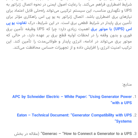
شرایط اضطراری فراهم می‌کند. با رعایت اصول ایمنی در نحوه اتصال ژنراتور به
UPS و نگهداری مناسب، این سیستم ترکیبی می‌تواند راه‌حلی قابل اعتماد برای
نیازهای برق اضطراری باشد. اتصال ژنراتور به یو پی اس راهکاری مؤثر برای
تأمین برق پایدار در شرایط قطعی برق است. در این شرایط، درک
تفاوت یو پی
اس (UPS) با موتور برق
اهمیت زیادی دارد؛ چرا که UPS وظیفه تأمین برق
فوری و بدون وقفه را در لحظات اولیه قطع برق بر عهده دارد، در حالی که
موتور برق می‌تواند در ادامه، انرژی پایدار و طولانی‌مدت را تأمین کند. این
ترکیب امنیت انرژی را افزایش داده و از تجهیزات حساس محافظت می‌کند.
منابع:
APC by Schneider Electric – White Paper: “Using Generator Power
with a UPS”
Eaton – Technical Document: “Generator Compatibility with UPS
Systems”
Generac – “How to Connect a Generator to a UPS”
(مقاله در بخش