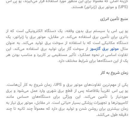
گزینه اصلی که معمولاً برای این منظور مورد استفاده قرار می‌گیرند، یو پی اس
(UPS) و موتور برق (ژنراتور) هستند.
منبع تأمین انرژی
یو پی اس یا سیستم برق بدون وقفه، یک دستگاه الکترونیکی است که از
باتری برای تأمین برق استفاده می‌کند. در مقابل، موتور برق یا ژنراتور، یک
دستگاه مکانیکی است که با استفاده از سوخت برق تولید می‌کند. به عنوان
مثال
موتور برق گازسوز
از سوخت گاز برای تولید برق استفاده می‌کند. این
تفاوت اساسی در نحوه عملکرد، تأثیر مستقیمی بر کاربرد و مناسب بودن هر
یک از این دستگاه‌ها برای شرایط مختلف دارد.
زمان شروع به کار
یکی از مهم‌ترین تفاوت‌های موتور برق و UPS، زمان شروع به کار آن‌هاست.
یو پی اس تقریباً بلافاصله پس از قطع برق شهری وارد عمل می‌شود و برق
موردنیاز را تأمین می‌کند. این ویژگی برای دستگاه‌های حساس مانند
کامپیوترها و تجهیزات پزشکی بسیار حیاتی است. در مقابل، موتور برق نیاز به
زمان بیشتری برای روشن شدن و تولید برق دارد که معمولاً چند ثانیه تا چند
دقیقه طول می‌کشد.