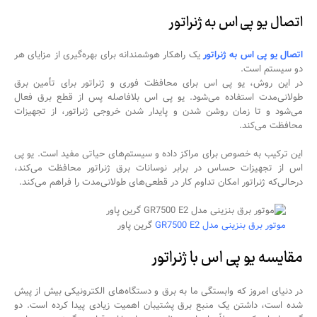
اتصال یو پی اس به ژنراتور
اتصال یو پی اس به ژنراتور
یک راهکار هوشمندانه برای بهره‌گیری از مزایای هر
دو سیستم است.
در این روش، یو پی اس برای محافظت فوری و ژنراتور برای تأمین برق
طولانی‌مدت استفاده می‌شود. یو پی اس بلافاصله پس از قطع برق فعال
می‌شود و تا زمان روشن شدن و پایدار شدن خروجی ژنراتور، از تجهیزات
محافظت می‌کند.
این ترکیب به خصوص برای مراکز داده و سیستم‌های حیاتی مفید است. یو پی
اس از تجهیزات حساس در برابر نوسانات برق ژنراتور محافظت می‌کند،
درحالی‌که ژنراتور امکان تداوم کار در قطعی‌های طولانی‌مدت را فراهم می‌کند.
موتور برق بنزینی مدل GR7500 E2
گرین پاور
مقایسه یو پی اس با ژنراتور
در دنیای امروز که وابستگی ما به برق و دستگاه‌های الکترونیکی بیش از پیش
شده است، داشتن یک منبع برق پشتیبان اهمیت زیادی پیدا کرده است. دو