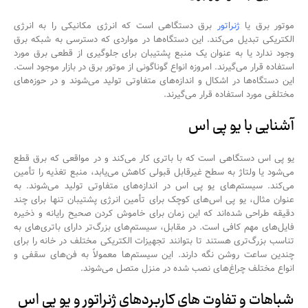
موتور برق یا
ژنراتور
برق دستگاهی است که انرژی مکانیکی را به انرژی
الکتریکی تبدیل می‌کند. این دستگاه‌ها در مواردی که دسترسی به شبکه برق
وجود ندارد یا به عنوان یک منبع پشتیبان برای جلوگیری از قطعی برق مورد
استفاده قرار می‌گیرند. امروزه انواع گوناگونی از موتور برق در بازار موجود است.
این دستگاه‌ها در اشکال و اندازه‌های متفاوتی تولید می‌شوند و در حوزه‌های
مختلفی مورد استفاده قرار می‌گیرند.
آشنایی با یو پی اس
یو پی اس دستگاهی است که با باتری کار می‌کند و در مواقعی که برق قطع
می‌شود یا ولتاژ به سطح غیرقابل قبولی کاهش می‌یابد، منبع تغذیه را تأمین
می‌کند. سیستم‌های یو پی اس در اندازه‌های متفاوتی تولید می‌شوند. به
عنوان مثال، یو پی اس‌های کوچک برای تأمین انرژی پشتیبان تنها برای چند
دقیقه طراحی شده‌اند که این زمان برای خاموش کردن صحیح رایانه و ذخیره
فایل‌های مهم کافی است. در مقابل، سیستم‌های بزرگ‌تر دارای باتری‌های به
تناسب بزرگ‌تری هستند تا بتوانند تجهیزات الکتریکی مختلف در خانه را برای
چندین ساعت روشن نگه دارند. این سیستم‌ها معمولاً به فن‌های سقفی و
انواع مختلف چراغ‌های نصب شده در منزل متصل می‌شوند.
شباهات و تفاوت های کاربردهای ژنراتور و یو پی اس