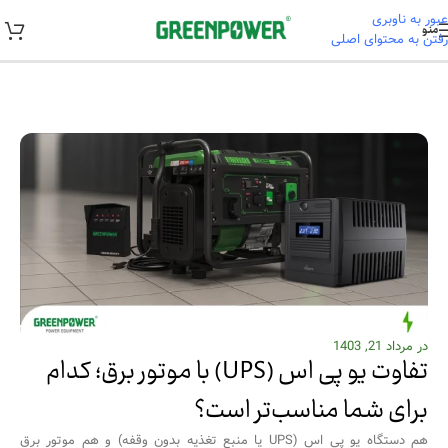
عبور به ناوبری
منو
رفتن به محتوای اصلی
خانه
/
راهنمای خرید و نصب
در مرداد 21, 1403
تفاوت یو پی اس (UPS) با موتور برق؛ کدام
برای شما مناسب‌تر است؟
هم دستگاه یو پی اس (UPS یا منبع تغذیه بدون وقفه) و هم موتور برق