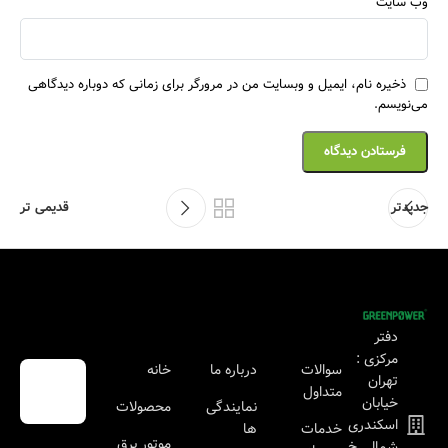
وب‌ سایت
ذخیره نام، ایمیل و وبسایت من در مرورگر برای زمانی که دوباره دیدگاهی
می‌نویسم.
جدیدتر
قدیمی تر
دفتر
مرکزی :
سوالات
درباره ما
خانه
تهران
متداول
خیابان
نمایندگی
محصولات
اسکندری
خدمات
ها
موتور برق
شمالی خ