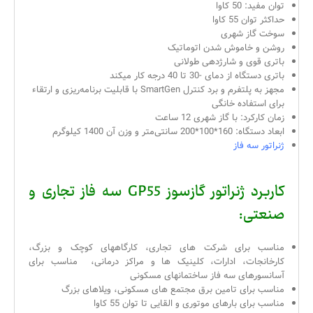
توان مفید: 50 کاوا
حداکثر توان 55 کاوا
سوخت گاز شهری
روشن و خاموش شدن اتوماتیک
باتری قوی و شارژدهی طولانی
باتری دستگاه از دمای -30 تا 40 درجه کار میکند
مجهز به پلتفرم و برد کنترل SmartGen با قابلیت برنامه‌ریزی و ارتقاء
برای استفاده خانگی
زمان کارکرد: با گاز شهری 12 ساعت
ابعاد دستگاه: 160*100*200 سانتی‌متر و وزن آن 1400 کیلوگرم
ژنراتور سه فاز
کاربرد ژنراتور گازسوز GP55 سه فاز تجاری و
صنعتی:
مناسب برای شرکت های تجاری، کارگاههای کوچک و بزرگ،
کارخانجات، ادارات، کلینیک ها و مراکز درمانی، مناسب برای
آسانسورهای سه فاز ساختمانهای مسکونی
مناسب برای تامین برق مجتمع های مسکونی، ویلاهای بزرگ
مناسب برای بارهای موتوری و القایی تا توان 55 کاوا