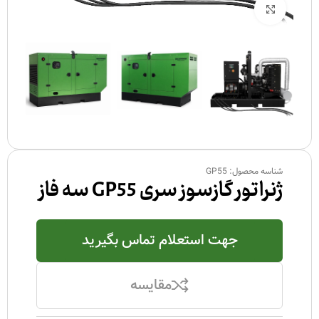
بزرگنمایی تصویر
شناسه محصول:
GP55
ژنراتور گازسوز سری GP55 سه فاز
جهت استعلام تماس بگیرید
مقایسه