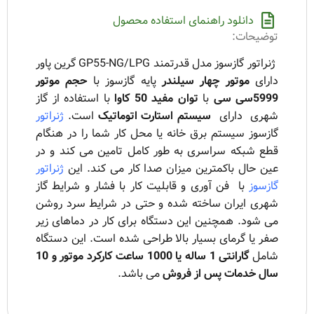
دانلود راهنمای استفاده محصول
توضیحات:
ژنراتور گازسوز مدل قدرتمند GP55-NG/LPG گرین پاور
دارای
موتور چهار سیلندر
پایه گازسوز با
حجم موتور
5999سی سی
با
توان مفید 50 کاوا
با استفاده از گاز
شهری دارای
سیستم استارت اتوماتیک
است.
ژنراتور
گازسوز سیستم برق خانه یا محل کار شما را در هنگام
قطع شبکه سراسری به طور کامل تامین می کند و در
عین حال باکمترین میزان صدا کار می کند. این
ژنراتور
گازسوز
با فن آوری و قابلیت کار با فشار و شرایط گاز
شهری ایران ساخته شده و حتی در شرایط سرد روشن
می شود. همچنین این دستگاه برای کار در دماهای زیر
صفر یا گرمای بسیار بالا طراحی شده است. این دستگاه
شامل
گارانتی 1 ساله یا 1000 ساعت کارکرد موتور و 10
سال خدمات پس از فروش
می باشد.