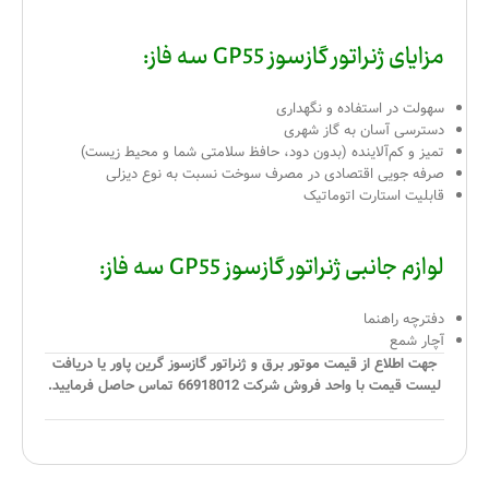
مزایای ژنراتور گازسوز GP55 سه فاز:
سهولت در استفاده و نگهداری
دسترسی آسان به گاز شهری
تمیز و کم‌آلاینده (بدون دود، حافظ سلامتی شما و محیط زیست)
صرفه جویی اقتصادی در مصرف سوخت نسبت به نوع دیزلی
قابلیت استارت اتوماتیک
لوازم جانبی ژنراتور گازسوز GP55 سه فاز:
دفترچه راهنما
آچار شمع
جهت اطلاع از قیمت موتور برق و ژنراتور گازسوز گرین پاور یا دریافت
لیست قیمت با واحد فروش شرکت 66918012 تماس حاصل فرمایید.