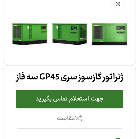
بزرگنمایی تصویر
ژنراتور گازسوز سری GP45 سه فاز
جهت استعلام تماس بگیرید
مقایسه