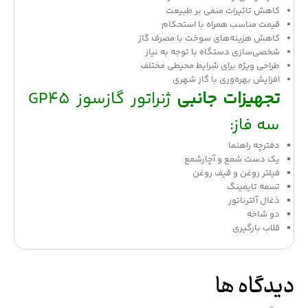
کاهش تاثیرات منفی بر طبیعت
قیمت مناسب همراه با استحکام
کاهش هزینه‌های سوخت با مصرف گاز
شخصی‌سازی دستگاه با توجه به نیاز
طراحی ویژه برای شرایط محیطی مختلف
افزایش بهره‌وری با گاز شهری
تجهیزات جانبی
ژنراتور گازسوز GP45
سه فاز:
دفترچه راهنما
یک دست شمع و آچارشمع
فیلتر روغن و قیف روغن
تسمه تایمینگ
ذغال آلترناتور
دو شاخه
قلاب بارگیری
دیدگاه ها