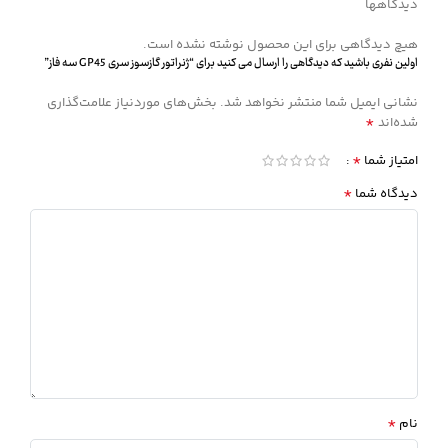
دیدگاهها
هیچ دیدگاهی برای این محصول نوشته نشده است.
اولین نفری باشید که دیدگاهی را ارسال می کنید برای “ژنراتور گازسوز سری GP45 سه فاز”
نشانی ایمیل شما منتشر نخواهد شد.
بخش‌های موردنیاز علامت‌گذاری
*
شده‌اند
*
امتیاز شما
*
دیدگاه شما
*
نام