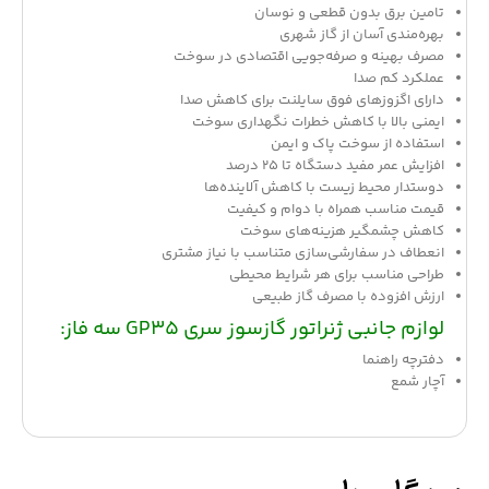
تامین برق بدون قطعی و نوسان
بهره‌مندی آسان از گاز شهری
مصرف بهینه و صرفه‌جویی اقتصادی در سوخت
عملکرد کم صدا
دارای اگزوزهای فوق سایلنت برای کاهش صدا
ایمنی بالا با کاهش خطرات نگهداری سوخت
استفاده از سوخت پاک و ایمن
افزایش عمر مفید دستگاه تا ۲۵ درصد
دوستدار محیط زیست با کاهش آلاینده‌ها
قیمت مناسب همراه با دوام و کیفیت
کاهش چشمگیر هزینه‌های سوخت
انعطاف در سفارشی‌سازی متناسب با نیاز مشتری
طراحی مناسب برای هر شرایط محیطی
ارزش افزوده با مصرف گاز طبیعی
لوازم جانبی ژنراتور گازسوز سری GP35 سه فاز:
دفترچه راهنما
آچار شمع