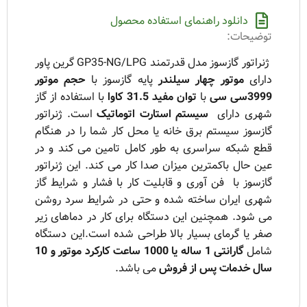
دانلود راهنمای استفاده محصول
توضیحات:
ژنراتور گازسوز مدل قدرتمند GP35-NG/LPG گرین پاور
دارای
موتور چهار سیلندر
پایه گازسوز با
حجم موتور
3999سی سی
با
توان مفید 31.5 کاوا
با استفاده از گاز
شهری دارای
سیستم استارت اتوماتیک
است.
ژنراتور
گازسوز سیستم برق خانه یا محل کار شما را در هنگام
قطع شبکه سراسری به طور کامل تامین می کند و در
عین حال باکمترین میزان صدا کار می کند. این
ژنراتور
گازسوز
با فن آوری و قابلیت کار با فشار و شرایط گاز
شهری ایران ساخته شده و حتی در شرایط سرد روشن
می شود. همچنین این دستگاه برای کار در دماهای زیر
صفر یا گرمای بسیار بالا طراحی شده است.این دستگاه
شامل
گارانتی 1 ساله یا 1000 ساعت کارکرد موتور و 10
سال خدمات پس از فروش
می باشد.