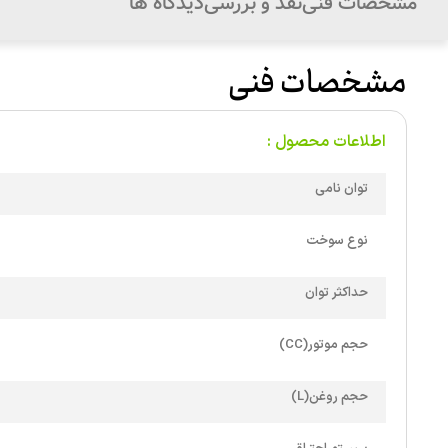
مشخصات فنی
نقد و بررسی
دیدگاه ها
مشخصات فنی
اطلاعات محصول :
توان نامی
نوع سوخت
حداکثر توان
حجم موتور(CC)
حجم روغن(L)