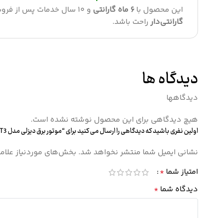
این محصول با
۶ ماه گارانتی
و 10 سال خدمات پس از فروش و پشتیبانی کامل ارائه می‌شود تا خیال شما از بابت انتخاب یک
گارانتی‌دار
راحت باشد.
دیدگاه ها
دیدگاهها
هیچ دیدگاهی برای این محصول نوشته نشده است.
اولین نفری باشید که دیدگاهی را ارسال می کنید برای “موتور برق دیزلی مدل GD11000-ET3”
نشانی ایمیل شما منتشر نخواهد شد.
بخش‌های موردنیاز علام
امتیاز شما
*
دیدگاه شما
*