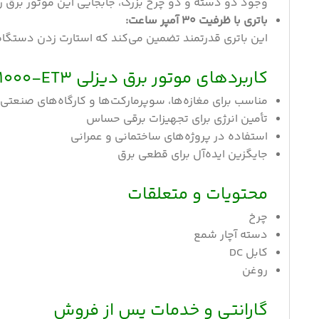
وجود دو دسته و دو چرخ بزرگ، جابجایی این موتور برق 
باتری با ظرفیت 30 آمپر ساعت:
این باتری قدرتمند تضمین می‌کند که استارت زدن دستگاه
کاربردهای موتور برق دیزلی GD11000-ET3 :
مناسب برای مغازه‌ها، سوپرمارکت‌ها و کارگاه‌های صنعتی
تأمین انرژی برای تجهیزات برقی حساس
استفاده در پروژه‌های ساختمانی و عمرانی
جایگزین ایده‌آل برای قطعی برق
محتویات و متعلقات
چرخ
دسته آچار شمع
کابل DC
روغن
گارانتی و خدمات پس از فروش