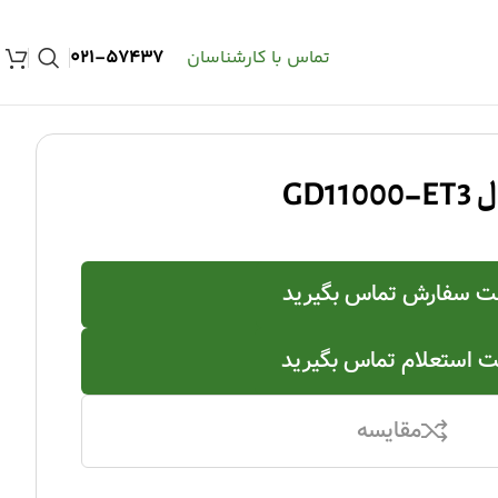
تماس با کارشناسان
57437-021
GD1
 سفارش تماس بگیرید
 استعلام تماس بگیرید
مقایسه