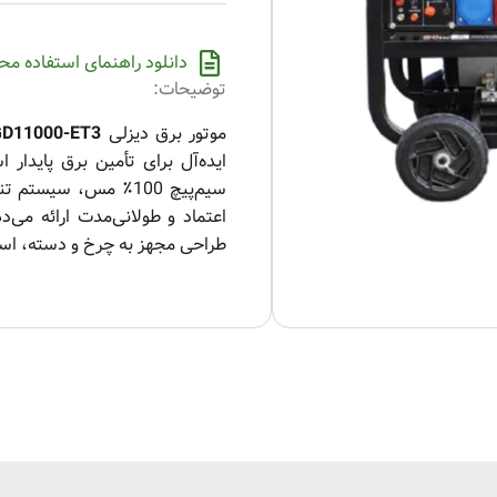
دانلود راهنمای استفاده م
توضیحات:
موتور برق دیزلی
GD11000-ET3
ایده‌آل برای تأمین برق پایدار 
طراحی مجهز به چرخ و دسته، استف