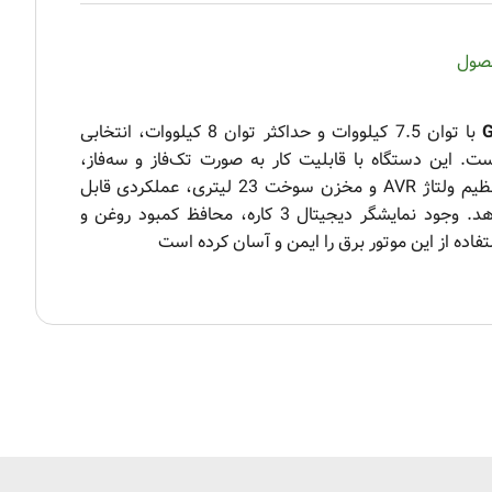
حصول
با توان 7.5 کیلووات و حداکثر توان 8 کیلووات، انتخابی
است. این دستگاه با قابلیت کار به صورت تک‌فاز و سه‌فاز،
سیم‌پیچ 100٪ مس، سیستم تنظیم ولتاژ AVR و مخزن سوخت 23 لیتری، عملکردی قابل
اعتماد و طولانی‌مدت ارائه می‌دهد. وجود نمایشگر دیجیتال 3 کاره، محافظ کمبود روغن و
اده از این موتور برق را ایمن و آسان کرده است