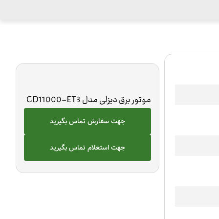
موتور برق دیزلی مدل GD11000-ET3
جهت سفارش تماس بگیرید
جهت استعلام تماس بگیرید