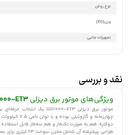
نوع روغن
وزن(KG)
تجهیزات جانبی
نقد و بررسی
ویژگی‌های موتور برق دیزلی
1000-ET3
موتور برق دیزلی D11000-ET3
دوکاره، هم به صورت تک‌فاز و هم سه‌فاز قابل استفاده 