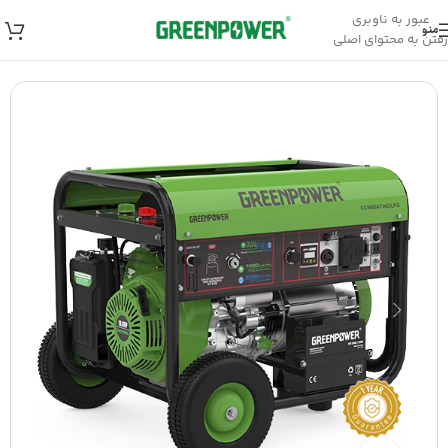
عبور به ناوبری
منو
رفتن به محتوای اصلی
خانه
/
موتور برق
/
موتور برق گازسوز