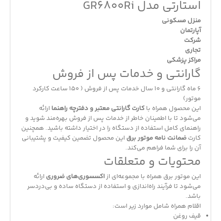
استارتی مدل GR6800Ri
منزل مسکونی
آپارتمان
شرکت
تجاری
مراکز پزشکی
گارانتی و خدمات پس از فروش
6 ماه گارانتی و 10 سال خدمات پس از فروش ( 150 ساعت کارکرد
موتور)
این محصول همراه با
کارت گارانتی معتبر و دفترچه راهنما
ارائه
می‌شود تا با اطمینان خاطر از خدمات پس از فروش بهره‌مند شوید و
راهنمای کامل استفاده از دستگاه را در اختیار داشته باشید. همچنین
کارت
ضمانت نامه موتور برق
این محصول تضمین کیفیت و پشتیبانی
آن را برای شما فراهم می‌کند.
محتویات و متعلقات
این موتور برق همراه با مجموعه‌ای از
اکسسوری‌های ضروری
ارائه
می‌شود تا فرآیند راه‌اندازی و استفاده از دستگاه ساده و بی‌دردسر
باشد.
اقلام همراه شامل موارد زیر است:
قیف روغن