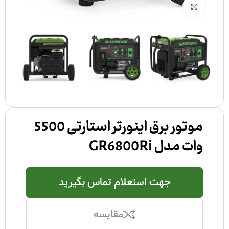
بزرگنمایی تصویر
موتور برق اینورتر استارتی 5500
وات مدل GR6800Ri
جهت استعلام تماس بگیرید
مقایسه