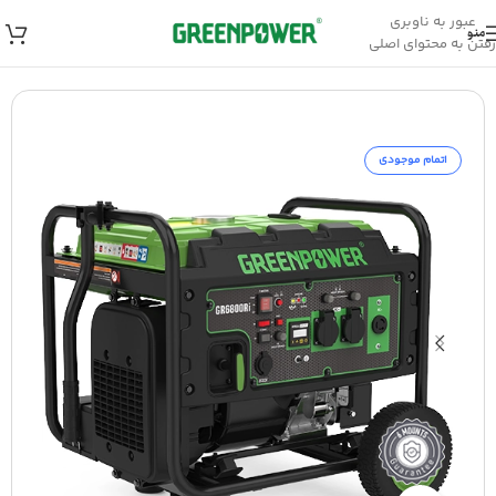
عبور به ناوبری
منو
رفتن به محتوای اصلی
خانه
/
موتور برق
/
موتور برق بنزینی
اتمام موجودی