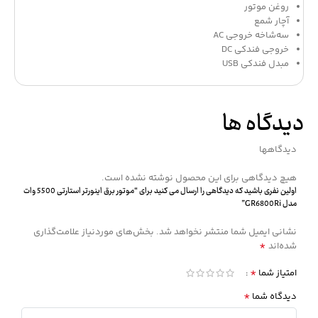
روغن موتور
آچار شمع
سه‌شاخه خروجی AC
خروجی فندکی DC
مبدل فندکی USB
دیدگاه ها
دیدگاهها
هیچ دیدگاهی برای این محصول نوشته نشده است.
اولین نفری باشید که دیدگاهی را ارسال می کنید برای “موتور برق اینورتر استارتی 5500 وات
مدل GR6800Ri”
نشانی ایمیل شما منتشر نخواهد شد.
بخش‌های موردنیاز علامت‌گذاری
*
شده‌اند
*
امتیاز شما
*
دیدگاه شما