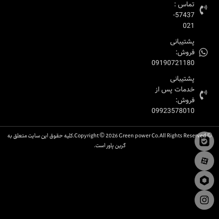
تماس :
57437-
021
پشتیبانی
فروش:
09190721180
پشتیبانی
خدمات پس از
فروش:
09923578010
© Copyright © 2026 Green power Co.All Rights Reserved.کلیه حقوق این سایت متعلق به
گرین پاور است.