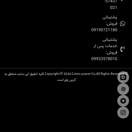
57437-
021
پشتیبانی
فروش:
09190721180
پشتیبانی
خدمات پس از
فروش:
09923578010
© Copyright © 2026 Green power Co.All Rights Reserved.کلیه حقوق این سایت متعلق به
گرین پاور است.