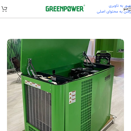
عبور به ناوبری
منو
رفتن به محتوای اصلی
خانه
/
راهنمای خرید و نصب