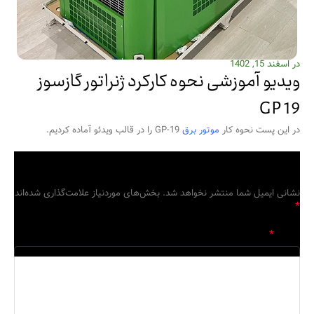
در اسفند 15, 1402
ویدیو آموزشی نحوه کارکرد ژنراتور گازسوز
GP 19
در این پست نحوه کار
موتور برق
GP-19 را در قالب ویدئو آماده کردیم.
دیدگاهتان را بنویسید
نشانی ایمیل شما منتشر نخواهد شد.
بخش‌های موردنیاز علامت‌گذاری شده‌اند
*
*
دیدگاه