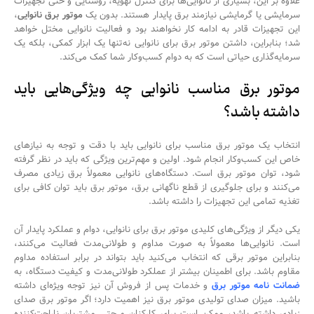
علاوه بر این، بسیاری از نانوایی‌ها برای کنترل تهویه، روشنایی و حتی تجهیزات
سرمایشی یا گرمایشی نیازمند برق پایدار هستند. بدون یک
موتور برق نانوایی
،
این تجهیزات قادر به ادامه کار نخواهند بود و فعالیت نانوایی مختل خواهد
شد؛ بنابراین، داشتن موتور برق برای نانوایی نه‌تنها یک ابزار کمکی، بلکه یک
سرمایه‌گذاری حیاتی است که به دوام کسب‌وکار شما کمک می‌کند.
موتور برق مناسب نانوایی چه ویژگی‌هایی باید
داشته باشد؟
انتخاب یک موتور برق مناسب برای نانوایی باید با دقت و توجه به نیازهای
خاص این کسب‌وکار انجام شود. اولین و مهم‌ترین ویژگی که باید در نظر گرفته
شود، توان موتور برق است. دستگاه‌های نانوایی معمولاً برق زیادی مصرف
می‌کنند و برای جلوگیری از قطع ناگهانی برق، موتور برق باید توان کافی برای
تغذیه تمامی این تجهیزات را داشته باشد.
یکی دیگر از ویژگی‌های کلیدی موتور برق برای نانوایی، دوام و عملکرد پایدار آن
است. نانوایی‌ها معمولاً به صورت مداوم و طولانی‌مدت فعالیت می‌کنند،
بنابراین موتور برقی که انتخاب می‌کنید باید بتواند در برابر استفاده مداوم
مقاوم باشد. برای اطمینان بیشتر از عملکرد طولانی‌مدت و کیفیت دستگاه، به
ضمانت نامه موتور برق
و خدمات پس از فروش آن نیز توجه ویژه‌ای داشته
باشید. میزان صدای تولیدی موتور برق نیز اهمیت دارد؛ اگر موتور برق صدای
زیادی داشته باشد، ممکن است برای کارکنان و حتی مشتریان ناراحت‌کننده