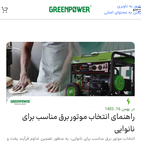
عبور به ناوبری
منو
رفتن به محتوای اصلی
خانه
/
راهنمای خرید و نصب
در بهمن 16, 1403
راهنمای انتخاب موتور برق مناسب برای
نانوایی
انتخاب موتور برق مناسب برای نانوایی، به منظور تضمین تداوم فرآیند پخت و