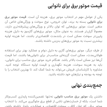
قیمت موتور برق برای نانوایی
یکی از عوامل مهم در انتخاب موتور برق، هزینه آن است.
قیمت موتور برق
برای نانوایی
بسته به برند، توان خروجی، نوع سوخت و ویژگی‌های خاص آن
متغیر است. موتور برق‌هایی که توان بالاتر و ویژگی‌های پیشرفته‌تری دارند،
معمولاً گران‌تر هستند. به عنوان مثال، موتور برق‌های گازسوز به دلیل هزینه
پایین‌تر سوخت ممکن است در بلندمدت اقتصادی‌تر باشند، اما هزینه اولیه
بیشتری نسبت به موتور برق‌های بنزینی داشته باشند.
از طرف دیگر، موتور برق‌های گازی به دلیل دوام و عملکرد بهتر برای استفاده
طولانی‌مدت، ممکن است گزینه‌ای مناسب‌تر برای نانوایی‌ها باشند، اما قیمت
آن‌ها نیز ممکن است بالاتر باشد. هنگام خرید موتور برق مناسب برای نانوایی،
باید به هزینه سوخت، هزینه نگهداری و قیمت اولیه دستگاه توجه کنید.
مشاوره با کارشناسان فروش می‌تواند به شما کمک کند تا بهترین انتخاب را با
توجه به بودجه و نیازهای خود داشته باشید.
جمع‌بندی نهایی
داشتن یک
موتور برق مناسب نانوایی
نه‌تنها تضمین‌کننده پایداری کسب‌وکار
شما است، بلکه از خسارت‌های ناشی از قطع برق جلوگیری می‌کند. با انتخاب
موتور برقی که توان کافی، سوخت اقتصادی و عملکردی پایدار داشته باشد،