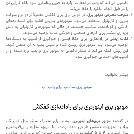
تضمین می‌کند که پمپ در لحظات اولیه به خوبی راه‌اندازی شود بلکه کارایی آن
را در طول انجام تخلیه را حفظ می‌کند.
سوخت مصرفی موتور برق
: در موتور برق برای کفکش معمولاً از دو نوع سوخت
بنزین و گازوئیل استفاده می‌شود. موتورهای بنزینی اغلب برای استفاده‌های
خانگی و کوتاه‌مدت مناسب هستند، در حالی که موتورهای گازوئیلی به دلیل
پایداری بیشتر برای کارهای صنعتی و طولانی مدت توصیه می‌شوند.
نکات ایمنی در راه‌اندازی
: برای حفظ ایمنی و جلوگیری از آسیب به دستگاه‌ها
توصیه می‌شود ابتدا موتور برق روشن شده و سپس پمپ به آن متصل گردد.
این روش کمک می‌کند تا فشار ناگهانی به موتور برق و پمپ وارد نشده و از
آسیب‌های احتمالی جلوگیری شود.
بیشتر بخوانید:
موتور برق مناسب برای پمپ آب
موتور برق اینورتری برای راه‌اندازی کفکش
در گذشته
موتور برق‌های اینورتری
بیشتر برای مصارف سبک مثل کمپینگ،
ویلا یا تجهیزات حساس طراحی شده بودند، اما امروزه مدل‌های پرقدرت‌تری
مثل
اینورتری ۴ یا ۵ کیلووات
نیز در دسترس هستند که می‌توانند به‌راحتی