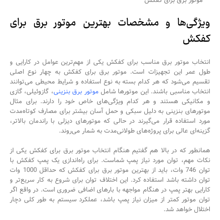
موتور برق برای کفکش
ویژگی‌ها و مشخصات بهترین موتور برق برای
کفکش
انتخاب موتور برق مناسب برای کفکش یکی از مهم‌ترین عوامل در کارایی و
طول عمر این تجهیزات است. موتور برق برای کفکش به چهار نوع اصلی
تقسیم می‌شود که هر کدام بسته به نوع استفاده و شرایط محیطی می‌توانند
انتخاب مناسبی باشند. این موتورها شامل
موتور برق‌ بنزینی
، گازوئیلی، گازی
و مکانیکی هستند و هر کدام ویژگی‌های خاص خود را دارند. برای مثال
موتورهای بنزینی به دلیل سبکی و حمل آسان بیشتر برای مصارف کوتاه‌مدت
مورد استفاده قرار می‌گیرند در حالی که موتورهای دیزلی با راندمان بالاتر،
گزینه‌ای عالی برای پروژه‌های طولانی‌مدت به شمار می‌روند.
همانطور که در بالا هم گفتیم هنگام انتخاب موتور برق برای کفکش یکی از
نکات مهم، توان مورد نیاز پمپ شماست. برای راه‌اندازی یک پمپ کفکش با
توان 746 وات، باید از بهترین موتور برق برای کفکش که حداقل 1000 وات
توان داشته باشد استفاده کرد. این اختلاف توان برای شروع به کار سریع‌تر و
کارایی بهتر پمپ در هنگام مواجهه با بارهای اضافی ضروری است. در واقع اگر
توان موتور کمتر از میزان نیاز پمپ باشد، عملکرد سیستم به طور کلی دچار
اختلال خواهد شد.