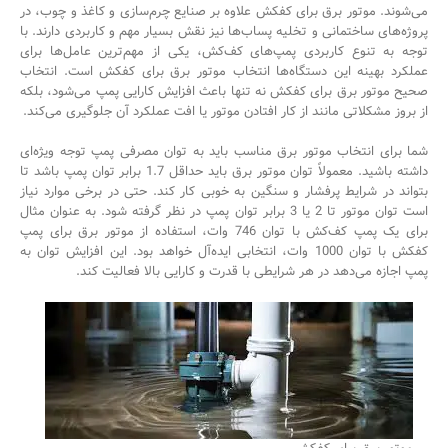
می‌شوند. موتور برق برای کفکش علاوه بر صنایع چرم‌سازی و کاغذ و چوب، در
پروژه‌های ساختمانی و تخلیه پساب‌ها نیز نقش بسیار مهم و کاربردی دارند. با
توجه به تنوع کاربردی پمپ‌های کف‌کش، یکی از مهم‌ترین عامل‌‌ها برای
عملکرد بهینه این دستگاه‌ها انتخاب موتور برق برای کفکش است. انتخاب
صحیح موتور برق برای کفکش نه تنها باعث افزایش کارایی پمپ می‌شود، بلکه
از بروز مشکلاتی مانند از کار افتادن موتور یا افت عملکرد آن جلوگیری می‌کند.
شما برای انتخاب موتور برق مناسب باید به توان مصرفی پمپ توجه ویژه‌ای
داشته باشید. معمولاً توان موتور برق باید حداقل 1.7 برابر توان پمپ باشد تا
بتواند در شرایط پرفشار و سنگین به خوبی کار کند. حتی در برخی موارد نیاز
است توان موتور تا 2 یا 3 برابر توان پمپ در نظر گرفته شود. به عنوان مثال
برای یک پمپ کف‌کش با توان 746 وات، استفاده از موتور برق برای پمپ
کفکش با توان 1000 وات، انتخابی ایده‌آل خواهد بود. این افزایش توان به
پمپ اجازه می‌دهد در هر شرایطی با قدرت و کارایی بالا فعالیت کند.