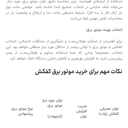
استفاده از ابزارهای هوشمند برای محاسبه دقیق توان موتور برق مورد نیاز،
می‌تواند کمک شایانی در انتخاب صحیح شما داشته باشد. عواملی مانند نوع
بار (تک فاز یا سه فاز)، شرایط محیطی مانند دما و ارتفاع و وضعیت بار در
محاسبات نقش مهمی ایفا می‌کنند.
انتخاب بهینه موتور برق:
برای اطمینان از عملکرد طولانی‌مدت و جلوگیری از مشکلات احتمالی، انتخاب
کفکش با موتور برق با توانی بیشتر از حداقل مورد نیاز منطقی خواهد بود. این
انتخاب مخصوصا زمانی که شما استفاده مداوم و طولانی‌مدت از پمپ
پیش‌بینی دارید به افزایش بهره‌وری و کاهش خرابی‌ دستگاه کمک خواهد کرد.
نکات مهم برای خرید موتور برق کفکش
توان مورد نیاز
موتور برق
ضریب
توان مصرفی
نوع موتور برق
افزایش
کفکش (وات)
پیشنهادی
توان
(کیلووات)