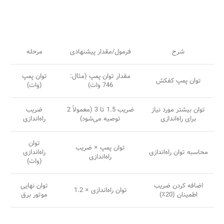
شرح
فرمول/مقدار پیشنهادی
مرحله
مقدار توان پمپ (مثال:
توان پمپ
توان پمپ کفکش
746 وات)
(وات)
توان بیشتر مورد نیاز
ضریب 1.5 تا 3 (معمولاً 2
ضریب
برای راه‌اندازی
توصیه می‌شود)
راه‌اندازی
توان
توان پمپ × ضریب
محاسبه توان راه‌اندازی
راه‌اندازی
راه‌اندازی
(وات)
اضافه کردن ضریب
توان نهایی
توان راه‌اندازی × 1.2
اطمینان (20٪)
موتور برق