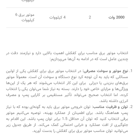
کیلووات
موتور برق 6
2000 وات
2
4 کیلووات
کیلووات
انتخاب موتور برق مناسب برای کفکش اهمیت بالایی دارد و نیازمند دقت در
چندین عامل است که در ادامه به آن‌ها می‌پردازیم:
نوع موتور و سوخت مصرفی:
در انتخاب موتور برق برای کفکش یکی از اولین
مسائلی که باید به آن توجه کرد نوع دستگاه و سوخت آن است. معمولاً موتور
برق‌های بنزینی یا دیزلی برای این کار انتخاب می‌شوند که هر یک از این‌ها
ویژگی‌ها و مزایای خاص خود را دارند. بسته به نیاز شما می‌توان یکی را انتخاب
کرده، اما انتخاب صحیح می‌تواند تأثیر مستقیمی بر کارایی پمپ و مصرف
انرژی داشته باشد.
توان و ظرفیت مناسب
: توان خروجی موتور برق باید به گونه‌ای بوده که با نیاز
پمپ هماهنگ باشد. برای اطمینان از عملکرد بهینه، توصیه می‌کنیم موتور
برقی انتخاب کنید که توان آن حداقل 1.5 برابر توان پمپ باشد. این اقدام به
جلوگیری از افت عملکرد و خرابی احتمالی کمک می‌کند. از طریق جدول زیر
می‌توانید توان مناسب موتور برق برای کفکش را بدست آورید.