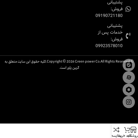
پشتیبانی
فروش:
09190721180
پشتیبانی
خدمات پس از
فروش:
09923578010
© Copyright © 2026 Green power Co.All Rights Reserved.کلیه حقوق این سایت متعلق به
گرین پاور است.
روشگاه
سبد خرید
مقایسه