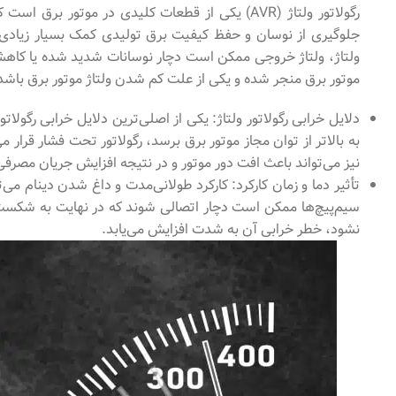
رگولاتور ولتاژ (AVR) یکی از قطعات کلیدی در موتو
جلوگیری از نوسان و حفظ کیفیت برق تولیدی کمک بسیار زیادی م
ولتاژ، ولتاژ خروجی ممکن است دچار نوسانات شدید شده یا کاهش 
موتور برق منجر شده و یکی از علت کم شدن ولتاژ موتور برق باشد
دلایل خرابی رگولاتور ولتاژ: یکی از اصلی‌ترین دلایل خرابی رگول
به بالاتر از توان مجاز موتور برق برسد، رگولاتور تحت فشار قرار
نیز می‌تواند باعث افت دور موتور و در نتیجه افزایش جریان مصرفی
تأثیر دما و زمان کارکرد: کارکرد طولانی‌مدت و داغ شدن دینام می‌ت
سیم‌پیچ‌ها ممکن است دچار اتصالی شوند که در نهایت به شکست عم
نشود، خطر خرابی آن به شدت افزایش می‌یابد.