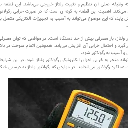
ر برق است که وظیفه اصلی آن تنظیم و تثبیت ولتاژ خروجی می‌باشد. این قطعه ب
ی‌کند. اهمیت این قطعه به گونه‌ای است که در صورت خرابی رگولاتور
یابد، که این موضوع می‌تواند به آسیب به تجهیزات الکتریکی متصل به
.
اتور ولتاژ، بار مصرفی بیش از حد دستگاه است. در مواقعی که توان مصرفی
 می‌گیرد و احتمال خرابی آن افزایش می‌یابد. همچنین اتمام سوخت در باک
 و آسیب به رگولاتور شود.
واند منجر به خرابی اجزای الکترونیکی رگولاتور ولتاژ شود. در این شرایط
لکرد رگولاتور می‌انجامد. در مواردی که رگولاتور ولتاژ به درستی خنک