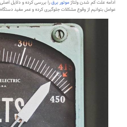
ادامه علت کم شدن ولتاژ
موتور برق
را بررسی کرده و دلایل اصلی ن
عوامل بتوانیم از وقوع مشکلات جلوگیری کرده و عمر مفید دستگاه‌ه