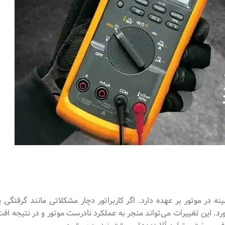
نه در موتور بر عهده دارد. اگر کاربراتور دچار مشکلاتی مانند گرفتگی یا
این تغییرات می‌تواند منجر به عملکرد نادرست موتور و در نتیجه افت