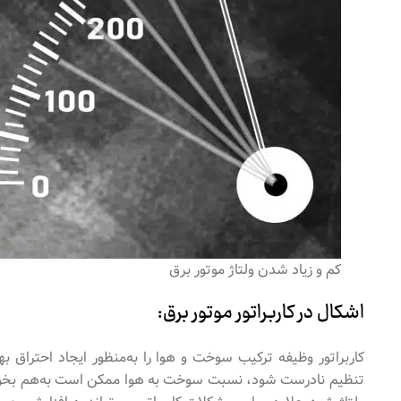
کم و زیاد شدن ولتاژ موتور برق
اشکال در کاربراتور موتور برق:
کاربراتور وظیفه ترکیب سوخت و هوا را به‌منظور ایجاد احتراق بهی
تنظیم نادرست شود، نسبت سوخت به هوا ممکن است به‌هم بخورد. 