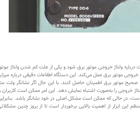
 درباره ولتاژ خروجی موتور برق شود و یکی از علت کم شدن ولتاژ موتور
تاژ خروجی موتور برق عمل می‌کند. این دستگاه اطلاعات دقیقی درباره میزان
رد صحیح موتور برق اطمینان حاصل کنند. با این حال اگر نشانگر ولت متر
اژ خروجی را به‌صورت اشتباه نمایش دهد. این امر ممکن است کاربران را
ه است، در حالی که ممکن است مشکل اصلی در خود نشانگر باشد. بنابراین
ظم این ابزار از اهمیت بالایی برخوردار است تا از بروز چنین مشکلاتی