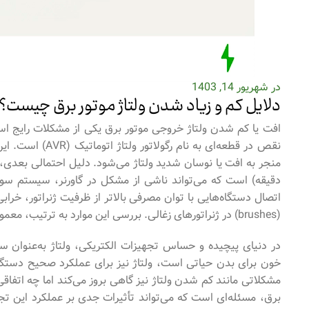
در شهریور 14, 1403
دلایل کم و زیاد شدن ولتاژ موتور برق چیست؟
افت یا کم شدن ولتاژ خروجی موتور برق یکی از مشکلات رایج است
نقص در قطعه‌ای ب
دقیقه) است که می‌تواند ناشی از مشکل در گاورنر، سیستم سوخت‌ر
(brushes) در ژنراتورهای زغالی. بررسی این موارد به ترتیب، معمولاً به تشخیص صحیح علت مشکل کمک می‌کند.
در دنیای پیچیده و حساس تجهیزات الکتریکی، ولتاژ به‌عنوان 
خون برای بدن حیاتی است، ولتاژ نیز برای عملکرد صحیح دستگاه‌
مشکلاتی مانند کم شدن ولتاژ نیز گاهی بروز می‌کند اما چه اتفاقی 
برق، مسئله‌ای است که می‌تواند تأثیرات جدی بر عملکرد این تج