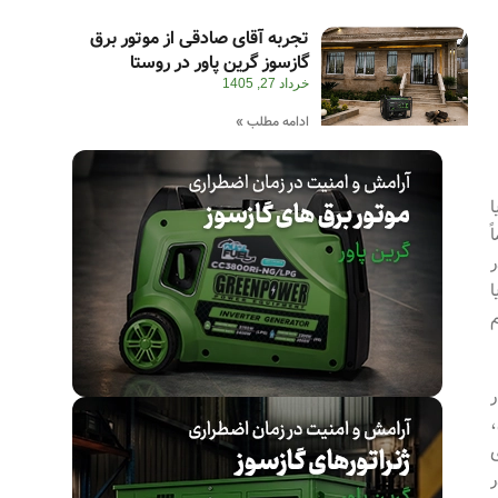
تجربه آقای صادقی از موتور برق
گازسوز گرین پاور در روستا
خرداد 27, 1405
ادامه مطلب »
ً
(مثلاً ۳۰۰۰ دور در
نام