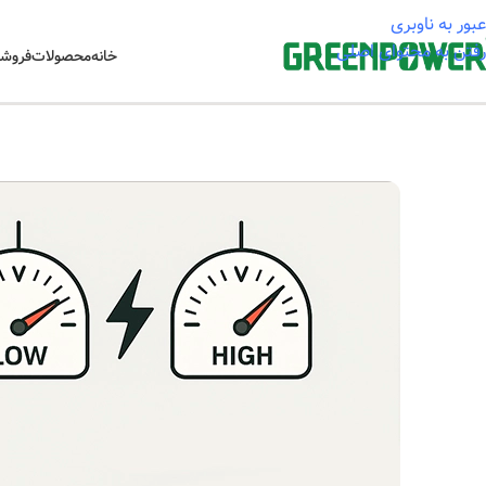
عبور به ناوبری
رفتن به محتوای اصلی
خانه
محصولات
فروشگ
خانه
/
آموزشی