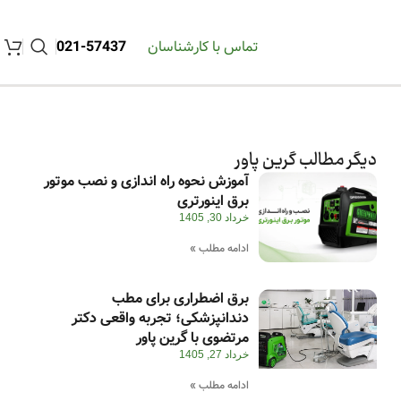
تماس با کارشناسان
57437-021
دیگر مطالب گرین پاور
آموزش نحوه راه اندازی و نصب موتور
برق اینورتری
خرداد 30, 1405
ادامه مطلب »
برق اضطراری برای مطب
دندانپزشکی؛ تجربه واقعی دکتر
مرتضوی با گرین پاور
خرداد 27, 1405
ادامه مطلب »