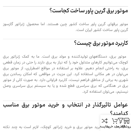
موتور برق گرین پاور ساخت کجاست؟
موتور برقهای گرین پاور ساخت کشور چین هستند. اما محصول ژنراتور گازسوز
گرین پاور ساخت کشور ایران است.
کاربرد موتور برق چیست؟
موتور برق، دستگاه‎های تولیدکننده‌ و مولد برق است. ما به کمک ژنراتور برق
کوچک می‌توانیم کارهای متداول خود را که نیاز به برق دارند را حتی در زمان قطعی
برق، به راحتی انجام دهیم. علاوه بر استفاده در مواقع اضطراری، از موتور برق
می‌توان در هر مکانی استفاده کرد. این مزیت در مواقعی که امکان رساندن برق
شهری به برخی از مناطق فراهم نیست، کاربرد فراوانی دارد. به صورت کلی از موتور
برق در هنگامی که برق سراسری قطع شده و یا به سیستم برق سراسری وصل
نیستیم، می‌توان استفاده کرد.
عوامل تاثیرگذار در انتخاب و خرید موتور برق مناسب
کدامند؟
روشگاه
فیلترها
سبد خرید
مقایسه
قبل از اقدام به خرید موتور برق و خرید ژنراتور کوچک، لازم است به چند نکته