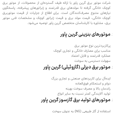
شرکت موتور برق گرین پاور با ارائه طیف گسترده‌ای از محصولات، از موتور برق
کوچک خانگی گرفته تا مولدهای برق قدرتمند و ژنراتورهای پیشرفته، پاسخگوی
نیازهای متنوع مصرف‌کنندگان است. برای اطلاع از جزئیات از قیمت موتوربرق
کوچک خانگی، قیمت مولد برق و قیمت ژنراتور کوچک و مشخصات فنی موتور
برق، مشاوره با کارشناسان متخصص گرین پاور توصیه می‌شود.
موتورهای بنزینی گرین پاور
پرکاربردترین نوع موتور برق
مناسب برای مصارف خانگی و تجاری کوچک
عملکرد قدرتمند و قابل اعتماد
سهولت دسترسی به سوخت
موتور برق دیزلی (گازوئیلی) گرین پاور
ایده‌آل برای کاربردهای صنعتی و تجاری بزرگ
دوام و استحکام فوق‌العاده
راندمان بالا و مصرف سوخت بهینه
تولید آلایندگی کمتر نسبت به سایر انواع
موتورهای تولید برق گازسوز گرین پاور
استفاده از گاز طبیعی (NG) به عنوان سوخت