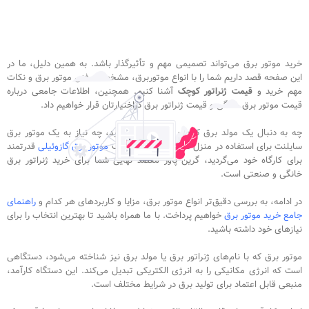
خرید موتور برق می‌تواند تصمیمی مهم و تأثیرگذار باشد. به همین دلیل، ما در
این صفحه قصد داریم شما را با انواع موتوربرق، مشخصات فنی موتور برق و نکات
مهم خرید و
قیمت ژنراتور کوچک
آشنا کنیم. همچنین، اطلاعات جامعی درباره
قیمت موتور برق خانگی و قیمت ژنراتور برق دراختیارتان قرار خواهیم داد.
چه به دنبال یک مولد برق کوچک برای سفر هستید، چه نیاز به یک موتور برق
سایلنت برای استفاده در منزل دارید و یا به دنبال یک
موتور برق گازوئیلی
قدرتمند
برای کارگاه خود می‌گردید، گرین پاور مقصد نهایی شما برای خرید ژنراتور برق
خانگی و صنعتی است.
در ادامه، به بررسی دقیق‌تر انواع موتور برق، مزایا و کاربردهای هر کدام و
راهنمای
جامع خرید موتور برق
خواهیم پرداخت. با ما همراه باشید تا بهترین انتخاب را برای
نیازهای خود داشته باشید.
موتور برق که با نام‌های ژنراتور برق یا مولد برق نیز شناخته می‌شود، دستگاهی
است که انرژی مکانیکی را به انرژی الکتریکی تبدیل می‌کند. این دستگاه کارآمد،
منبعی قابل اعتماد برای تولید برق در شرایط مختلف است.