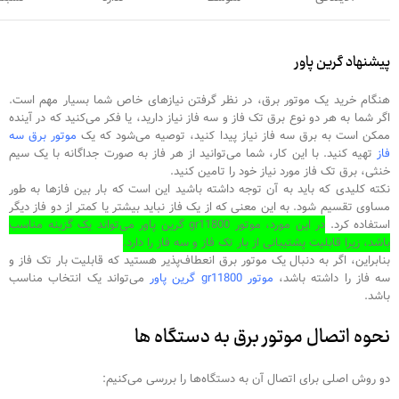
پیشنهاد گرین پاور
هنگام خرید یک موتور برق، در نظر گرفتن نیازهای خاص شما بسیار مهم است.
اگر شما به هر دو نوع برق تک فاز و سه فاز نیاز دارید، یا فکر می‌کنید که در آینده
ممکن است به برق سه فاز نیاز پیدا کنید، توصیه می‌شود که یک
موتور برق سه
فاز
تهیه کنید. با این کار، شما می‌توانید از هر فاز به صورت جداگانه با یک سیم
خنثی، برق تک فاز مورد نیاز خود را تامین کنید.
نکته کلیدی که باید به آن توجه داشته باشید این است که بار بین فازها به طور
مساوی تقسیم شود. به این معنی که از یک فاز نباید بیشتر یا کمتر از دو فاز دیگر
استفاده کرد.
در این مورد، موتور gr11800 گرین پاور می‌تواند یک گزینه مناسب
باشد، زیرا قابلیت پشتیبانی از بار تک فاز و سه فاز را دارد.
بنابراین، اگر به دنبال یک موتور برق انعطاف‌پذیر هستید که قابلیت بار تک فاز و
سه فاز را داشته باشد،
موتور gr11800 گرین پاور
می‌تواند یک انتخاب مناسب
باشد.
نحوه اتصال موتور برق به دستگاه ها
دو روش اصلی برای اتصال آن به دستگاه‌ها را بررسی می‌کنیم: