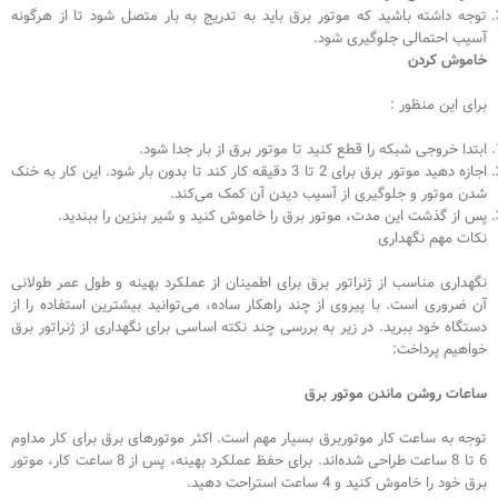
توجه داشته باشید که موتور برق باید به تدریج به بار متصل شود تا از هرگونه
آسیب احتمالی جلوگیری شود.
خاموش کردن
برای این منظور :
ابتدا خروجی شبکه را قطع کنید تا موتور برق از بار جدا شود.
اجازه دهید موتور برق برای 2 تا 3 دقیقه کار کند تا بدون بار شود. این کار به خنک
شدن موتور و جلوگیری از آسیب دیدن آن کمک می‌کند.
پس از گذشت این مدت، موتور برق را خاموش کنید و شیر بنزین را ببندید.
نکات مهم نگهداری
نگهداری مناسب از ژنراتور برق برای اطمینان از عملکرد بهینه و طول عمر طولانی
آن ضروری است. با پیروی از چند راهکار ساده، می‌توانید بیشترین استفاده را از
دستگاه خود ببرید. در زیر به بررسی چند نکته اساسی برای نگهداری از ژنراتور برق
خواهیم پرداخت:
ساعات روشن ماندن موتور برق
توجه به ساعت کار موتوربرق بسیار مهم است. اکثر موتورهای برق برای کار مداوم
6 تا 8 ساعت طراحی شده‌اند. برای حفظ عملکرد بهینه، پس از 8 ساعت کار، موتور
برق خود را خاموش کنید و 4 ساعت استراحت دهید.