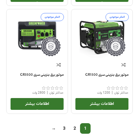
اتمام موجودی
اتمام موجودی
موتور برق بنزینی سری GR1500
موتور برق بنزینی سری GR3500
|
|
حداکثر توان
1200 وات
حداکثر توان
2800 وات
اطلاعات بیشتر
اطلاعات بیشتر
→
3
2
1