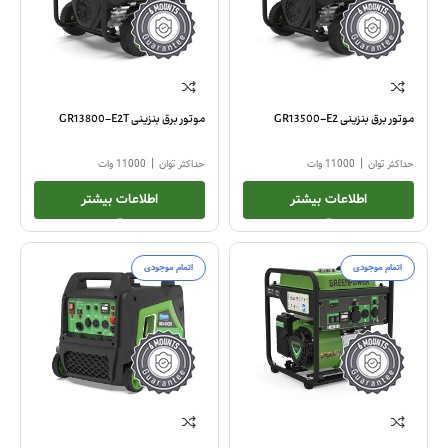
موتور برق بنزینی GR13500-E2
موتور برق بنزینی GR13800-E2T
|
|
حداکثر توان
11000 وات
حداکثر توان
11000 وات
اطلاعات بیشتر
اطلاعات بیشتر
اتمام موجودی
اتمام موجودی