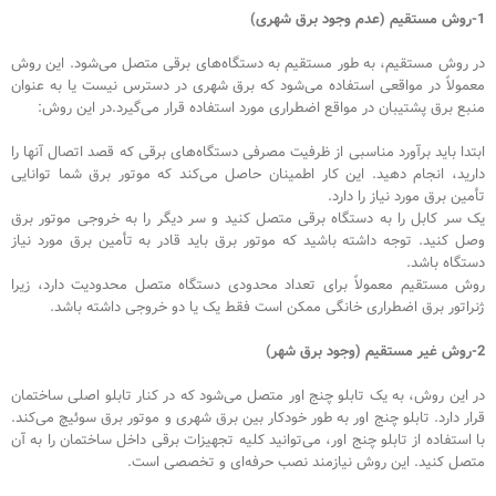
1-
روش مستقیم (عدم وجود برق شهری)
در روش مستقیم، به طور مستقیم به دستگاه‌های برقی متصل می‌شود. این روش
معمولاً در مواقعی استفاده می‌شود که برق شهری در دسترس نیست یا به عنوان
منبع برق پشتیبان در مواقع اضطراری مورد استفاده قرار می‌گیرد.در این روش:
ابتدا باید برآورد مناسبی از ظرفیت مصرفی دستگاه‌های برقی که قصد اتصال آنها را
دارید، انجام دهید. این کار اطمینان حاصل می‌کند که موتور برق شما توانایی
تأمین برق مورد نیاز را دارد.
یک سر کابل را به دستگاه برقی متصل کنید و سر دیگر را به خروجی موتور برق
وصل کنید. توجه داشته باشید که موتور برق باید قادر به تأمین برق مورد نیاز
دستگاه باشد.
روش مستقیم معمولاً برای تعداد محدودی دستگاه متصل محدودیت دارد، زیرا
ژنراتور برق اضطراری خانگی ممکن است فقط یک یا دو خروجی داشته باشد.
2-
روش غیر مستقیم (وجود برق شهر)
در این روش، به یک تابلو چنج اور متصل می‌شود که در کنار تابلو اصلی ساختمان
قرار دارد. تابلو چنج اور به طور خودکار بین برق شهری و موتور برق سوئیچ می‌کند.
با استفاده از تابلو چنج اور، می‌توانید کلیه تجهیزات برقی داخل ساختمان را به آن
متصل کنید. این روش نیازمند نصب حرفه‌ای و تخصصی است.