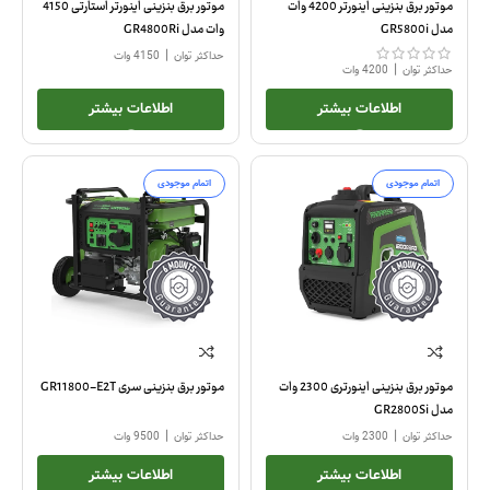
موتور برق بنزینی اینورتر 4200 وات
موتور برق بنزینی اینورتر استارتی 4150
مدل GR5800i
وات مدل GR4800Ri
|
حداکثر توان
4150 وات
|
حداکثر توان
4200 وات
اطلاعات بیشتر
اطلاعات بیشتر
اتمام موجودی
اتمام موجودی
موتور برق بنزینی اینورتری 2300 وات
موتور برق بنزینی سری GR11800-E2T
مدل GR2800Si
|
|
حداکثر توان
2300 وات
حداکثر توان
9500 وات
اطلاعات بیشتر
اطلاعات بیشتر