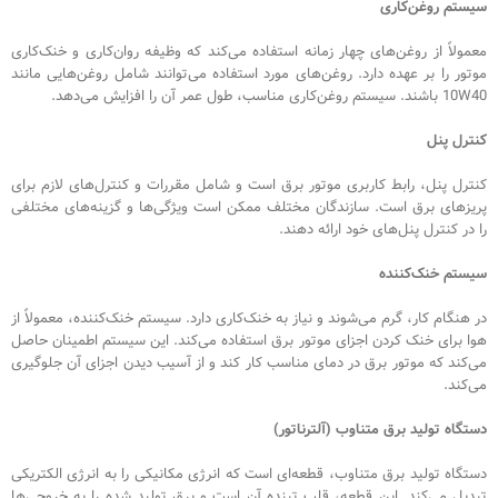
سیستم روغن‌کاری
معمولاً از روغن‌های چهار زمانه استفاده می‌کند که وظیفه روان‌کاری و خنک‌کاری
موتور را بر عهده دارد. روغن‌های مورد استفاده می‌توانند شامل روغن‌هایی مانند
10W40 باشند. سیستم روغن‌کاری مناسب، طول عمر آن را افزایش می‌دهد.
کنترل پنل
کنترل پنل، رابط کاربری موتور برق است و شامل مقررات و کنترل‌های لازم برای
پریزهای برق است. سازندگان مختلف ممکن است ویژگی‌ها و گزینه‌های مختلفی
را در کنترل پنل‌های خود ارائه دهند.
سیستم خنک‌کننده
در هنگام کار، گرم می‌شوند و نیاز به خنک‌کاری دارد. سیستم خنک‌کننده، معمولاً از
هوا برای خنک کردن اجزای موتور برق استفاده می‌کند. این سیستم اطمینان حاصل
می‌کند که موتور برق در دمای مناسب کار کند و از آسیب دیدن اجزای آن جلوگیری
می‌کند.
دستگاه تولید برق متناوب (آلترناتور)
دستگاه تولید برق متناوب، قطعه‌ای است که انرژی مکانیکی را به انرژی الکتریکی
تبدیل می‌کند. این قطعه، قلب تپنده آن است و برق تولید شده را به خروجی‌ها