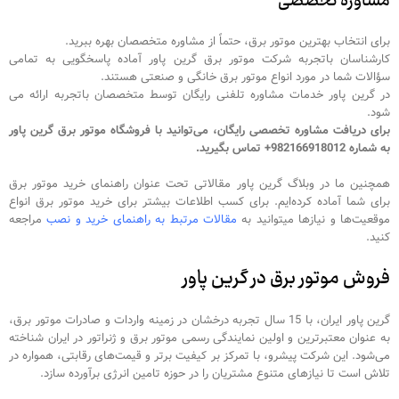
مشاوره تخصصی
برای انتخاب بهترین موتور برق، حتماً از مشاوره متخصصان بهره ببرید.
کارشناسان باتجربه شرکت موتور برق گرین پاور آماده پاسخگویی به تمامی
سؤالات شما در مورد انواع موتور برق خانگی و صنعتی هستند.
در گرین پاور خدمات مشاوره تلفنی رایگان توسط متخصصان باتجربه ارائه می
شود.
برای دریافت مشاوره تخصصی رایگان، می‌توانید با فروشگاه موتور برق گرین پاور
به شماره 982166918012+ تماس بگیرید.
همچنین ما در وبلاگ گرین پاور مقالاتی تحت عنوان راهنمای خرید موتور برق
برای شما آماده کرده‌ایم. برای کسب اطلاعات بیشتر برای خرید موتور برق انواع
موقعیت‌ها و نیازها میتوانید به
مقالات مرتبط به راهنمای خرید و نصب
مراجعه
کنید.
فروش موتور برق در گرین پاور
گرین پاور ایران، با 15 سال تجربه درخشان در زمینه واردات و صادرات موتور برق،
به عنوان معتبرترین و اولین نمایندگی رسمی موتور برق و ژنراتور در ایران شناخته
می‌شود. این شرکت پیشرو، با تمرکز بر کیفیت برتر و قیمت‌های رقابتی، همواره در
تلاش است تا نیازهای متنوع مشتریان را در حوزه تامین انرژی برآورده سازد.