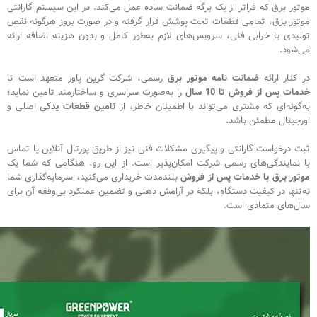
موتور برق که فراتر از یک برگه ضمانت ساده عمل می‌کند. در این سیستم گارانتی
موتور برق، تمامی قطعات تحت پوشش قرار گرفته و در صورت بروز هرگونه نقص
تولیدی یا خرابی فنی، سرویس‌های لازم به‌طور کامل و بدون هزینه اضافه ارائه
می‌شود.
در کنار ارائه
ضمانت نامه موتور برق
رسمی، شرکت گرین پاور متعهد است تا
خدمات پس از فروش تا 10 سال
را به‌صورت سراسری و ساختارمند تامین نماید؛
به‌گونه‌ای که مشتری می‌تواند با اطمینان خاطر، از
تامین قطعات یدکی
اصلی و
اورجینال مطمئن باشد.
ثبت درخواست گارانتی و پیگیری مشکلات فنی نیز از طریق پورتال آنلاین یا تماس
با نمایندگی‌های رسمی شرکت امکان‌پذیر است. از این رو، هنگامی که شما یک
موتور برق با خدمات پس از فروش
بلندمدت خریداری می‌کنید، سرمایه‌گذاری شما
نه‌تنها در کیفیت دستگاه، بلکه در آرامش ذهنی و تضمین عملکرد بی‌وقفه آن برای
سال‌های متمادی است.