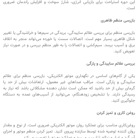
این دوره استراحت برای بازیابی انرژی، شارژ سوخت و افزایش راندمان ضروری
است.
بازرسی منظم ظاهری
بازرسی منظم برای بررسی علائم ساییدگی، بریدگی در سیم‌ها و خراشیدگی یا تغییر
شکل ظاهری بسیار مهم است. اتصالات سست یا خورده می‌تواند منجر به اتلاف
برق و آسیب برسد. سیم‌کشی و اتصالات را به طور منظم بررسی و در صورت نیاز
تعویض کنید.
بررسی علائم ساییدگی و پارگی
یکی از گام‌های اساسی در نگهداری موتور الکتریکی، بازرسی منظم برای علائم
ساییدگی و پارگی است. مراقب صداهای غیر معمول، ارتعاشات بیش از حد یا
گرمای بیش از حد باشید که ممکن است نشان دهنده مشکلاتی باشد که نیاز به
رسیدگی دارند. با تشخیص زودهنگام، می‌توانید از آسیب‌های عمده به دستگاه
جلوگیری کنید.
روغن کاری و تمیز کردن
روغن‌کاری مناسب برای عملکرد روان موتور الکتریکی ضروری است. از نوع و مقدار
روان کننده توصیه شده توسط سازنده پیروی کنید. تمیز کردن منظم موتور و اجزای
آن گرد و غبار و زباله را از بین می‌برد و عملکرد بهینه را تضمین می‌کند.