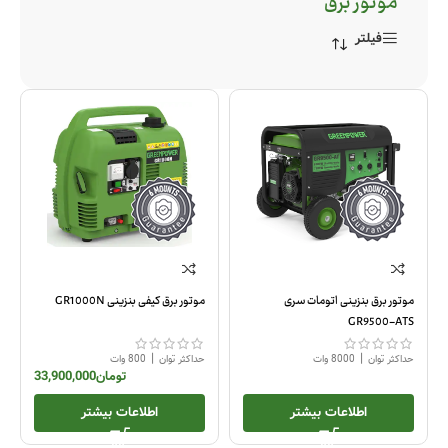
موتور برق
فیلتر
موتور برق بنزینی اتومات سری
موتور برق کیفی بنزینی GR1000N
GR9500-ATS
|
|
حداکثر توان
8000 وات
حداکثر توان
800 وات
تومان
33,900,000
اطلاعات بیشتر
اطلاعات بیشتر