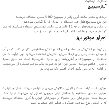
استارت اتوماتیک
آلیاژ سیم‌پیچ
برندهای معتبر مانند گرین پاور از سیم‌پیچ 100% مسی استفاده می‌کنند.
این نوع سیم‌پیچ طول عمر دستگاه و راندمان آن را افزایش می‌دهد.
در مقابل، نمونه‌های درجه 2 از آلیاژهایی مانند آلومینیوم استفاده می‌کنند که عمر
کوتاه‌تری دارند و قابلیت اطمینان کمتری در تولید برق دارند.
اجزای موتور برق
ژنراتورهای الکتریکی بر اساس اصل القای الکترومغناطیسی کار می‌کنند که در آن
از میدان مغناطیسی برای ایجاد جریان الکتریکی استفاده می‌شود. این فرآیند شامل
استفاده از سیم‌پیچ‌ها و آهن‌رباها برای تولید الکتریسیته است که منبع تغذیه
دائمی را فراهم می‌کند. تمامی این اجزا به صورت توأم موجب عملکرد آن می‌شوند.
در ادامه، به بررسی دقیق اجزای اصلی یک می‌پردازیم:
موتور
موتور، قلب تپنده است و انرژی مکانیکی ورودی را فراهم می‌کند. اندازه و ظرفیت
موتور، به طور مستقیم با حداکثر توان خروجی که ژنراتور می‌تواند تولید کند،
مرتبط است. موتورهای برق معمولاً از موتورهای دیزلی یا گازی استفاده می‌کنند
که بر اساس نوع سوخت، عملکرد و کارایی آنها متفاوت است.