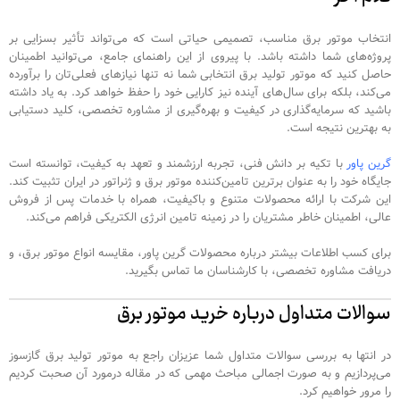
انتخاب موتور برق مناسب، تصمیمی حیاتی است که می‌تواند تأثیر بسزایی بر
پروژه‌های شما داشته باشد. با پیروی از این راهنمای جامع، می‌توانید اطمینان
حاصل کنید که موتور تولید برق انتخابی شما نه تنها نیازهای فعلی‌تان را برآورده
می‌کند، بلکه برای سال‌های آینده نیز کارایی خود را حفظ خواهد کرد. به یاد داشته
باشید که سرمایه‌گذاری در کیفیت و بهره‌گیری از مشاوره تخصصی، کلید دستیابی
به بهترین نتیجه است.
گرین پاور
با تکیه بر دانش فنی، تجربه ارزشمند و تعهد به کیفیت، توانسته است
جایگاه خود را به عنوان برترین تامین‌کننده موتور برق و ژنراتور در ایران تثبیت کند.
این شرکت با ارائه محصولات متنوع و باکیفیت، همراه با خدمات پس از فروش
عالی، اطمینان خاطر مشتریان را در زمینه تامین انرژی الکتریکی فراهم می‌کند.
برای کسب اطلاعات بیشتر درباره محصولات گرین پاور، مقایسه انواع موتور برق، و
دریافت مشاوره تخصصی، با کارشناسان ما تماس بگیرید.
سوالات متداول درباره خرید موتور برق
در انتها به بررسی سوالات متداول شما عزیزان راجع به موتور تولید برق گازسوز
می‌پردازیم و به صورت اجمالی مباحث مهمی که در مقاله درمورد آن صحبت کردیم
را مرور خواهیم کرد.