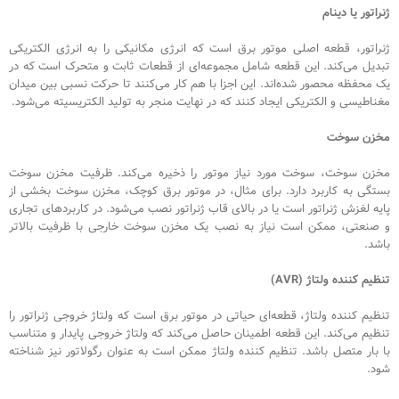
ژنراتور یا دینام
ژنراتور، قطعه اصلی موتور برق است که انرژی مکانیکی را به انرژی الکتریکی
تبدیل می‌کند. این قطعه شامل مجموعه‌ای از قطعات ثابت و متحرک است که در
یک محفظه محصور شده‌اند. این اجزا با هم کار می‌کنند تا حرکت نسبی بین میدان
مغناطیسی و الکتریکی ایجاد کنند که در نهایت منجر به تولید الکتریسیته می‌شود.
مخزن سوخت
مخزن سوخت، سوخت مورد نیاز موتور را ذخیره می‌کند. ظرفیت مخزن سوخت
بستگی به کاربرد دارد. برای مثال، در موتور برق کوچک، مخزن سوخت بخشی از
پایه لغزش ژنراتور است یا در بالای قاب ژنراتور نصب می‌شود. در کاربردهای تجاری
و صنعتی، ممکن است نیاز به نصب یک مخزن سوخت خارجی با ظرفیت بالاتر
باشد.
تنظیم کننده ولتاژ
(AVR)
تنظیم کننده ولتاژ، قطعه‌ای حیاتی در موتور برق است که ولتاژ خروجی ژنراتور را
تنظیم می‌کند. این قطعه اطمینان حاصل می‌کند که ولتاژ خروجی پایدار و متناسب
با بار متصل باشد. تنظیم کننده ولتاژ ممکن است به عنوان رگولاتور نیز شناخته
شود.