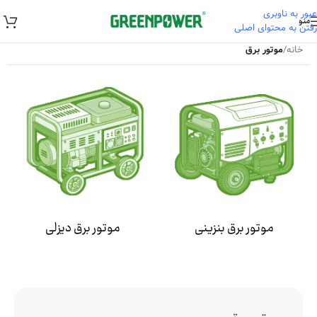
عبور به ناوبری
منو
رفتن به محتوای اصلی
خانه
/
موتور برق
موتور برق بنزینی
موتور برق دیزلی