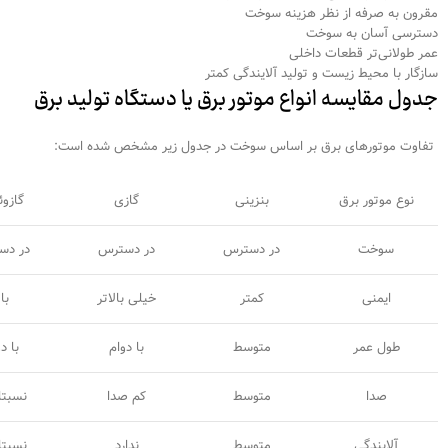
مقرون به صرفه از نظر هزینه سوخت
دسترسی آسان به سوخت
عمر طولانی‌تر قطعات داخلی
سازگار با محیط زیست و تولید آلایندگی کمتر
جدول مقایسه انواع موتور برق یا دستگاه تولید برق
تفاوت موتورهای برق بر اساس سوخت در جدول زیر مشخص شده است:
نوع موتور برق
بنزینی
گازی
گازوئ
سوخت
در دسترس
در دسترس
در دس
ایمنی
کمتر
خیلی بالاتر
بال
طول عمر
متوسط
با دوام
با د
صدا
متوسط
کم صدا
نسبتا 
آلایندگی
متوسط
ندارد
نسبتا 