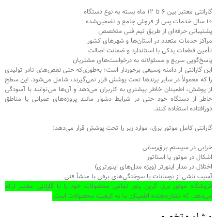
گارانتی معتبر بین ۶ تا ۱۲ ماه بسته به نوع دستگاه
۱۰ سال خدمات پس از فروش جامع و تضمین‌شده
پشتیبانی حرفه‌ای از طریق تیم فنی متخصص
مراکز خدمات متعدد در استان‌ها و شهرهای کشور
تأمین قطعات یدکی با استاندارد و ضمانت اصالت
پاسخ‌گویی سریع و مسئولانه به درخواست‌های مشتریان
این گارانتی از دامنه وسیعی برخوردار است؛ به‌طوری‌که حتی نقص‌های نادر تولیدی
را که معمولاً در سایر برندها تحت پوشش قرار نمی‌گیرند، شامل می‌شود. این سطح
از پوشش، اطمینان خاطر بیشتری به کاربران می‌دهد و آن‌ها می‌توانند با آسودگی
خاطر از دستگاه خود حتی در شرایط دشوار مانند پروژه‌های عمرانی یا مناطق
دورافتاده استفاده کنند.
گارانتی کامل موتور برق، موارد زیر را تحت پوشش قرار می‌دهد:
خرابی در سیستم برق‌رسانی
اشکال در موتور یا استاتور
اختلال در مدار اینورتر (ویژه مدل‌های اینورتری)
آسیب ناشی از نوسانات یا سوختگی‌های برقی با منشأ فنی
فروشگاه موتور برق گرین پاور تمامی محصولات خود را با گارانتی معتبر ارائه
می‌دهد، که نشان‌دهنده اطمینان ما به کیفیت محصولات است.