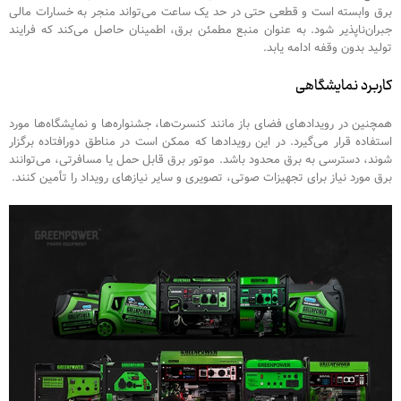
برق وابسته است و قطعی حتی در حد یک ساعت می‌تواند منجر به خسارات مالی
جبران‌ناپذیر شود. به عنوان منبع مطمئن برق، اطمینان حاصل می‌کند که فرایند
تولید بدون وقفه ادامه یابد.
کاربرد نمایشگاهی
همچنین در رویدادهای فضای باز مانند کنسرت‌ها، جشنواره‌ها و نمایشگاه‌ها مورد
استفاده قرار می‌گیرد. در این رویدادها که ممکن است در مناطق دورافتاده برگزار
شوند، دسترسی به برق محدود باشد. موتور برق قابل حمل یا مسافرتی، می‌توانند
برق مورد نیاز برای تجهیزات صوتی، تصویری و سایر نیازهای رویداد را تأمین کنند.