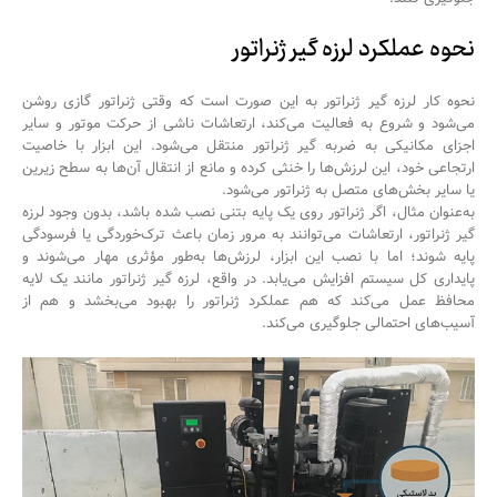
نحوه عملکرد لرزه گیر ژنراتور
نحوه کار لرزه گیر ژنراتور به این صورت است که وقتی ژنراتور گازی روشن
می‌شود و شروع به فعالیت می‌کند، ارتعاشات ناشی از حرکت موتور و سایر
اجزای مکانیکی به ضربه گیر ژنراتور منتقل می‌شود. این ابزار با خاصیت
ارتجاعی خود، این لرزش‌ها را خنثی کرده و مانع از انتقال آن‌ها به سطح زیرین
یا سایر بخش‌های متصل به ژنراتور می‌شود.
به‌عنوان مثال، اگر ژنراتور روی یک پایه بتنی نصب شده باشد، بدون وجود لرزه
گیر ژنراتور، ارتعاشات می‌توانند به مرور زمان باعث ترک‌خوردگی یا فرسودگی
پایه شوند؛ اما با نصب این ابزار، لرزش‌ها به‌طور مؤثری مهار می‌شوند و
پایداری کل سیستم افزایش می‌یابد. در واقع، لرزه گیر ژنراتور مانند یک لایه
محافظ عمل می‌کند که هم عملکرد ژنراتور را بهبود می‌بخشد و هم از
آسیب‌های احتمالی جلوگیری می‌کند.