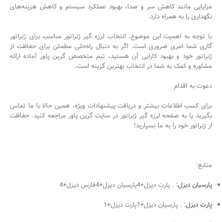
مزایایی مانند کاهش سر و صدا، بهبود عملکرد سیستم و کاهش هزینه‌های
نگهداری را به همراه دارد.
با توجه به اهمیت این موضوع، انتخاب لرزه گیر ژنراتور مناسب برای ژنراتور
گازی شما امری ضروری است. اگر به دنبال راه‌حلی مطمئن برای حفاظت از
ژنراتور خود و بهبود کارایی آن هستید، تیم متخصص گرین پاور آماده ارائه
مشاوره و کمک به شما در انتخاب بهترین گزینه است.
دعوت به اقدام
برای کسب اطلاعات بیشتر و دریافت پیشنهادات ویژه، همین حالا با ما تماس
بگیرید یا به
صفحه لرزه گیر ژنراتور
در سایت گرین پاور مراجعه کنید. حفاظت
از ژنراتور خود را به ما بسپارید!
منابع:
پارسیان دیزل
:
.
پارت دیزل
+4
پارسیان دیزل
+4
فارس دیزل
+4
پارت دیزل
:
.
پارسیان دیزل
+1
پارت دیزل
+1