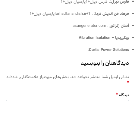
فارس دیزل
:
.
فارس دیزل
+1
پارسیان دیزل
+1
فرهاد فن اندیش فردا
:
.
+1
farhadfanandish.ir
پارسیان دیزل
+1
آسان ژنراتور
:
.
asangenerator.com
ویکی‌پدیا – Vibration Isolation
:
Curtis Power Solutions
دیدگاهتان را بنویسید
نشانی ایمیل شما منتشر نخواهد شد.
بخش‌های موردنیاز علامت‌گذاری شده‌اند
*
*
دیدگاه