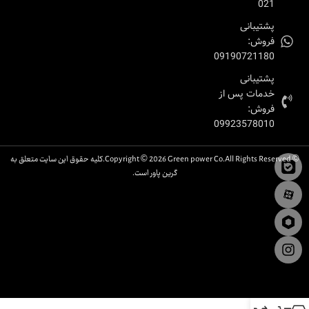
021
پشتیبانی
فروش:
09190721180
پشتیبانی
خدمات پس از
فروش:
09923578010
© Copyright © 2026 Green power Co.All Rights Reserved.کلیه حقوق این سایت متعلق به
گرین پاور است.