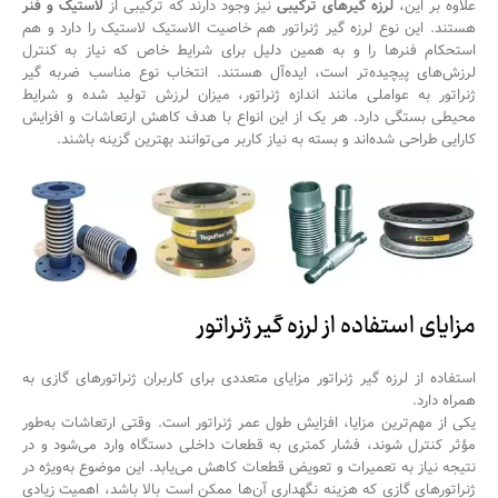
علاوه بر این،
لرزه گیرهای ترکیبی
نیز وجود دارند که ترکیبی از
لاستیک و فنر
هستند. این نوع لرزه گیر ژنراتور هم خاصیت الاستیک لاستیک را دارد و هم
استحکام فنرها را و به همین دلیل برای شرایط خاص که نیاز به کنترل
لرزش‌های پیچیده‌تر است، ایده‌آل هستند. انتخاب نوع مناسب ضربه گیر
ژنراتور به عواملی مانند اندازه
ژنراتور
، میزان لرزش تولید شده و شرایط
محیطی بستگی دارد. هر یک از این انواع با هدف کاهش ارتعاشات و افزایش
کارایی طراحی شده‌اند و بسته به نیاز کاربر می‌توانند بهترین گزینه باشند.
مزایای استفاده از لرزه گیر ژنراتور
استفاده از لرزه گیر ژنراتور مزایای متعددی برای کاربران ژنراتورهای گازی به
همراه دارد.
یکی از مهم‌ترین مزایا، افزایش طول عمر
ژنراتور
است. وقتی ارتعاشات به‌طور
مؤثر کنترل شوند، فشار کمتری به قطعات داخلی دستگاه وارد می‌شود و در
نتیجه نیاز به تعمیرات و تعویض قطعات کاهش می‌یابد. این موضوع به‌ویژه در
ژنراتورهای گازی که هزینه نگهداری آن‌ها ممکن است بالا باشد، اهمیت زیادی