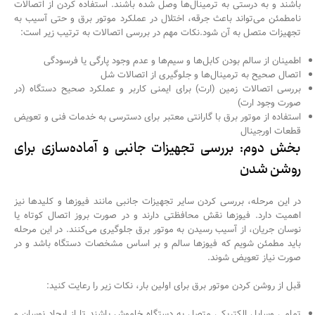
باشند و به درستی به ترمینال‌ها وصل شده باشند. استفاده کردن از اتصالات
نامطمئن می‌تواند باعث جرقه، اختلال در عملکرد موتور برق و حتی آسیب به
تجهیزات متصل به آن شود.نکات مهم در بررسی اتصالات به ترتیب زیر است:
اطمینان از سالم بودن کابل‌ها و سیم‌ها و عدم وجود پارگی یا فرسودگی
اتصال صحیح به ترمینال‌ها و جلوگیری از اتصالات شل
بررسی اتصالات زمین (ارت) برای ایمنی کاربر و عملکرد صحیح دستگاه (در
صورت وجود ارت)
استفاده از موتور برق با گارانتی معتبر برای دسترسی به خدمات فنی و تعویض
قطعات اورجینال
بخش دوم: بررسی تجهیزات جانبی و آماده‌سازی برای
روشن شدن
در این مرحله، بررسی کردن سایر تجهیزات جانبی مانند فیوزها و کلیدها نیز
اهمیت دارد. فیوزها نقش محافظتی دارند و در صورت بروز اتصال کوتاه یا
نوسان جریان، از آسیب رسیدن به موتور برق جلوگیری می‌کنند. در این مرحله
باید مطمئن شویم که فیوزها سالم و بر اساس مشخصات دستگاه باشد و در
صورت نیاز تعویض شوند.
قبل از روشن کردن موتور برق برای اولین بار، نکات زیر را رعایت کنید:
تمامی وسایل الکتریکی متصل به دستگاه خاموش باشند تا از ایجاد نوسان و