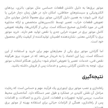
موتور برق‌ها به دلیل داشتن قطعات حساسی مثل موتور، باتری، بردهای
الکترونیکی و سیستم‌های حفاظتی، امکان دارد در طول زمان دچار خرابی یا
ایراد فنی شوند؛ به همین دلیل گارانتی موتور برق معمولاً شامل مواردی مثل
تعویض قطعات خراب، تعمیر توسط تکنسین‌های متخصص و ارائه مشاوره
فنی در مورد نگه‌داری صحیح دستگاه است. برخی از گارانتی‌ها، وظیفه تعویض
کامل موتور برق در صورت خرابی جدی یا نقص تولید هم دارند. خرید موتور
برق با گارانتی معتبر، نشان‌دهنده اطمینان تولیدکننده از کیفیت بالای محصول
خود است.
اما گارانتی موتور برق یکی از معیارهای مهم برای خرید و استفاده از این
دستگاه‌ است، زیرا این اعتماد را به خریدار می‌دهد که در صورت بروز هرگونه
نقص فنی، خدمات تعمیر یا تعویض انجام شود؛ بنابراین هنگام انتخاب موتور
برق، توجه به داشتن گارانتی رسمی و خدمات پس از فروش داشته باشید.
نتیجه‌گیری
راه‌اندازی و نصب موتور برق اینورتری یک فرآیند مهم و حساس است که رعایت
مراحل آن نقش کلیدی در عملکرد و طول عمر دستگاه دارد. آماده‌سازی محیط
مناسب، بررسی اولیه تجهیزات و قطعات، کنترل باتری و اتصالات، و اقدامات
پس از راه‌اندازی، همگی از الزامات حیاتی برای استفاده بهینه از موتور برق
هستند.