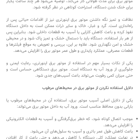
موتور برق برای مدت طولانی کار می‌کند، توصیه می‌شود هر چند ساعت یکبار
برای خنک شدن دستگاه، استراحت کوتاهی در نظر گرفته شود.
نظافت و تمیز نگه داشتن موتور برق اینورتری نیز از اقدامات حیاتی پس از
راه‌اندازی است. گرد و غبار، خاک و سایر ذرات ممکن است به داخل دستگاه
نفوذ کرده و باعث کاهش کارایی یا آسیب به قطعات داخلی شود. بنابراین پس
از هر بار استفاده، دستگاه باید با دستمال خشک و تمیز پاک شود و در محیطی
خشک و امن نگهداری شود. علاوه بر این، بررسی و تعویض به موقع فیلترها و
قطعات مصرفی، عملکرد پایداری و طول عمر موتور برق را اقزایش می‌دهد.
یکی از نکات بسیار مهم در استفاده از موتور برق اینورتری، رعایت ایمنی و
جلوگیری از ورود آب به دستگاه است. موتور برق دستگاهی حساس است و
حتی میزان کمی رطوبت می‌تواند باعث آسیب‌های جدی شود.
دلایل استفاده نکردن از موتور برق در محیط‌های مرطوب
یکی از دلایل اصلی آسیب موتور برق، استفاده آن در محیط‌های مرطوب یا
بارانی بدون محافظ مناسب است. ورود آب به داخل موتور برق می‌تواند:
موجب اتصال کوتاه شود، که خطر برق‌گرفتگی و آسیب به قطعات الکترونیکی
را افزایش می‌دهد.
باعث کاهش طول عمر باتری و آسیب به سلول‌های آن می‌شود.
در نهایت عملکرد کلی دستگاه را کاهش می‌دهد و حتی باعث از کار افتادن