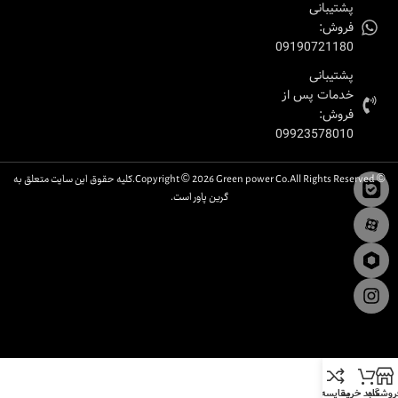
پشتیبانی
فروش:
09190721180
پشتیبانی
خدمات پس از
فروش:
09923578010
© Copyright © 2026 Green power Co.All Rights Reserved.کلیه حقوق این سایت متعلق به
گرین پاور است.
روشگاه
سبد خرید
مقایسه