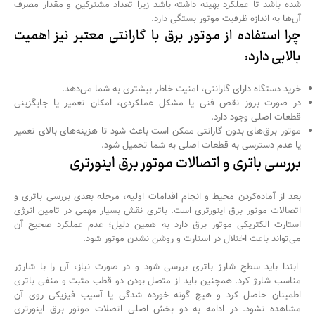
شده باشد تا عملکرد بهینه داشته باشد زیرا تعداد مشترکین و مقدار مصرف
آن‌ها به اندازه ظرفیت موتور بستگی دارد.
چرا استفاده از موتور برق با گارانتی معتبر نیز اهمیت
بالایی دارد
:
خرید دستگاه دارای گارانتی، امنیت خاطر بیشتری به شما می‌دهد.
در صورت بروز نقص فنی یا مشکل عملکردی، امکان تعمیر یا جایگزینی
قطعات اصلی وجود دارد.
موتور برق‌های بدون گارانتی ممکن است باعث شود تا هزینه‌های بالای تعمیر
یا عدم دسترسی به قطعات اصلی به شما تحمیل شود.
بررسی باتری و اتصالات موتور برق اینورتری
بعد از آماده‌کردن محیط و انجام اقدامات اولیه، مرحله بعدی بررسی باتری و
اتصالات موتور برق اینورتری است. باتری نقش بسیار مهمی در تامین انرژی
استارت الکتریکی موتور برق دارد به همین دلیل؛ عدم عملکرد صحیح آن
می‌تواند باعث اختلال در استارت و روشن نشدن موتور شود.
ابتدا باید سطح شارژ باتری بررسی شود و در صورت نیاز، آن را با شارژر
مناسب شارژ کرد. همچنین باید از متصل بودن دو قطب‌ مثبت و منفی باتری
اطمینان حاصل کرد و هیچ گونه خورده شدگی یا آسیب فیزیکی روی آن
مشاهده نشود. در ادامه به دو بخش اصلی اتصلات موتور برق اینورتری