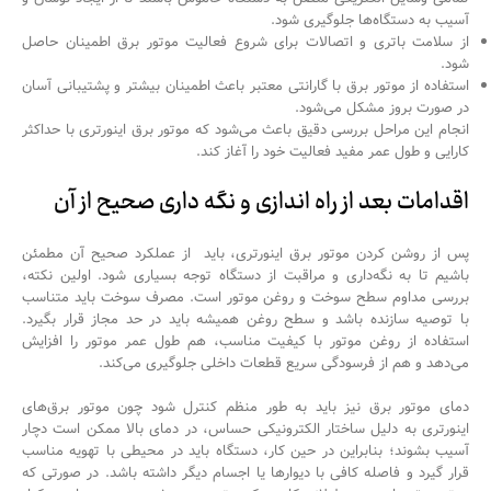
آسیب به دستگاه‌ها جلوگیری شود.
از سلامت باتری و اتصالات برای شروع فعالیت موتور برق اطمینان حاصل
شود.
استفاده از موتور برق با گارانتی معتبر باعث اطمینان بیشتر و پشتیبانی آسان
در صورت بروز مشکل می‌شود.
انجام این مراحل بررسی دقیق باعث می‌شود که موتور برق اینورتری با حداکثر
کارایی و طول عمر مفید فعالیت خود را آغاز کند.
اقدامات بعد از راه اندازی و نگه داری صحیح از آن
پس از روشن کردن موتور برق اینورتری، باید از عملکرد صحیح آن مطمئن
باشیم تا به نگه‌داری و مراقبت از دستگاه توجه بسیاری شود. اولین نکته،
بررسی مداوم سطح سوخت و روغن موتور است. مصرف سوخت باید متناسب
با توصیه سازنده باشد و سطح روغن همیشه باید در حد مجاز قرار بگیرد.
استفاده از روغن موتور با کیفیت مناسب، هم طول عمر موتور را افزایش
می‌دهد و هم از فرسودگی سریع قطعات داخلی جلوگیری می‌کند.
دمای موتور برق نیز باید به طور منظم کنترل شود چون موتور برق‌های
اینورتری به دلیل ساختار الکترونیکی حساس، در دمای بالا ممکن است دچار
آسیب بشوند؛ بنابراین در حین کار، دستگاه باید در محیطی با تهویه مناسب
قرار گیرد و فاصله کافی با دیوارها یا اجسام دیگر داشته باشد. در صورتی که