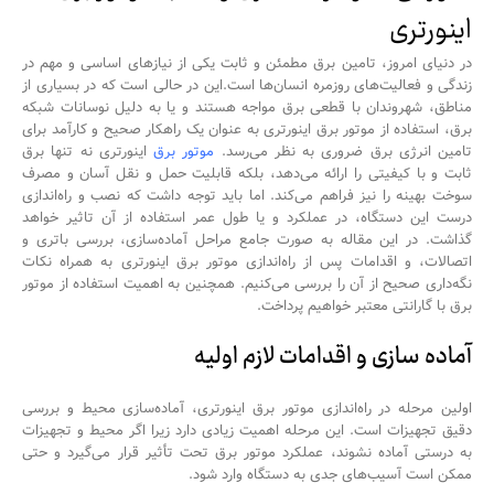
اینورتری
در دنیای امروز، تامین برق مطمئن و ثابت یکی از نیازهای اساسی و مهم در
زندگی و فعالیت‌های روزمره انسان‌ها است.این در حالی است که در بسیاری از
مناطق، شهروندان با قطعی برق مواجه هستند و یا به دلیل نوسانات شبکه
برق، استفاده از موتور برق اینورتری به عنوان یک راهکار صحیح و کارآمد برای
تامین انرژی برق ضروری به نظر می‌رسد.
موتور برق
اینورتری نه تنها برق
ثابت و با کیفیتی را ارائه می‌دهد، بلکه قابلیت حمل و نقل آسان و مصرف
سوخت بهینه را نیز فراهم می‌کند. اما باید توجه داشت که نصب و راه‌اندازی
درست این دستگاه، در عملکرد و یا طول عمر استفاده از آن تاثیر خواهد
گذاشت. در این مقاله به صورت جامع مراحل آماده‌سازی، بررسی باتری و
اتصالات، و اقدامات پس از راه‌اندازی موتور برق اینورتری به همراه نکات
نگه‌داری صحیح از آن را بررسی می‌کنیم. همچنین به اهمیت استفاده از موتور
برق با گارانتی معتبر خواهیم پرداخت.
آماده سازی و اقدامات لازم اولیه
اولین مرحله در راه‌اندازی موتور برق اینورتری، آماده‌سازی محیط و بررسی
دقیق تجهیزات است. این مرحله اهمیت زیادی دارد زیرا اگر محیط و تجهیزات
به درستی آماده نشوند، عملکرد موتور برق تحت تأثیر قرار می‌گیرد و حتی
ممکن است آسیب‌های جدی به دستگاه وارد شود.