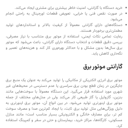
خرید دستگاه با گارانتی، امنیت خاطر بیشتری برای مشتری ایجاد می‌کند.
در صورت نقص فنی یا خرابی، تعویض قطعات اورجینال به راحتی انجام
می‌شود.
دستگاه‌های دارای گارانتی معمولاً از کیفیت بالاتر و استانداردهای تولید
مطمئن‌تری برخوردار هستند.
رعایت تمامی نکات ایمنی، استفاده از موتور برق متناسب با نیاز مصرفی،
بررسی دقیق قطعات و انتخاب دستگاه دارای گارانتی، باعث می‌شود که موتور
برق سال‌ها بدون مشکل و با حداکثر بهره‌وری کار کند و هزینه‌های تعمیر و
نگه‌داری کاهش یابد.
گارانتی موتور برق
موتور برق انرژی الکتریکی از مکانیکی را تولید می‌کند به عنوان یک منبع برق
جایگزین در زمان قطع بودن برق سراسری یا عدم دسترسی در محیط‌های غیر
شهری مورد استفاده قرار می‌گیرد. این دستگاه معمولاً با سوخت‌هایی مانند
بنزین، گازوئیل یا گاز طبیعی کار می‌کند ولی در مدل‌های مختلف از جمله
موتور برق اینورتری تولید می‌شود. در بین انواع آن، موتور برق اینورتری به
دلیل ویژگی‌هایی مثل تولید برق ثابت، با ایجاد کم‌ترین صدا و مصرف سوخت
کم تر، برای مصارف خانگی و الکترونیکی بسیار مناسب است؛ مانند منازل
مسکونی، کارگاه‌ها، مراکز خرید، بیمارستان و حتی در سفر و کمپینگ استفاده
کرد.