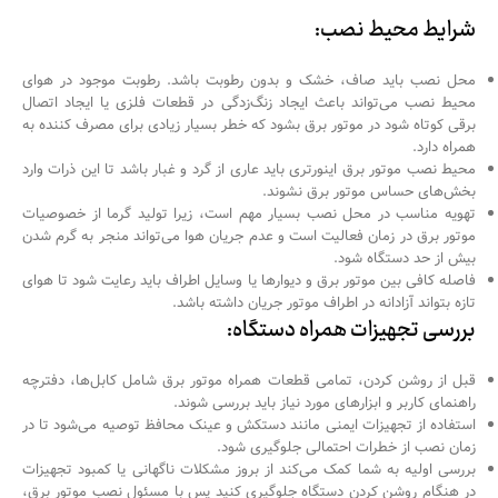
شرایط محیط نصب
:
محل نصب باید صاف، خشک و بدون رطوبت باشد. رطوبت موجود در هوای
محیط نصب می‌تواند باعث ایجاد زنگ‌زدگی در قطعات فلزی یا ایجاد اتصال
برقی کوتاه شود در موتور برق بشود که خطر بسیار زیادی برای مصرف کننده به
همراه دارد.
محیط نصب موتور برق اینورتری باید عاری از گرد و غبار باشد تا این ذرات وارد
بخش‌های حساس موتور برق نشوند.
تهویه مناسب در محل نصب بسیار مهم است، زیرا تولید گرما از خصوصیات
موتور برق در زمان فعالیت است و عدم جریان هوا می‌تواند منجر به گرم شدن
بیش از حد دستگاه شود.
فاصله کافی بین موتور برق و دیوارها یا وسایل اطراف باید رعایت شود تا هوای
تازه بتواند آزادانه در اطراف موتور جریان داشته باشد.
بررسی تجهیزات همراه دستگاه
:
قبل از روشن کردن، تمامی قطعات همراه موتور برق شامل کابل‌ها، دفترچه
راهنمای کاربر و ابزارهای مورد نیاز باید بررسی شوند.
استفاده از تجهیزات ایمنی مانند دستکش و عینک محافظ توصیه می‌شود تا در
زمان نصب از خطرات احتمالی جلوگیری شود.
بررسی اولیه به شما کمک می‌کند از بروز مشکلات ناگهانی یا کمبود تجهیزات
در هنگام روشن کردن دستگاه جلوگیری کنید پس با مسئول نصب موتور برق،