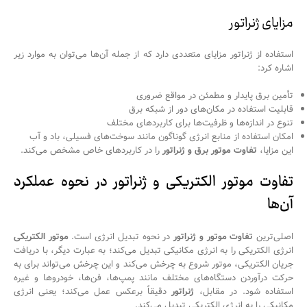
مزایای ژنراتور
استفاده از ژنراتور مزایای متعددی دارد که از جمله آن‌ها می‌توان به موارد زیر
اشاره کرد:
تأمین برق پایدار و مطمئن در مواقع ضروری
قابلیت استفاده در مکان‌های دور از شبکه برق
تنوع در اندازه‌ها و ظرفیت‌ها برای کاربردهای مختلف
امکان استفاده از منابع انرژی گوناگون مانند سوخت‌های فسیلی، باد و آب
این مزایا،
تفاوت موتور برق و ژنراتور
را در کاربردهای خاص مشخص می‌کند.
تفاوت موتور الکتریکی و ژنراتور در نحوه عملکرد
آن‌ها
اصلی‌ترین
تفاوت موتور و ژنراتور
در نحوه تبدیل انرژی است.
موتور الکتریکی
انرژی الکتریکی را به انرژی مکانیکی تبدیل می‌کند؛ به عبارت دیگر، با دریافت
جریان الکتریکی، موتور شروع به چرخش می‌کند و این چرخش می‌تواند برای به
حرکت درآوردن دستگاه‌های مختلف مانند پمپ‌ها، فن‌ها، خودروها و غیره
استفاده شود. در مقابل،
ژنراتور
دقیقاً برعکس عمل می‌کند؛ یعنی انرژی
مکانیکی را به انرژی الکتریکی تبدیل می‌کند.