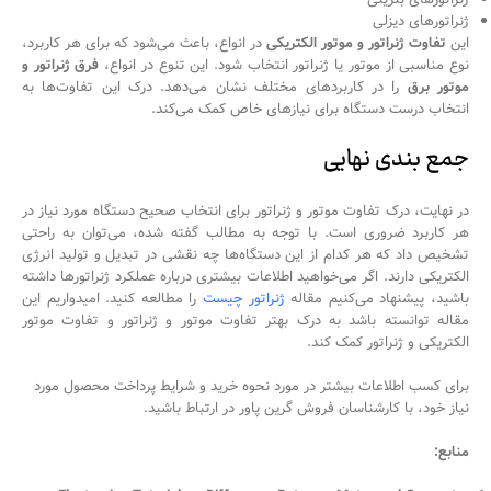
ژنراتورهای دیزلی
این
تفاوت ژنراتور و موتور الکتریکی
در انواع، باعث می‌شود که برای هر کاربرد،
نوع مناسبی از موتور یا ژنراتور انتخاب شود. این تنوع در انواع،
فرق ژنراتور و
موتور برق
را در کاربردهای مختلف نشان می‌دهد. درک این تفاوت‌ها به
انتخاب درست دستگاه برای نیازهای خاص کمک می‌کند.
جمع بندی نهایی
در نهایت، درک تفاوت موتور و ژنراتور برای انتخاب صحیح دستگاه مورد نیاز در
هر کاربرد ضروری است. با توجه به مطالب گفته شده، می‌توان به راحتی
تشخیص داد که هر کدام از این دستگاه‌ها چه نقشی در تبدیل و تولید انرژی
الکتریکی دارند. اگر می‌خواهید اطلاعات بیشتری درباره عملکرد ژنراتورها داشته
باشید، پیشنهاد می‌کنیم مقاله
ژنراتور چیست
را مطالعه کنید. امیدواریم این
مقاله توانسته باشد به درک بهتر تفاوت موتور و ژنراتور و تفاوت موتور
الکتریکی و ژنراتور کمک کند.
برای کسب اطلاعات بیشتر در مورد نحوه خرید و شرایط پرداخت محصول مورد
نیاز خود، با کارشناسان فروش گرین پاور در ارتباط باشید.
منابع: