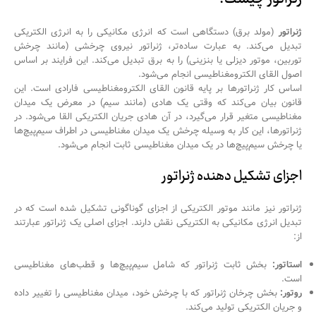
ژنراتور
(مولد برق) دستگاهی است که انرژی مکانیکی را به انرژی الکتریکی
تبدیل می‌کند. به عبارت ساده‌تر، ژنراتور نیروی چرخشی (مانند چرخش
توربین، موتور دیزلی یا بنزینی) را به برق تبدیل می‌کند. این فرایند بر اساس
اصول القای الکترومغناطیسی انجام می‌شود.
اساس کار ژنراتورها بر پایه قانون القای الکترومغناطیسی فارادی است. این
قانون بیان می‌کند که وقتی یک هادی (مانند سیم) در معرض یک میدان
مغناطیسی متغیر قرار می‌گیرد، در آن هادی جریان الکتریکی القا می‌شود. در
ژنراتورها، این کار به وسیله چرخش یک میدان مغناطیسی در اطراف سیم‌پیچ‌ها
یا چرخش سیم‌پیچ‌ها در یک میدان مغناطیسی ثابت انجام می‌شود.
اجزای تشکیل دهنده ژنراتور
ژنراتور نیز مانند موتور الکتریکی از اجزای گوناگونی تشکیل شده است که در
تبدیل انرژی مکانیکی به الکتریکی نقش دارند. اجزای اصلی یک ژنراتور عبارتند
از:
استاتور:
بخش ثابت ژنراتور که شامل سیم‌پیچ‌ها و قطب‌های مغناطیسی
است.
روتور:
بخش چرخان ژنراتور که با چرخش خود، میدان مغناطیسی را تغییر داده
و جریان الکتریکی تولید می‌کند.