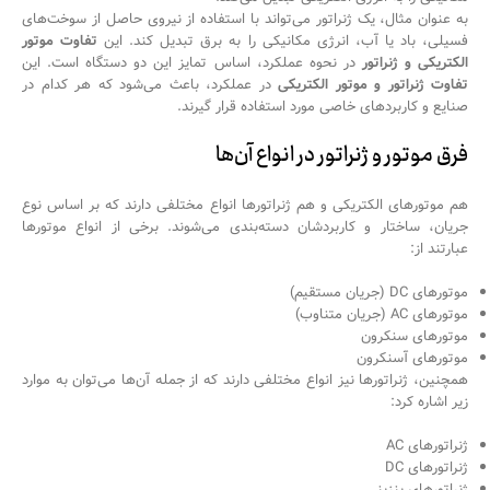
به عنوان مثال، یک ژنراتور می‌تواند با استفاده از نیروی حاصل از سوخت‌های
فسیلی، باد یا آب، انرژی مکانیکی را به برق تبدیل کند. این
تفاوت موتور
الکتریکی و ژنراتور
در نحوه عملکرد، اساس تمایز این دو دستگاه است. این
تفاوت ژنراتور و موتور الکتریکی
در عملکرد، باعث می‌شود که هر کدام در
صنایع و کاربردهای خاصی مورد استفاده قرار گیرند.
فرق موتور و ژنراتور در انواع آن‌ها
هم موتورهای الکتریکی و هم ژنراتورها انواع مختلفی دارند که بر اساس نوع
جریان، ساختار و کاربردشان دسته‌بندی می‌شوند. برخی از انواع موتورها
عبارتند از:
موتورهای DC (جریان مستقیم)
موتورهای AC (جریان متناوب)
موتورهای سنکرون
موتورهای آسنکرون
همچنین، ژنراتورها نیز انواع مختلفی دارند که از جمله آن‌ها می‌توان به موارد
زیر اشاره کرد:
ژنراتورهای AC
ژنراتورهای DC
ژنراتورهای بنزینی