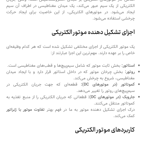
الکتریکی از یک سیم عبور می‌کند، یک میدان مغناطیسی در اطراف آن سیم
ایجاد می‌شود. در موتورهای الکتریکی، از این خاصیت برای ایجاد حرکت
چرخشی استفاده می‌شود.
اجزای تشکیل دهنده موتور الکتریکی
یک موتور الکتریکی از اجزای مختلفی تشکیل شده است که هر کدام وظیفه‌ای
خاص را بر عهده دارند. مهم‌ترین این اجزا عبارتند از:
استاتور:
بخش ثابت موتور که شامل سیم‌پیچ‌ها و قطب‌های مغناطیسی است.
روتور:
بخش چرخان موتور که در داخل استاتور قرار دارد و با ایجاد میدان
مغناطیسی، شروع به چرخش می‌کند.
کموتاتور (در موتورهای DC):
قطعه‌ای که جهت جریان الکتریکی در
سیم‌پیچ‌های روتور را تغییر می‌دهد.
جاروبک (در موتورهای DC):
قطعاتی که جریان الکتریکی را از منبع تغذیه به
کموتاتور منتقل می‌کنند.
درک اجزای تشکیل دهنده موتور به ما در فهم بهتر
تفاوت موتور با ژنراتور
کمک می‌کند.
کاربردهای موتور الکتریکی