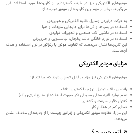
موتورهای الکتریکی نیز در طیف گسترده‌ای از کاربردها مورد استفاده قرار
می‌گیرند. برخی از مهم‌ترین کاربردهای
موتور
عبارتند از:
به حرکت درآوردن وسایل نقلیه الکتریکی و هیبریدی
استفاده در پمپ‌ها و فن‌ها برای جابجایی مایعات و هوا
استفاده در ماشین‌آلات صنعتی و تجهیزات تولیدی
استفاده در لوازم خانگی مانند یخچال، لباسشویی و جاروبرقی
این کاربردها نشان می‌دهند که
تفاوت موتور با ژنراتور
در نوع استفاده و هدف
آن‌هاست.
مزایای موتور الکتریکی
موتورهای الکتریکی نیز مزایای قابل توجهی دارند که عبارتند از:
راندمان بالا و تبدیل انرژی با کمترین اتلاف
عدم تولید آلاینده‌های محیطی (در صورت استفاده از منابع انرژی پاک)
کنترل دقیق سرعت و گشتاور
صدای کم در هنگام کار
این مزایا،
تفاوت موتور الکتریکی و ژنراتور چیست
را از جنبه‌های مختلف نشان
می‌دهد.
ژنراتور چیست؟