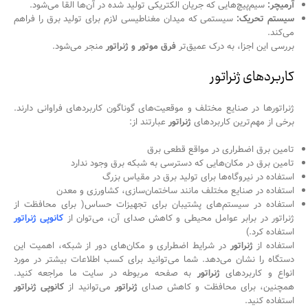
آرمیچر:
سیم‌پیچ‌هایی که جریان الکتریکی تولید شده در آن‌ها القا می‌شود.
سیستم تحریک:
سیستمی که میدان مغناطیسی لازم برای تولید برق را فراهم
می‌کند.
بررسی این اجزا، به درک عمیق‌تر
فرق موتور و ژنراتور
منجر می‌شود.
کاربردهای ژنراتور
ژنراتورها در صنایع مختلف و موقعیت‌های گوناگون کاربردهای فراوانی دارند.
برخی از مهم‌ترین کاربردهای
ژنراتور
عبارتند از:
تامین برق اضطراری در مواقع قطعی برق
تامین برق در مکان‌هایی که دسترسی به شبکه برق وجود ندارد
استفاده در نیروگاه‌ها برای تولید برق در مقیاس بزرگ
استفاده در صنایع مختلف مانند ساختمان‌سازی، کشاورزی و معدن
استفاده در سیستم‌های پشتیبان برای تجهیزات حساس( برای محافظت از
ژنراتور در برابر عوامل محیطی و کاهش صدای آن، می‌توان از
کانوپی ژنراتور
استفاده کرد.)
استفاده از
ژنراتور
در شرایط اضطراری و مکان‌های دور از شبکه، اهمیت این
دستگاه را نشان می‌دهد. شما می‌توانید برای کسب اطلاعات بیشتر در مورد
انواع و کاربردهای
ژنراتور
به صفحه مربوطه در سایت ما مراجعه کنید.
همچنین، برای محافظت و کاهش صدای
ژنراتور
می‌توانید از
کانوپی ژنراتور
استفاده کنید.