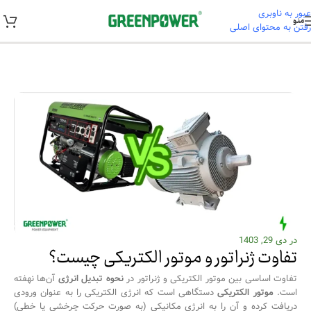
عبور به ناوبری
منو
رفتن به محتوای اصلی
خانه
/
آموزشی
در دی 29, 1403
تفاوت ژنراتور و موتور الکتریکی چیست؟
تفاوت اساسی بین موتور الکتریکی و ژنراتور در
نحوه تبدیل انرژی
آن‌ها نهفته
است.
موتور الکتریکی
دستگاهی است که انرژی الکتریکی را به عنوان ورودی
دریافت کرده و آن را به انرژی مکانیکی (به صورت حرکت چرخشی یا خطی)