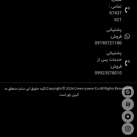
تماس :
57437-
021
پشتیبانی
فروش:
09190721180
پشتیبانی
خدمات پس از
فروش:
09923578010
© Copyright © 2026 Green power Co.All Rights Reserved.کلیه حقوق این سایت متعلق به
گرین پاور است.