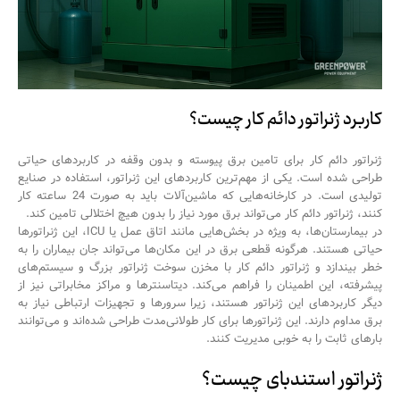
کاربرد ژنراتور دائم کار چیست؟
ژنراتور دائم کار برای تامین برق پیوسته و بدون وقفه در کاربردهای حیاتی
طراحی شده است. یکی از مهم‌ترین کاربردهای این ژنراتور، استفاده در صنایع
تولیدی است. در کارخانه‌هایی که ماشین‌آلات باید به صورت 24 ساعته کار
کنند، ژنراتور دائم کار می‌تواند برق مورد نیاز را بدون هیچ اختلالی تامین کند.
در بیمارستان‌ها، به ویژه در بخش‌هایی مانند اتاق عمل یا ICU، این ژنراتورها
حیاتی هستند. هرگونه قطعی برق در این مکان‌ها می‌تواند جان بیماران را به
خطر بیندازد و ژنراتور دائم کار با مخزن سوخت ژنراتور بزرگ و سیستم‌های
پیشرفته، این اطمینان را فراهم می‌کند. دیتاسنترها و مراکز مخابراتی نیز از
دیگر کاربردهای این ژنراتور هستند، زیرا سرورها و تجهیزات ارتباطی نیاز به
برق مداوم دارند. این ژنراتورها برای کار طولانی‌مدت طراحی شده‌اند و می‌توانند
بارهای ثابت را به خوبی مدیریت کنند.
ژنراتور استندبای چیست؟