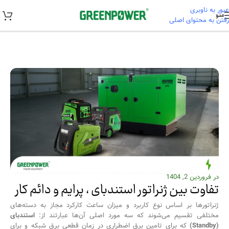
عبور به ناوبری
منو
رفتن به محتوای اصلی
خانه
/
آموزشی
در فروردین 2, 1404
تفاوت بین ژنراتور استندبای ، پرایم و دائم کار
ژنراتورها بر اساس نوع کاربرد و میزان ساعت کارکرد مجاز به دسته‌های
مختلفی تقسیم می‌شوند که سه مورد اصلی آن‌ها عبارتند از:
استندبای
(Standby)
که برای تامین برق اضطراری در زمان قطعی برق شبکه و برای