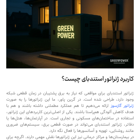
کاربرد ژنراتور استندبای چیست؟
ژنراتور استندبای برای مواقعی که نیاز به برق پشتیبان در زمان قطعی شبکه
وجود دارد، طراحی شده است. در گرین پاور، ما این ژنراتورها را به صورت
ژنراتور گازسوز
ارائه می‌دهیم تا هم عملکرد مطمئنی داشته باشند و هم با
هدف کاهش آلودگی هم‌راستا باشند. یکی از اصلی‌ترین کاربردهای این ژنراتور،
استفاده در ساختمان‌های مسکونی و تجاری است. در آپارتمان‌ها، هتل‌ها یا
دفاتر، ژنراتور استندبای می‌تواند در صورت قطعی برق، سیستم‌های ضروری
مانند روشنایی، تهویه و آسانسورها را فعال نگه دارد.
در بیمارستان‌ها و مراکز درمانی نیز این ژنراتورها نقش مهمی دارند. اگرچه برای