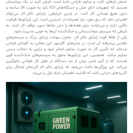
تحمل بارهای ثابت و مداوم طراحی شده است. فرض کنید در یک بیمارستان
هستید که تجهیزات اتاق عمل و دستگاه‌های ICU باید به صورت 24 ساعته و
بدون هیچ نوسانی کار کنند. در چنین شرایطی، ژنراتور دائم کار می‌تواند
اطمینان دهد که برق مورد نیاز همیشه در دسترس است. این ژنراتورها ظرفیت
بالایی دارند و می‌توانند برای هفته‌ها یا حتی ماه‌ها بدون توقف کار کنند، به
شرطی که سیستم سوخت‌رسانی و خنک‌کننده آن‌ها به خوبی مدیریت شود.
یکی از نقاط قوت ژنراتور دائم کار، مخزن سوخت ژنراتور بزرگ و سیستم‌های
نظارتی پیشرفته آن است. در مدل‌های گازسوز، این مخازن به گونه‌ای طراحی
شده‌اند که تأمین گاز به صورت مداوم انجام شود و نیازی به دخالت دستی
مداوم نباشد. همچنین، این ژنراتورها مجهز به سیستم‌های خنک‌کننده قوی
هستند که از گرم شدن بیش از حد دستگاه در طول کار طولانی جلوگیری
می‌کند. این ویژگی‌ها باعث می‌شود که ژنراتور دائم کار گزینه‌ای ایده‌آل برای
کاربردهای حیاتی باشد که قابلیت اطمینان حرف اول را می‌زند.