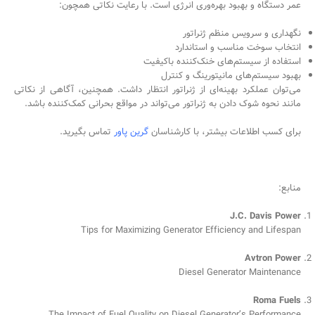
عمر دستگاه و بهبود بهره‌وری انرژی است. با رعایت نکاتی همچون:
نگهداری و سرویس منظم ژنراتور
انتخاب سوخت مناسب و استاندارد
استفاده از سیستم‌های خنک‌کننده باکیفیت
بهبود سیستم‌های مانیتورینگ و کنترل
می‌توان عملکرد بهینه‌ای از ژنراتور انتظار داشت. همچنین، آگاهی از نکاتی
مانند نحوه شوک دادن به ژنراتور می‌تواند در مواقع بحرانی کمک‌کننده باشد.
برای کسب اطلاعات بیشتر، با کارشناسان
گرین پاور
تماس بگیرید.
منابع:
J.C. Davis Power
Tips for Maximizing Generator Efficiency and Lifespan
Avtron Power
Diesel Generator Maintenance
Roma Fuels
The Impact of Fuel Quality on Diesel Generator’s Performance