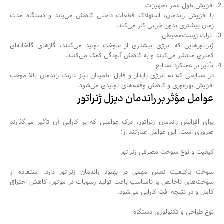
افزایش طول عمر تجهیزات
با افزایش راندمان، استهلاک قطعات داخلی کاهش می‌یابد و دستگاه مدت
زمان بیشتری بدون خرابی کار می‌کند.
اثرات زیست‌محیطی
ژنراتورهایی که انرژی بیشتری از سوخت تولید می‌کنند، گازهای گلخانه‌ای
کمتری منتشر می‌کنند و به کاهش آلودگی کمک می‌کنند.
تأثیر بر عملکرد صنایع
در صنایعی که به انرژی پایدار و قابل اطمینان نیاز دارند، راندمان بالا موجب
افزایش بهره‌وری و کاهش وقفه‌های تولیدی می‌شود.
عوامل مؤثر بر راندمان دیزل ژنراتور
برای افزایش راندمان ژنراتور، درک عواملی که بر کارایی آن تأثیر می‌گذارند
ضروری است. این عوامل عبارتند از:
کیفیت و نوع سوخت مصرفی ژنراتور
سوخت باکیفیت نقش مهمی در بهبود راندمان ژنراتور دارد. استفاده از
سوخت‌های ناخالص یا نامناسب باعث تولید رسوبات در موتور، کاهش احتراق
کامل و در نتیجه افت کارایی می‌شود.
نوع طراحی و تکنولوژی دستگاه