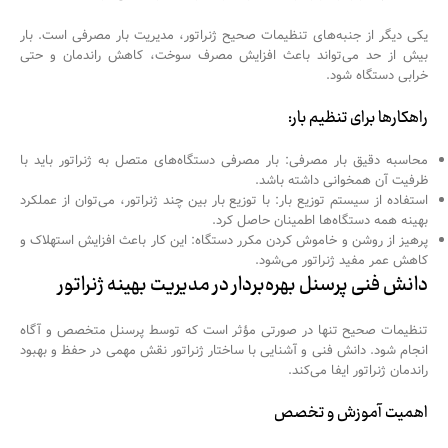
یکی دیگر از جنبه‌های تنظیمات صحیح ژنراتور، مدیریت بار مصرفی است. بار
بیش از حد می‌تواند باعث افزایش مصرف سوخت، کاهش راندمان و حتی
خرابی دستگاه شود.
راهکارها برای تنظیم بار:
محاسبه دقیق بار مصرفی: بار مصرفی دستگاه‌های متصل به ژنراتور باید با
ظرفیت آن همخوانی داشته باشد.
استفاده از سیستم توزیع بار: با توزیع بار بین چند ژنراتور، می‌توان از عملکرد
بهینه همه دستگاه‌ها اطمینان حاصل کرد.
پرهیز از روشن و خاموش کردن مکرر دستگاه: این کار باعث افزایش استهلاک و
کاهش عمر مفید ژنراتور می‌شود.
دانش فنی پرسنل بهره‌بردار در مدیریت بهینه ژنراتور
تنظیمات صحیح تنها در صورتی مؤثر است که توسط پرسنل متخصص و آگاه
انجام شود. دانش فنی و آشنایی با ساختار ژنراتور نقش مهمی در حفظ و بهبود
راندمان ژنراتور ایفا می‌کند.
اهمیت آموزش و تخصص