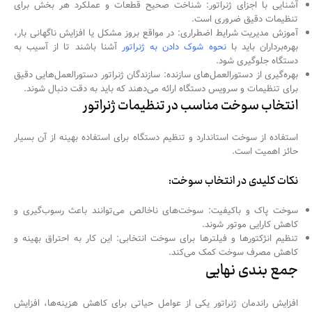
آشنایی با اجزای ژنراتور: شناخت صحیح قطعات و عملکرد هر بخش برای
تنظیمات دقیق ضروری است.
آموزش مدیریت شرایط اضطراری: در مواقع بروز مشکل یا افزایش ناگهانی بار،
بهره‌برداران باید با
نحوه شوک دادن به ژنراتور
آشنا باشند تا از آسیب به
دستگاه جلوگیری شود.
بهره‌گیری از دستورالعمل‌های سازنده: سازندگان ژنراتور دستورالعمل‌هایی دقیق
برای تنظیمات و سرویس دستگاه ارائه می‌دهند که باید به دقت دنبال شوند.
انتخاب سوخت مناسب در تنظیمات ژنراتور
استفاده از سوخت استاندارد و تنظیم دستگاه برای استفاده بهینه از آن بسیار
حائز اهمیت است.
نکات کلیدی در انتخاب سوخت:
سوخت پاک و باکیفیت: سوخت‌های ناخالص می‌توانند باعث رسوب‌گیری و
کاهش کارایی موتور شوند.
تنظیم انژکتورها و فیلترها برای سوخت انتخابی: این کار به احتراق بهینه و
کاهش مصرف سوخت کمک می‌کند.
جمع بندی نهایی
افزایش راندمان ژنراتور یکی از عوامل حیاتی برای کاهش هزینه‌ها، افزایش