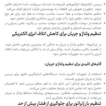
بررسی انژکتورها: انژکتورهای فرسوده یا نشت‌دار می‌توانند باعث احتراق ناقص
شوند. تنظیم و تعویض این قطعات به بهینه‌سازی فرآیند احتراق کمک می‌کند.
تنظیم مخلوط سوخت و هوا: نسبت مناسب سوخت به هوا باید برای هر نوع
ژنراتور به دقت تنظیم شود تا از تولید انرژی حداکثری اطمینان حاصل شود.
استفاده از سوخت باکیفیت: انتخاب سوخت مناسب و پاکیزه، نقش بسزایی در
عملکرد سیستم احتراق و افزایش راندمان ژنراتور دارد.
تنظیم ولتاژ و جریان برای کاهش اتلاف انرژی الکتریکی
در ژنراتورها، تنظیم ولتاژ و جریان به شکلی که بیشترین بازدهی حاصل شود،
از اهمیت بالایی برخوردار است. ولتاژ بیش از حد یا ناکافی می‌تواند باعث اتلاف
انرژی یا آسیب به تجهیزات متصل شود.
گام‌های کلیدی برای تنظیم ولتاژ و جریان:
استفاده از تجهیزات کالیبره شده: دستگاه‌های اندازه‌گیری دقیق برای بررسی
ولتاژ و جریان ضروری هستند.
تنظیم تابلو برق ژنراتور: این تابلو باید به طور منظم بررسی شود تا اطمینان
حاصل شود که تمامی اجزا در شرایط مطلوب عمل می‌کنند.
استفاده از سیستم‌های حفاظتی: سیستم‌های پیشرفته محافظ ولتاژ و جریان
می‌توانند از نوسانات ناخواسته جلوگیری کنند.
تنظیم بار ژنراتور برای جلوگیری از فشار بیش از حد