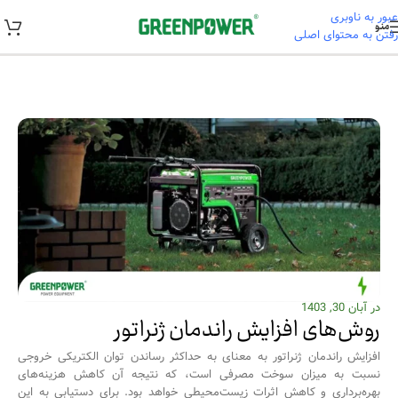
عبور به ناوبری
منو
رفتن به محتوای اصلی
خانه
/
آموزشی
در آبان 30, 1403
روش‌های افزایش راندمان ژنراتور
افزایش راندمان ژنراتور به معنای به حداکثر رساندن توان الکتریکی خروجی
نسبت به میزان سوخت مصرفی است، که نتیجه آن کاهش هزینه‌های
بهره‌برداری و کاهش اثرات زیست‌محیطی خواهد بود. برای دستیابی به این