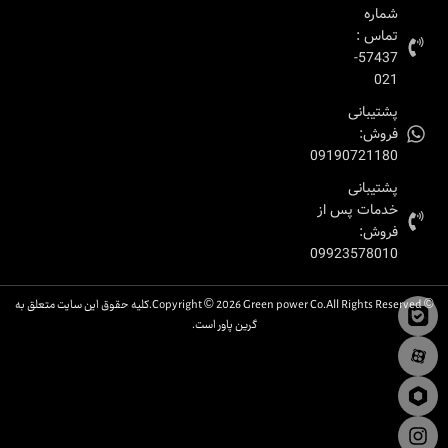
شماره
تماس :
57437-
021
پشتیبانی
فروش:
09190721180
پشتیبانی
خدمات پس از
فروش:
09923578010
© Copyright © 2026 Green power Co.All Rights Reserved.کلیه حقوق این سایت متعلق به
گرین پاور است.