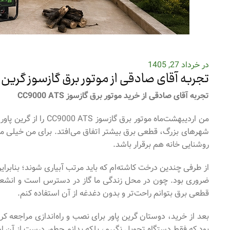
در خرداد 27, 1405
تجربه آقای صادقی از موتور برق گازسوز گرین پ
تجربه آقای صادقی از خرید موتور برق گازسوز
CC9000 ATS
من اردیبهشت‌ماه موتور
شهرهای بزرگ، قطعی برق بیشتر اتفاق می‌افتد. برای من خیلی مهم
روشنایی خانه هم برقرار باشد.
از طرفی چندین درخت کاشته‌ام که باید مرتب آبیاری شوند؛ بنابرا
ضروری بود. چون در محل زندگی ما گاز در دسترس است و انشعاب 
قطعی برق بتوانم راحت‌تر و بدون دغدغه از آن استفاده کنم.
بعد از خرید، دوستان گرین پاور برای نصب و راه‌اندازی مراجعه ک
بود که فقط دستگاه تحویل نگیرم، بلکه بدانم چطور درست از آن اس