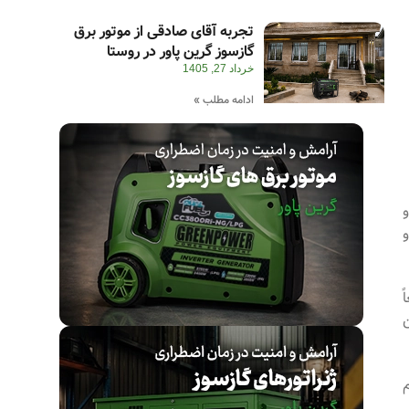
تجربه آقای صادقی از موتور برق
گازسوز گرین پاور در روستا
خرداد 27, 1405
ادامه مطلب »
و