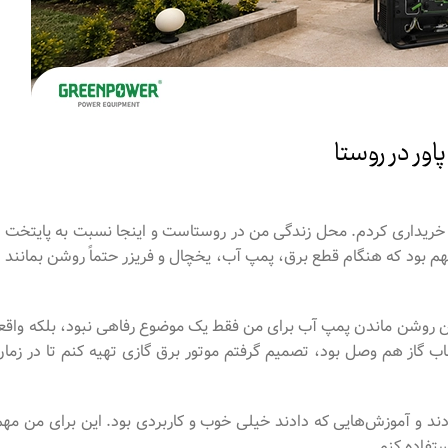
اور در روستا
 برق گازسوز CC9000 ATS را از گرین پاور خریداری کردم. محل زندگی من در روستاست و اینجا نسبت به پایتخت 
 بود که هنگام قطع برق، پمپ آب، یخچال و فریزر حتماً روشن بمانند و
ین روشن ماندن پمپ آب برای من فقط یک موضوع رفاهی نبود، بلکه واقعاً
گاز هم وصل بود، تصمیم گرفتم موتور برق گازی تهیه کنم تا در زمان
ردند و آموزش‌هایی که دادند خیلی خوب و کاربردی بود. این برای من مهم
تفاده کنم.