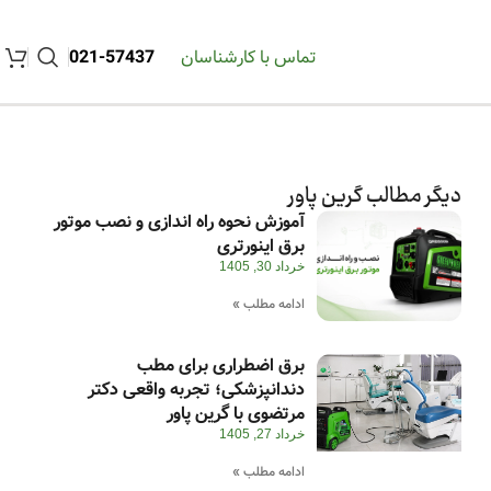
تماس با کارشناسان
57437-021
دیگر مطالب گرین پاور
آموزش نحوه راه اندازی و نصب موتور
برق اینورتری
خرداد 30, 1405
ادامه مطلب »
برق اضطراری برای مطب
دندانپزشکی؛ تجربه واقعی دکتر
مرتضوی با گرین پاور
خرداد 27, 1405
ادامه مطلب »