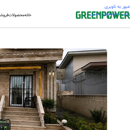
عبور به ناوبری
رفتن به محتوای اصلی
خانه
محصولات
فروشگ
خانه
/
روایت های مشتریان