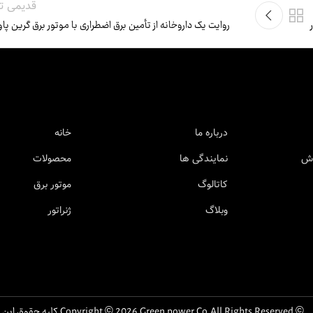
قدیمی تر
روایت یک داروخانه از تأمین برق اضطراری با موتور برق گرین پاو
درباره ما
خانه
وش
نمایندگی ها
محصولات
کاتالوگ
موتور برق
وبلاگ
ژنراتور
© Copyright © 2026 Green power Co.All Rights Reserved.کلیه حقوق این سایت متعلق به گرین پاور است.