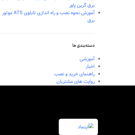
برق گرین پاور
آموزش نحوه نصب و راه اندازی تابلوی ATS موتور
برق
دسته‌بندی ها
آموزشی
اخبار
راهنمای خرید و نصب
روایت های مشتریان