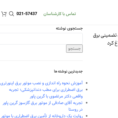
تماس با کارشناسان
57437-021
جستجوی نوشته
د تضمينی برق
غ کرد
جستجو
جدیدترین نوشته ها
آموزش نحوه راه اندازی و نصب موتور برق اینورتری
برق اضطراری برای مطب دندانپزشکی؛ تجربه
واقعی دکتر مرتضوی با گرین پاور
تجربه آقای صادقی از موتور برق گازسوز گرین پاور
در روستا
روایت یک داروخانه از تأمین برق اضطراری با موتور