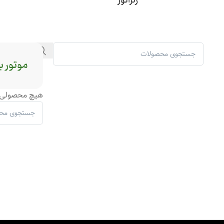
ژنراتور
موتور ب
هیچ محصولی 