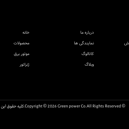
درباره ما
خانه
وش
نمایندگی ها
محصولات
کاتالوگ
موتور برق
وبلاگ
ژنراتور
© Copyright © 2026 Green power Co.All Rights Reserved.کلیه حقوق این سایت متعلق به گرین پاور است.