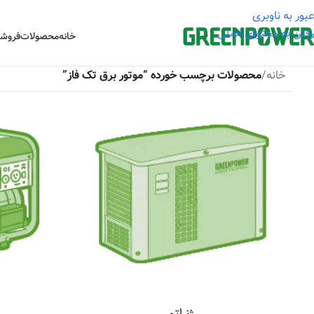
عبور به ناوبری
رفتن به محتوای اصلی
خانه
محصولات
فروشگ
خانه
/
محصولات برچسب خورده “موتور برق تک فاز”