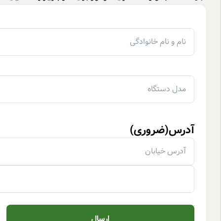
نام
و
نام
خانوادگی
(ضروری)
مدل
دستگاه
(ضروری)
آدرس
(ضروری)