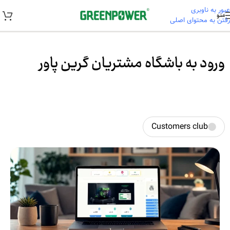
عبور به ناوبری
منو
رفتن به محتوای اصلی
خانه
/
باشگاه مشتریان
ورود به باشگاه مشتریان گرین پاور
Customers club