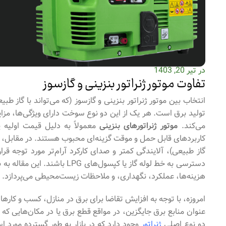
در تیر 20, 1403
تفاوت موتور ژنراتور بنزینی و گازسوز
تولید برق است. هر یک از این دو نوع سوخت دارای ویژگی‌ها، مزای
می‌کند.
موتور ژنراتورهای بنزینی
معمولاً به دلیل قیمت اولیه 
کاربردهای قابل حمل و موقت گزینه‌ای محبوب هستند. در مقابل،
گاز طبیعی)، آلایندگی کمتر و صدای کارکرد آرام‌تر مورد توجه قر
دسترسی به خط لوله گاز یا کپسو
هزینه‌ها، عملکرد، نگهداری، و ملاحظات زیست‌محیطی می‌پردازد.
امروزه، با توجه به افزایش تقاضا برای برق در منازل، کسب و کارها 
عنوان منابع برق جایگزین، در مواقع قطع برق یا در مکان‌هایی که
دو نوع اصلی
ژنراتور
وجود دارد که در بازار به طور گسترده مورد است