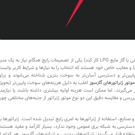
انتخاب بین موتور ژنراتور بنزینی و گازسوز (که می‌تواند با گاز طبیعی یا گاز مایع LPG کار کند) یکی از تصمیمات رایج هنگام نیاز به یک من
ا و معایب خاص خود هستند که انتخاب را به نیازها و شرایط کاربر وابسته
پایین‌تر و دسترسی آسان‌تر به سوخت بنزین شناخته می‌شوند و برای
موتور ژنراتورهای گازسوز
اغلب به دلیل هزینه‌های سوخت پایین‌تر (به‌ویژه
ار می‌گیرند، اما ممکن است هزینه اولیه بیشتری داشته باشند یا نیازمند
ل‌های LPG باشند. این مقاله به بررسی و مقایسه دقیق این دو نوع موتور ژنراتور از جنبه‌های مختلفی چو
و صنایع، استفاده از ژنراتورها به امری رایج تبدیل شده است. ژنراتورها ب
 دسترسی به شبکه برق عمومی ‌وجود ندارد، بسیار کارآمد و مفید هستند.
فاده قرار می‌گیرند: ژنراتورهای بنزینی و ژنراتورهای گازسوز. هر کدام ا