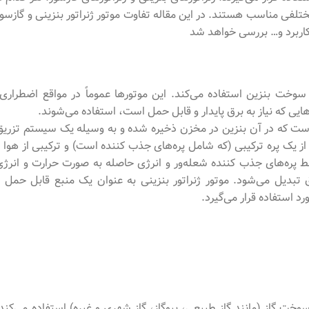
مختلفی مناسب هستند. در این مقاله تفاوت موتور ژنراتور بنزینی و گازسوز
اربرد و… بررسی خواهد شد
وخت بنزین استفاده می‌کند. این موتورها عموماً در مواقع اضطراری،
یی که نیاز به برق پایدار و قابل حمل است، استفاده می‌شوند.
است که در آن بنزین در مخزن ذخیره شده و به وسیله یک سیستم تزریق
یک پره ترکیبی (که شامل پره‌های جذب‌ کننده است) و ترکیبی از هوا و
 پره‌‌های جذب‌ کننده شعله‌ور و انرژی حاصله به صورت حرارت و انرژی
بدیل می‌شود. موتور ژنراتور بنزینی به عنوان یک منبع قابل حمل و
رد استفاده قرار می‌گیرد.
 از انرژی سوخت گاز (مانند گاز طبیعی، بیوگاز، گاز شهری و غیره) استفاده می‌‌کند