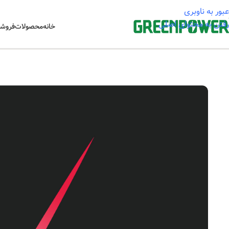
عبور به ناوبری
رفتن به محتوای اصلی
خانه
محصولات
فروشگ
خانه
/
آموزشی