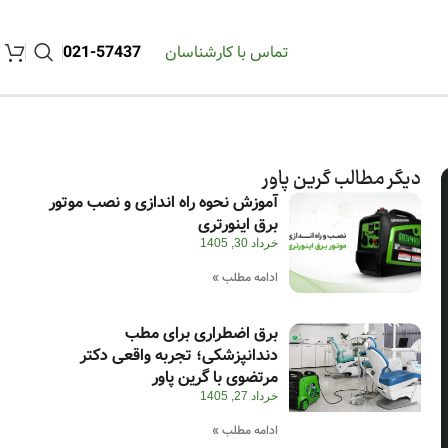
تماس با کارشناسان
57437-021
دیگر مطالب گرین پاور
آموزش نحوه راه اندازی و نصب موتور
برق اینورتری
خرداد 30, 1405
ادامه مطلب »
برق اضطراری برای مطب
دندانپزشکی؛ تجربه واقعی دکتر
مرتضوی با گرین پاور
خرداد 27, 1405
ادامه مطلب »