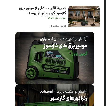
تجربه آقای صادقی از موتور برق
گازسوز گرین پاور در روستا
خرداد 27, 1405
ادامه مطلب »