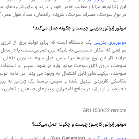
این ژنراتورها مزایا و معایب خاص خود را دارند و برای کاربردهای 
در
نوع سوخت، مصرف سوخت، هزینه، راندمان، صدا، طول عمر، ک
موتور ژنراتو‌ر بنزینی چیست و چگونه عمل می‌کند؟
موتوربرق بنزینی
یک دستگاه است که برای تولید برق از انرژی س
مواقعی که امکان دسترسی به شبکه برق عمومی‌نیست یا در محل‌‌ها
فرایند کار این نوع موتو‌رها بر اساس اصل سوخت سوزی داخلی 
سوخت، درون اتاق سوخت موتور وارد می‌‌شود. سپس با استفاده از 
سوخت، ترکیب‌های قابل اشتعال به وجود می‌‌آیند. در ادامه توسط
مکانیکی کاربردی تبدیل شده و سپس توسط یک ژنراتور به برق ت
ذخیره‌پذیر از برق، در مواقع اضطراری و نیا‌‌زهای صنعتی و تجاری مو
GR11500-E2 remote
موتور ژنراتو‌ر گازسوز چیست و چگونه عمل می‌کند؟
موتور ژنراتور گازسوز
(Gas Generator) برای تولید برق