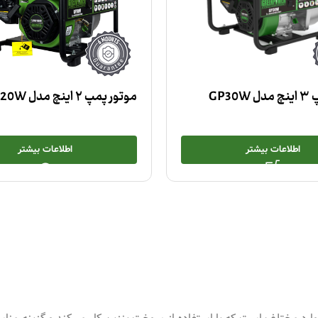
GP3
موتور پمپ ۲ اینچ مدل GP20W
اطلاعات بیشتر
اطلاعات بیشتر