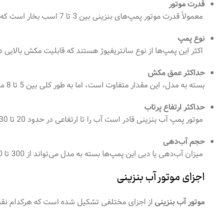
قدرت موتور
معمولاً قدرت موتور پمپ‌های بنزینی بین 3 تا 7 اسب بخار است که قدرت مناسبی برای تامین نیازهای مختلف فراهم می‌آورد.
نوع پمپ
اکثر این پمپ‌ها از نوع سانتریفیوژ هستند که قابلیت مکش بالایی دا
حداکثر عمق مکش
بسته به مدل، این مقدار متفاوت است، اما به طور کلی بین 5 تا 8 متر عمق مکش دارند.
حداکثر ارتفاع پرتاب
موتور پمپ آب بنزینی قادر است آب را تا ارتفاعی در حدود 20 تا 30 متر پرتاب کند که این میزان برای بیشتر کاربردها کافی است.
حجم آب‌دهی
میزان آب‌دهی یا دبی این پمپ‌ها بسته به مدل می‌تواند از 300 تا 1000 لیتر در دقیقه باشد.
اجزای موتور آب بنزینی
موتور آب بنزینی
از اجزای مختلفی تشکیل شده است که هرکدام نقش خ