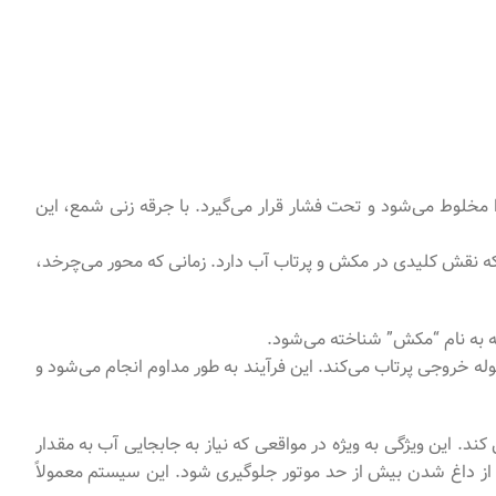
وا مخلوط می‌شود و تحت فشار قرار می‌گیرد. با جرقه زنی شمع، این
Im) پمپ متصل است. پروانه یک عنصر چرخشی است که نقش کلیدی در مکش و پرتاب آب دارد. زمانی که محور می‌چرخد،
له به نام “مکش” شناخته می‌شود.
 خروجی پرتاب می‌کند. این فرآیند به طور مداوم انجام می‌شود و
ند. این ویژگی به ویژه در مواقعی که نیاز به جابجایی آب به مقدار
ا از داغ شدن بیش از حد موتور جلوگیری شود. این سیستم معمولاً