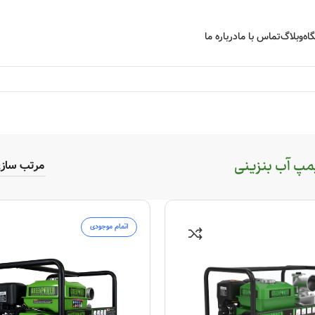
اه
وبلاگ
تماس با ما
درباره ما
مپ آب بنزینی
اتمام موجودی