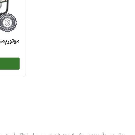
موتور پمپ ۳ اینچ مدل 0W