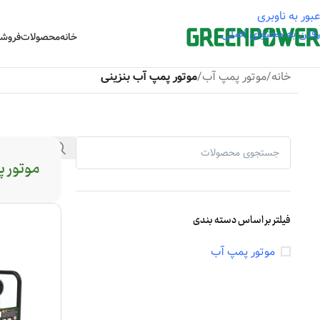
عبور به ناوبری
رفتن به محتوای اصلی
خانه
محصولات
فروشگ
خانه
/
موتور پمپ آب
/
موتور پمپ آب بنزینی
موتور پ
فیلتر بر اساس دسته بندی
موتور پمپ آب