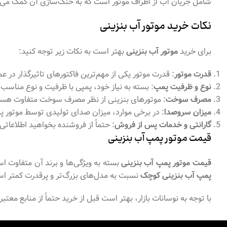
شامل جریان آب از اطراف موتور است که به خنک‌سازی آن کمک می‌ک
نکات خرید موتور آب بنزینی
برای خرید
موتور آب بنزینی
بهتر است به نکات زیر توجه کنید:
قدرت موتور
: قدرت موتور یکی از مهم‌ترین فاکتورهای تاثیرگذار د
نوع و ظرفیت پمپ
: بسته به نیاز خود، پمپی با ظرفیت و نوع مناسب را
مصرف سوخت
: موتورهای بنزینی از نظر مصرف سوخت متفاوت هستن
میزان سروصدا
: در برخی موارد، میزان صدای تولیدی توسط موتور پمپ
گارانتی و خدمات پس از فروش
: حتماً از فروشنده بخواهید اطلاعات
قیمت موتور پمپ آب بنزینی
قیمت موتور پمپ آب بنزینی
بسته به ویژگی‌ها و برند آن متفاوت ا
پمپ آب بنزینی کوچک
نسبت به مدل‌های بزرگ‌تر و پرقدرت کمتر اس
با توجه به نوسانات بازار، بهتر است قبل از خرید حتماً از منابع معت