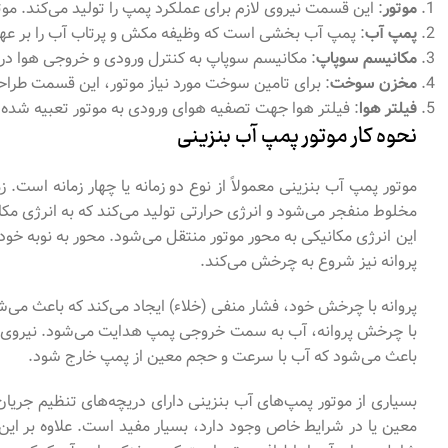
موتور
: این قسمت نیروی لازم برای عملکرد پمپ را تولید می‌کند. موتو
پمپ آب
: پمپ آب بخشی است که وظیفه مکش و پرتاب آب را بر عهده 
مکانیسم سوپاپ
: مکانیسم سوپاپ به کنترل ورودی و خروجی هوا در م
مخزن سوخت
: برای تامین سوخت مورد نیاز موتور، این قسمت طرا
فیلتر هوا
: فیلتر هوا جهت تصفیه هوای ورودی به موتور تعبیه شده ا
نحوه کار موتور پمپ آب بنزینی
موتور پمپ آب بنزینی معمولاً از نوع دو زمانه یا چهار زمانه است.
مخلوط منفجر می‌شود و انرژی حرارتی تولید می‌کند که به انرژی مک
پروانه نیز شروع به چرخش می‌کند.
پروانه با چرخش خود، فشار منفی (خلاء) ایجاد می‌کند که باعث می‌
با چرخش پروانه، آب به سمت خروجی پمپ هدایت می‌شود. نیروی گریز
باعث می‌شود که آب با سرعت و حجم معین از پمپ خارج شود.
بسیاری از موتور پمپ‌های آب بنزینی دارای دریچه‌های تنظیم جریان ه
معین یا در شرایط خاص وجود دارد، بسیار مفید است. علاوه بر این