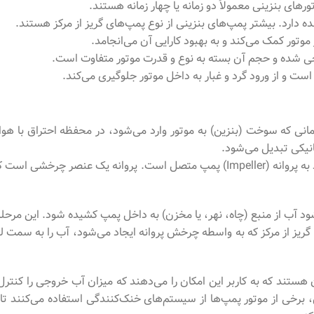
رهای بنزینی معمولاً دو زمانه یا چهار زمانه هستند.
دارد. بیشتر پمپ‌های بنزینی از نوع پمپ‌های گریز از مرکز هستند.
وتور کمک می‌کند و به بهبود کارایی آن می‌انجامد.
حی شده و حجم آن بسته به نوع و قدرت موتور متفاوت است.
ست و از ورود گرد و غبار به داخل موتور جلوگیری می‌کند.
 زمانی که سوخت (بنزین) به موتور وارد می‌شود، در محفظه احتراق با ه
انیکی تبدیل می‌شود.
این انرژی مکانیکی به محور موتور منتقل می‌شود. محور به نوبه خود به پروانه (peller
شود آب از منبع (چاه، نهر، یا مخزن) به داخل پمپ کشیده شود. این مرح
 از مرکز که به واسطه چرخش پروانه ایجاد می‌شود، آب را به سمت لوله
ستند که به کاربر این امکان را می‌دهند که میزان آب خروجی را کنترل ک
، برخی از موتور پمپ‌ها از سیستم‌های خنک‌کنندگی استفاده می‌کنند ت