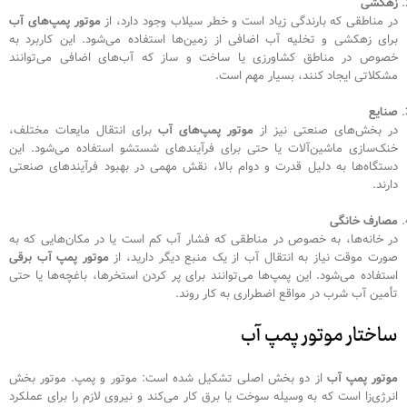
زهکشی
در مناطقی که بارندگی زیاد است و خطر سیلاب وجود دارد، از
موتور پمپ‌های آب
برای زهکشی و تخلیه آب اضافی از زمین‌ها استفاده می‌شود. این کاربرد به
خصوص در مناطق کشاورزی یا ساخت و ساز که آب‌های اضافی می‌توانند
مشکلاتی ایجاد کنند، بسیار مهم است.
صنایع
در بخش‌های صنعتی نیز از
موتور پمپ‌های آب
برای انتقال مایعات مختلف،
خنک‌سازی ماشین‌آلات یا حتی برای فرآیندهای شستشو استفاده می‌شود. این
دستگاه‌ها به دلیل قدرت و دوام بالا، نقش مهمی در بهبود فرآیندهای صنعتی
دارند.
مصارف خانگی
در خانه‌ها، به خصوص در مناطقی که فشار آب کم است یا در مکان‌هایی که به
صورت موقت نیاز به انتقال آب از یک منبع دیگر دارید، از
موتور پمپ آب برقی
استفاده می‌شود. این پمپ‌ها می‌توانند برای پر کردن استخرها، باغچه‌ها یا حتی
تأمین آب شرب در مواقع اضطراری به کار روند.
ساختار موتور پمپ آب
موتور پمپ آب
از دو بخش اصلی تشکیل شده است: موتور و پمپ. موتور بخش
انرژی‌زا است که به وسیله سوخت یا برق کار می‌کند و نیروی لازم را برای عملکرد