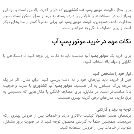
برای مثال،
قیمت موتور پمپ آب کشاورزی
که دارای قدرت بالاتری است و توانایی
پمپاژ آب در مسافت‌های طولانی را دارد، بسته به برند و مدل ممکن است بسیار
متفاوت باشد. همچنین،
قیمت موتور پمپ آب برقی
معمولاً کمتر از مدل‌های دیگر
است و برای مصارف خانگی به صرفه‌تر است.
نکات مهم در خرید موتور پمپ آب
برای خرید یک
موتور پمپ آب
مناسب باید به نکات زیر توجه کنید تا دستگاهی با
کارایی و دوام بالا انتخاب کنید:
نیاز خود را مشخص کنید
قبل از خرید، باید نیازهای خود را به دقت بررسی کنید. برای مثال، اگر در یک
مزرعه بزرگ مشغول به کار هستید،
موتور پمپ آب کشاورزی
با قدرت و ظرفیت
بالا مناسب‌تر است. در مقابل، برای مصارف خانگی یا مکان‌هایی که دسترسی به
برق دارید، مدل‌های برقی گزینه بهتری هستند.
توجه به برند و گارانتی
برندهای معتبر معمولاً کیفیت بالاتری دارند و خدمات پس از فروش بهتری ارائه
می‌دهند. همچنین حتماً به گارانتی محصول توجه کنید تا در صورت بروز مشکل،
بتوانید از خدمات پس از فروش استفاده کنید.