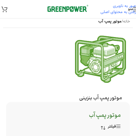
عبور به ناوبری
منو
رفتن به محتوای اصلی
خانه
/
موتور پمپ آب
موتور پمپ آب بنزینی
موتور پمپ آب
فیلتر