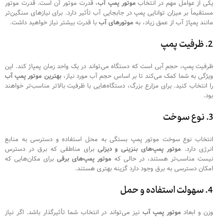
یکی از عوامل مهم در انتخاب
موتور پمپ آب
، قدرت موتور آن است. قدرت موتور
مستقیماً بر میزان توانایی پمپ در جابجایی آب تأثیر دارد. برای نیازهای سنگین‌تر
مانند پمپاژ آب از عمق زیاد، به
موتورهای آب
با قدرت بیشتر نیاز خواهید داشت.
2. ظرفیت پمپ
ظرفیت پمپ، حجم آبی است که دستگاه می‌تواند در یک واحد زمان پمپاژ کند. این
ویژگی به شما کمک می‌کند تا بر اساس حجم آب مورد نیاز،
بهترین موتور پمپ آب
را انتخاب کنید. برای مزارع بزرگ، دستگاه‌هایی با ظرفیت بالاتر مناسب‌تر خواهند
بود.
3. نوع سوخت
انتخاب نوع سوخت موتور پمپ بستگی به محل استفاده و دسترسی به منابع
انرژی دارد.
موتور پمپ‌های بنزینی و دیزلی
برای مناطقی که برق در دسترس
نیست مناسب‌تر هستند، در حالی که
موتور پمپ‌های برقی
برای مکان‌هایی که
امکان دسترسی به برق وجود دارد گزینه بهتری هستند.
4. سهولت استفاده و حمل
وزن و ابعاد
موتور پمپ آب
نیز می‌تواند در انتخاب شما تأثیرگذار باشد. اگر نیاز