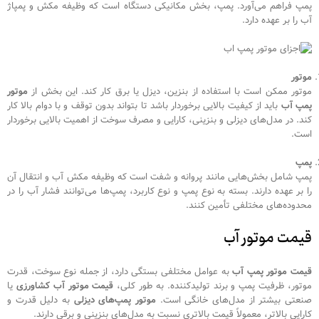
پمپ فراهم می‌آورد. پمپ، بخش مکانیکی دستگاه است که وظیفه مکش و پمپاژ
آب را بر عهده دارد.
موتور
موتور ممکن است با استفاده از بنزین، دیزل یا برق کار کند. این بخش از
موتور
پمپ آب
باید از کیفیت بالایی برخوردار باشد تا بتواند بدون توقف و با دوام بالا کار
کند. در مدل‌های دیزلی و بنزینی، کارایی و مصرف سوخت از اهمیت بالایی برخوردار
است.
پمپ
پمپ شامل بخش‌هایی مانند پروانه و شفت است که وظیفه مکش آب و انتقال آن
را بر عهده دارند. بسته به نوع پمپ و نوع کاربرد، پمپ‌ها می‌توانند فشار آب را در
محدوده‌های مختلفی تأمین کنند.
قیمت موتور آب
قیمت موتور پمپ آب
به عوامل مختلفی بستگی دارد، از جمله نوع سوخت، قدرت
موتور، ظرفیت پمپ و برند تولیدکننده. به طور کلی،
قیمت موتور آب کشاورزی
یا
صنعتی بیشتر از مدل‌های خانگی است.
موتور پمپ‌های دیزلی
به دلیل قدرت و
کارایی بالاتر، معمولاً قیمت بالاتری نسبت به مدل‌های بنزینی و برقی دارند.