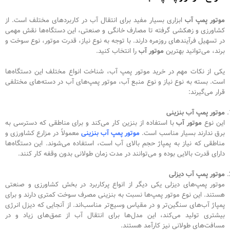
موتور پمپ آب
ابزاری بسیار مفید برای انتقال آب در کاربردهای مختلف است. از
کشاورزی و زهکشی گرفته تا مصارف خانگی و صنعتی، این دستگاه‌ها نقش مهمی
در تسهیل فرآیندهای روزمره دارند. با توجه به نوع نیاز، قدرت موتور، نوع سوخت و
برند، می‌توانید بهترین
موتور آب
را انتخاب کنید.
یکی از نکات مهم در خرید
موتور پمپ آب
، شناخت انواع مختلف این دستگاه‌ها
است. بسته به نوع نیاز و نوع منبع آب، موتور پمپ‌های آب در دسته‌های مختلفی
قرار می‌گیرند:
موتور پمپ آب بنزینی
این نوع
موتور آب
با استفاده از بنزین کار می‌کند و برای مناطقی که دسترسی به
برق ندارند بسیار مناسب است.
موتور پمپ‌ آب
بنزینی
معمولاً در مزارع کشاورزی و
مناطقی که نیاز به پمپاژ حجم بالای آب است، استفاده می‌شوند. این دستگاه‌ها
دارای قدرت بالایی بوده و می‌توانند در مدت زمان طولانی بدون وقفه کار کنند.
موتور پمپ آب دیزلی
موتور پمپ‌های دیزلی
یکی دیگر از انواع پرکاربرد در بخش کشاورزی و صنعتی
هستند. این نوع موتور پمپ‌ها نسبت به بنزینی مصرف سوخت کمتری دارند و برای
پمپاژ آب‌های سنگین‌تر و در مقیاس وسیع‌تر مناسب‌اند. از آنجایی که دیزل انرژی
بیشتری تولید می‌کند، این مدل‌ها برای انتقال آب از عمق‌های زیاد و در
مسافت‌های طولانی نیز کارآمد هستند.