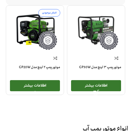
اتمام موجودی
موتور پمپ ۳ اینچ مدل GP30W
موتور پمپ ۲ اینچ مدل GP20W
اطلاعات بیشتر
اطلاعات بیشتر
انواع موتور پمپ آب