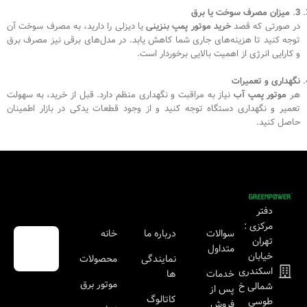
3
.
میزان مصرف سوخت یا برق
در صورتی که قصد
خرید موتور پمپ بنزینی
یا دیزلی را دارید، به مصرف سوخت آن
توجه کنید تا هزینه‌های جاری شما کاهش یابد. در مدل‌های برقی نیز مصرف برق
و کارایی انرژی از اهمیت بالایی برخوردار است.
نگهداری و تعمیرات
هر
موتور پمپ آب
نیاز به مراقبت و نگهداری منظم دارد. قبل از خرید، به سهولت
تعمیر و نگهداری دستگاه توجه کنید و از وجود قطعات یدکی در بازار اطمینان
حاصل کنید.
دفتر
مرکزی :
سوالات
درباره ما
خانه
تهران
متداول
خیابان
نمایندگی
محصولات
اسکندری
خدمات
ها
موتور برق
شمالی خ
پس از
کاتالوگ
طوسی
فروش