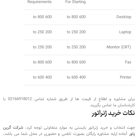
Requirements
For Starting
600 to 800
600 to 800
Desktop
200 to 250
200 to 250
Laptop
200 to 250
200 to 250
Monitor (CRT)
600 to 800
600 to 800
Fax
400 to 600
400 to 600
Printer
برای مشاوره و اطلاع از قیمت ها از طریق شماره تماس 02166918012 با
کارشناسان ما تماس بگیرید.
نکات خرید ژنراتور
جهت انتخاب و خرید ژنراتور بایستی به موارد متفاوتی توجه کرد،
شرکت گرین
پاور
آماده ارایه مشاوره رایگان بصورت تلفنی و حضوری در محل شما می باشد،