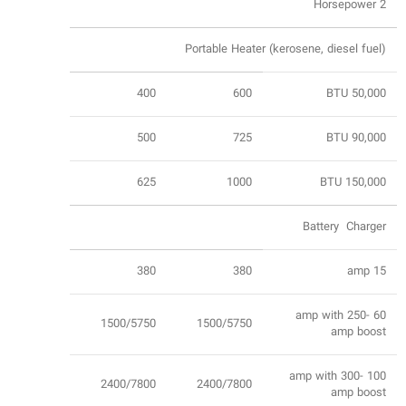
2 Horsepower
Portable Heater (kerosene, diesel fuel)
400
600
50,000 BTU
500
725
90,000 BTU
625
1000
150,000 BTU
Battery Charger
380
380
15 amp
60 amp with 250-
1500/5750
1500/5750
amp boost
100 amp with 300-
2400/7800
2400/7800
amp boost