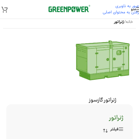
عبور به ناوبری
منو
رفتن به محتوای اصلی
خانه
/
ژنراتور
ژنراتور گازسوز
ژنراتور
فیلتر