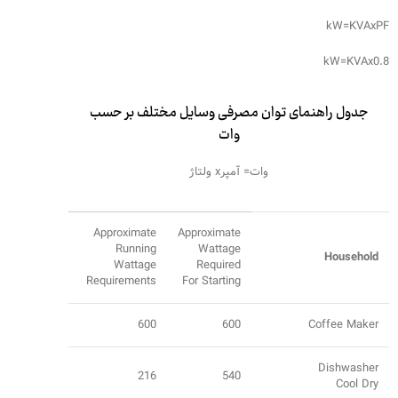
kW=KVAxPF
kW=KVAx0.8
جدول راهنمای توان مصرفی وسایل مختلف بر حسب
وات
وات= آمپرx ولتاژ
Approximate
Approximate
Running
Wattage
Household
Wattage
Required
Requirements
For Starting
600
600
Coffee Maker
Dishwasher
216
540
Cool Dry