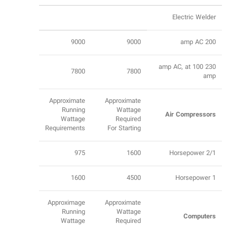
Electric Welder
9000
9000
200 amp AC
230 amp AC, at 100
7800
7800
amp
Approximate
Approximate
Running
Wattage
Air Compressors
Wattage
Required
Requirements
For Starting
975
1600
2/1 Horsepower
1600
4500
1 Horsepower
Approximage
Approximate
Running
Wattage
Computers
Wattage
Required