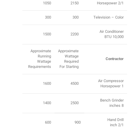
1050
2150
2/1 Horsepower
300
300
Television – Color
Air Conditioner
1500
2200
10,000 BTU
Approximate
Approximate
Running
Wattage
Contractor
Wattage
Required
Requirements
For Starting
Air Compressor
1600
4500
1 Horsepower
Bench Grinder
1400
2500
8 inches
Hand Drill
600
900
2/1 inch