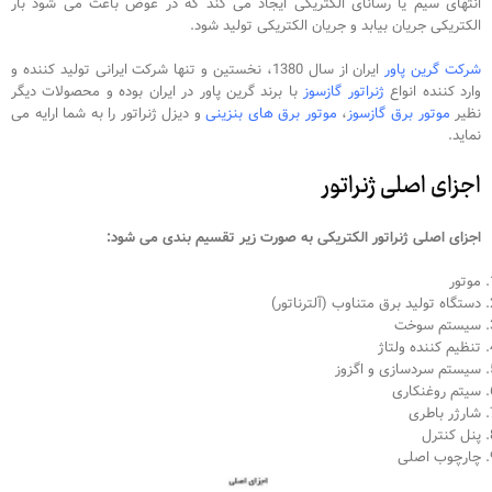
انتهای سیم یا رسانای الکتریکی ایجاد می کند که در عوض باعث می شود بار
الکتریکی جریان بیابد و جریان الکتریکی تولید شود.
شرکت گرین پاور
ایران از سال 1380، نخستین و تنها شرکت ایرانی تولید کننده و
وارد کننده انواع
ژنراتور گازسوز
با برند گرین پاور در ایران بوده و محصولات دیگر
نظیر
موتور برق گازسوز
،
موتور برق های بنزینی
و دیزل ژنراتور را به شما ارایه می
نماید.
اجزای اصلی ژنراتور
اجزای اصلی ژنراتور الکتریکی به صورت زیر تقسیم بندی می شود:
موتور
دستگاه تولید برق متناوب (آلترناتور)
سیستم سوخت
تنظیم کننده ولتاژ
سیستم سردسازی و اگزوز
سیتم روغنکاری
شارژر باطری
پنل کنترل
چارچوب اصلی