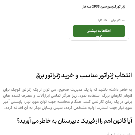
ژنراتور گازسوز سری GP55 سه فاز
|
حداکثر توان
55 کاوا
اطلاعات بیشتر
انتخاب ژنراتور مناسب و خرید ژنراتور برق
به خاطر داشته باشید که با یک مدیریت صحیح، می توان از یک ژنراتور کوچک برای
انجام کارهای بزرگ استفاده نمود، زیرا هرگز تمامی ابزارآلات و مصرف کننده های
برقی در یک زمان کار نمی کنند. هنگام محاسبه جهت توان مورد نیاز، بایستی آمپر
مورد نیاز جهت استارت اولیه مشخص گردد، سپس وسایل دیگر به آن اضافه گردد.
آیا قانون اهم را از فیزیک دبیرستان به خاطر می آورید؟
وات = ولتاژ x آمپر