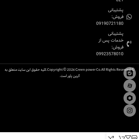
021
پشتیبانی
فروش:
09190721180
پشتیبانی
خدمات پس از
فروش:
09923578010
© Copyright © 2026 Green power Co.All Rights Reserved.کلیه حقوق این سایت متعلق به
گرین پاور است.