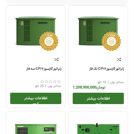
ژنراتور گازسوز GP19 تک فاز
ژنراتور گازسوز GP19 سه فاز
|
حداکثر توان
16 کاوا
|
حداکثر توان
20 کاوا
تومان
1,208,900,000
اطلاعات بیشتر
اطلاعات بیشتر