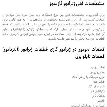
مشخصات فنی ژنراتور گازسوز
برای آشنایی با مشخصات فنی این نوع دستگاه، باید مدل مورد نظر خودتان را
انتخاب کنید. پس از آن از فروشنده بخواهید تا مشخصات را به طور کامل برای
شما شرح دهد. اما خوب است این نکته را هم در نظر داشته باشید که همه
ژنراتورهای گازسوز سه بخش اصلی دارند که به عملکرد ژنراتور (آلترناتور) و موتور
آن قبلا اشاره کرده‌ایم. اما مهم است که در زمان خرید موتور ژنراتور گازسوز، حتما
قطعات این سه بخش را مد نظر داشته باشید.
قطعات موتور در ژنراتور گازی قطعات ژنراتور (آلترناتور)
قطعات تابلو برق
فیلتر روغن
مخزن روغن
اویل کولینگ یا روغن خنک
فیلتر هوا
شیر برقی گاز
رگولاتور گاز
شلنگ گاز
گاورنر
استارت و اتوماتیک استارت