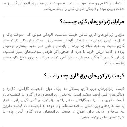
استفاده از کانوپی و سایر موارد است. به صورت کلی صدای ژنراتورهای گازسوز به
شدت پایین بوده و آلودگی صوتی کمی را ایجاد می‌کند.
مزایای ژنراتورهای گازی چیست؟
مزایای ژنراتورهای گازی شامل قیمت مناسب، آلودگی صوتی کم، سوخت پاک و
قابل دسترس، ایمنی بالا، کاهش آلودگی محیطی و… است. بطور کلی ژنراتورهای
گازی نسبت به بقیه انواع ژنراتورها از بازدهی و طول عمر مفید بیشتری برخوردار
بوده و کاملا ارزش خرید را دارد. از طرفی اگر طرفدار سوخت‌های سبز هستید،
ژنراتور گازسوز آلودگی محیطی بسیار کمی تولید می‌کند و برای انواع کاربردهای
مناسب است.
قیمت ژنراتور های برق گازی چقدر است؟
قیمت ژنراتورهای برق گازی بستگی به برند، توان، کیفیت، گارانتی، کاربرد و
ویژگی‌های فنی آن‌ها متغیر است. به دنبال ژنراتورهای برق گازی با کیفیت بالا،
قیمت مقرون به صرفه و گارانتی معتبر باشید. ژنراتورهای گازی گرین پاور مطابق
با استانداردهای بین‌المللی ساخته شده‌اند و با توجه به کیفیت بالا، قیمت مقرون
به صرفه‌ای دارند. برای اطلاع از قیمت ژنراتورهای برق گازی گرین پاور با
کارشناسان ما در ارتباط باشید.