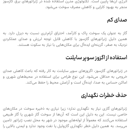
انرژی آن‌ها پایین است. تکنولوژی مدرن استفاده شده در ژنراتورهای برق گازسوز
منجر به بهبود کارایی و کاهش مصرف سوخت می‌شود.
صدای کم
گاز به عنوان یک سوخت پاک و کارآمد، احتراق آرام‌تری نسبت به دیزل دارد. به
همین دلیل ژنراتورهای گازسوز با کاهش قابل توجه لرزش و صدای عملکردی
نزدیک به صفر، گزینه‌ای ایده‌آل برای مکان‌هایی با نیاز به سکوت هستند.
استفاده از اگزوز سوپر سایلنت
در ژنراتورهای گازسوز، اگزوزهای سوپر سایلنت به کار رفته که باعث کاهش صدای
خروجی به حداقل می‌شود. این نوع طراحی برای استفاده در محیط‌های شهری و
اماکن حساس به صدا، ایده‌آل است و آرامش محیط را حفظ می‌کند.
حذف خطرات نگهداری
ژنراتورهای گازی نیاز به نگهداری ندارد؛ زیرا نیازی به ذخیره سوخت در مکان‌های
خاصی نیست. این به دلیل این است که آن‌ها از سوخت گاز شهری یا گاز طبیعی
استفاده می‌کنند که معمولاً از لوله‌های موجود در شهر به محل نصب ژنراتور تامین
می‌رسد. به همین دلیل خطر نگهداری گازوئیل یا نفت وجود ندارد و ایمنی بالایی را