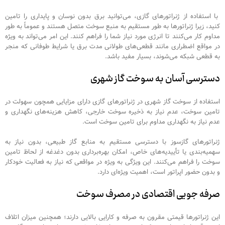
با استفاده از ژنراتورهای گازی، می‌توانید برق بدون نوسان و پایداری را تامین
کنید، زیرا ژنراتورها به طور مستقیم به منبع سوخت متصل هستند و عموماً به طور
مداوم کار می‌کنند تا انرژی مورد نیاز شما را فراهم کنند. این امر می‌تواند به ویژه
در مواقع اضطراری مانند قطعی‌های طولانی مدت برق یا شرایط طوفانی که منجر
به قطعی شبکه می‌شوند، بسیار مفید باشد.
دسترسی آسان به سوخت گاز شهری
استفاده از سوخت گاز شهری در ژنراتورهای گازی دارای مزایایی همچون سهولت در
تامین سوخت، عدم نیاز به ذخیره سوخت خارجی، کاهش هزینه‌های نگهداری و
عدم نیاز به نگهداری مداوم برای تامین سوخت است.
ژنراتورهای گازسوز با دسترسی مستقیم به منابع گاز طبیعی، بدون نیاز به
سهمیه‌بندی یا تأییدیه‌های خاص، امکان بهره‌برداری بدون دغدغه از لحاظ تامین
سوخت را فراهم می‌کنند. این ویژگی به ویژه در مواقعی که نیاز به فعالیت خودکار
و بدون حضور اپراتور است، اهمیت ویژه‌ای دارد.
صرفه جویی اقتصادی در مصرف سوخت
این ژنراتورها قیمتی مقرون به صرفه‌ و کارایی بالایی دارند؛ همچنین میزان اتلاف