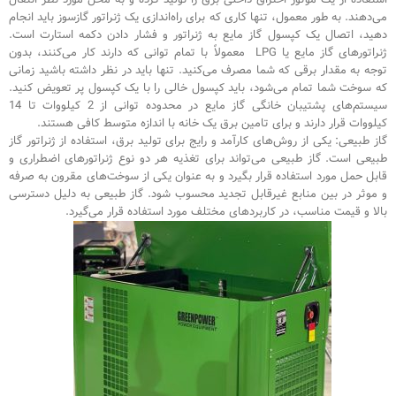
می‌دهند. به طور معمول، تنها کاری که برای راه‌اندازی یک ژنراتور گازسوز باید انجام
دهید، اتصال یک کپسول گاز مایع به ژنراتور و فشار دادن دکمه استارت است.
ژنراتورهای گاز مایع یا LPG معمولاً با تمام توانی که دارند کار می‌کنند، بدون
توجه به مقدار برقی که شما مصرف می‌کنید. تنها باید در نظر داشته باشید زمانی
که سوخت شما تمام می‌شود، باید کپسول خالی را با یک کپسول پر تعویض کنید.
سیستم‌های پشتیبان خانگی گاز مایع در محدوده توانی از 2 کیلووات تا 14
کیلووات قرار دارند و برای تامین برق یک خانه با اندازه متوسط کافی هستند.
گاز طبیعی: یکی از روش‌های کارآمد و رایج برای تولید برق، استفاده از ژنراتور گاز
طبیعی است. گاز طبیعی می‌تواند برای تغذیه هر دو نوع ژنراتورهای اضطراری و
قابل حمل مورد استفاده قرار بگیرد و به عنوان یکی از سوخت‌های مقرون به صرفه
و موثر در بین منابع غیرقابل تجدید محسوب شود. گاز طبیعی به دلیل دسترسی
بالا و قیمت مناسب، در کاربردهای مختلف مورد استفاده قرار می‌گیرد.