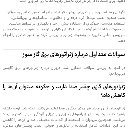
دهید. برای استفاده از ژنراتور برق گازسوز رعایت نکات زیر ضروری است:
نگهداری منظم: بررسی و تعویض روغن، فیلترها و انجام تعمیرات لازم به موقع.
نصب صحیح: نصب توسط افراد حرفه‌ای و مطابق با استانداردهای بین‌المللی.
استفاده مناسب: جلوگیری از استفاده بیش از حد و نگهداری در شرایط مناسب.
در صورت مشاهده هرگونه نقص یا کاهش کارایی، توصیه می‌شود با یک متخصص
سرویس تماس بگیرید تا وضعیت ژنراتور را بررسی کرده و تعمیرات لازم را انجام
دهد.
سوالات متداول درباره ژنراتورهای برق گاز سوز
در انتها به بررسی سوالات متداول شما عزیزان درباره ژنراتورهای برق گازسوز
می‌پردازیم:
ژنراتورهای گازی چقدر صدا دارند و چگونه میتوان آن‌ها را
کاهش داد؟
ژنراتورهای گازی مانند هر موتور دیگری صدا تولید می‌کنند. البته باید توجه داشته
باشید که نسبت به سایر ژنراتورهای بنزینی و دیزلی آلودگی صوتی کم‌تری ایجاد
می‌کنند. همچنین می‌توان با استفاده از اقدامات مختلف، صدای آن‌ها را کاهش
داد. این اقدامات شامل استفاده از عایق‌های صوتی، نصب پوشش‌های صوتی،