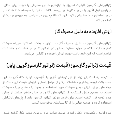
ژنراتورهای گازسوز قابلیت تطبیق با نیازهای خاص محیطی را دارند. برای مثال،
می‌توان نوع اگزوز را برای مکان‌های بی‌صدا انتخاب کرد یا سیستم خنک‌کننده را
برای دماهای بالا سفارشی کرد. این انعطاف‌پذیری در طراحی به بهره‌وری بیشتر
کمک می‌کند.
ارزش افزوده به دلیل مصرف گاز
ژنراتورهای گازسوز به دلیل مصرف گاز به عنوان سوخت، نه تنها هزینه سوخت
کمتری دارند، بلکه در موارد سفارشی‌سازی نیز امکان تغییر در قطعات و متعلقات
فراهم است که این خود باعث بهبود ارزش افزوده و کارایی می‌شود.
قیمت ژنراتور گازسوز (قیمت ژنراتور گازسوز گرین پاور)
با توجه به استقبال زیاد از ژنراتورهای گازی یا گازسوز، تولید کنندگان به این
محصولات توجه بیشتری داشته‌اند. یکی از عوامل اصلی افزایش قیمت این دسته از
مولدهای برق، ارزان بودن سوخت مورد استفاده و وجود یک منبع بزرگ سوخت
است. به همین دلیل استفاده از ژنراتورهای گازی در حال حاضر بیشتر از پیش
مورد توجه قرار گرفته است. برای خرید موتور ژنراتور گازسوز باید از پل‌های ارتباطی
استفاده کرده و هزینه نهایی را از کارشناسان درخواست کنید.
مواد اولیه ، تکنولوژی بکار رفته در تولید ژنراتور برق و توان موتور بکار گرفته شده