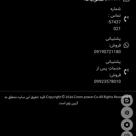
شماره
تماس :
57437-
021
پشتیبانی
فروش:
09190721180
پشتیبانی
خدمات پس از
فروش:
09923578010
© Copyright © 2026 Green power Co.All Rights Reserved.کلیه حقوق این سایت متعلق به
گرین پاور است.