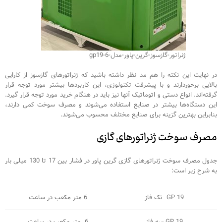
ژنراتور-گازسوز-گرین-پاور-مدل-gp19-6
در نهایت این نکته را هم مد نظر داشته باشید که ژنراتورهای گازسوز از کارایی
بالایی برخوردارند و با پیشرفت تکنولوژی، این کاربردها بیشتر مورد توجه قرار
گرفته‌اند. انواع دستی و اتوماتیک آنها نیز باید در هنگام خرید مورد توجه قرار گیرد.
این دستگاه‌ها بیشتر در صنایع استفاده می‌شوند و مصرف سوخت کمی دارند،
بنابراین بهترین گزینه برای صنایع مختلف محسوب می‌شوند.
مصرف سوخت ژنراتورهای گازی
جدول مصرف سوخت ژنراتورهای گازی گرین پاور در فشار بین 17 تا 130 میلی بار
به شرح زیر است:
GP 19 تک فاز
6 متر مکعب در ساعت
GP 19 سه فاز
6 متر مکعب در ساعت